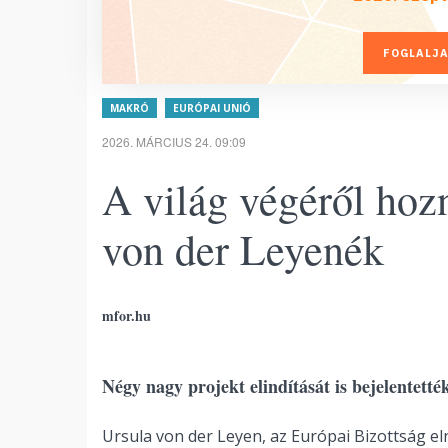
FOGLALJA
MAKRÓ
EURÓPAI UNIÓ
2026. MÁRCIUS 24. 09:09
A világ végéről hoz
von der Leyenék
mfor.hu
Négy nagy projekt elindítását is bejelentetté
Ursula von der Leyen, az Európai Bizottság el