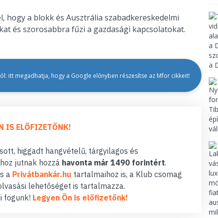
l, hogy a blokk és Ausztrália szabadkereskedelmi
kat és szorosabbra fűzi a gazdasági kapcsolatokat.
l: itt megadhatja, hogy a Google előnyben részesítse az Mfor cikkeit!
N IS ELŐFIZETŐNK!
ott, higgadt hangvételű, tárgyilagos és
hoz jutnak hozzá
havonta már 1490 forintért
.
s a
Privátbankár.hu
tartalmaihoz is, a Klub csomag
lvasási lehetőséget is tartalmazza.
i fogunk!
Legyen Ön is előfizetőnk!