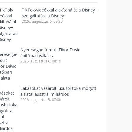
TikTok-videókkal alakítaná át a Disney+
szolgáltatást a Disney
2026. augusztus 6. 09:30
Nyereségbe fordult Tibor Dávid
építőipari vállalata
2026. augusztus 6. 08:19
Lakásokat vásárolt luxusbirtoka mögött
a fiatal ausztrál milliárdos
2026. augusztus 5. 07:08