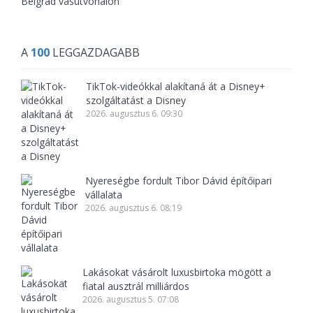
Belgrád vasútvonalon
A
100
LEGGAZDAGABB
TikTok-videókkal alakítaná át a Disney+
szolgáltatást a Disney
2026. augusztus 6. 09:30
Nyereségbe fordult Tibor Dávid építőipari
vállalata
2026. augusztus 6. 08:19
Lakásokat vásárolt luxusbirtoka mögött a
fiatal ausztrál milliárdos
2026. augusztus 5. 07:08