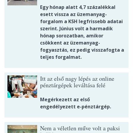
Egy hónap alatt 4,7 százalékkal
esett vissza az üzemanyag-
forgalom a KSH legfrissebb adatai
szerint. Június volt a harmadik
hónap sorozatban, amikor
csökkent az üzemanyag-
fogyasztás, ez pedig visszafogta a
teljes forgalmat.
Itt az első nagy lépés az online
pénztárgépek leváltása felé
Megérkezett az első
engedélyezett e-pénztárgép.
Nem a véletlen műve volt a paksi