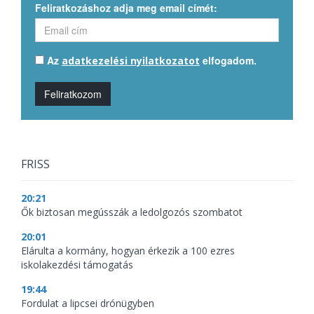
Feliratkozáshoz adja meg email címét:
Az
elfogadom.
adatkezelési nyilatkozatot
Feliratkozom
FRISS
20:21
Ők biztosan megússzák a ledolgozós szombatot
20:01
Elárulta a kormány, hogyan érkezik a 100 ezres
iskolakezdési támogatás
19:44
Fordulat a lipcsei drónügyben