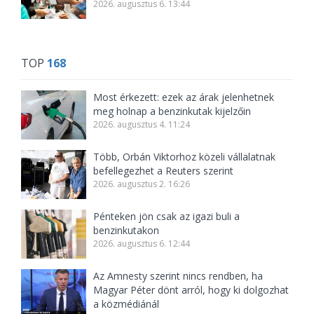
2026. augusztus 6. 13:44
TOP
168
Most érkezett: ezek az árak jelenhetnek
meg holnap a benzinkutak kijelzőin
2026. augusztus 4. 11:24
Több, Orbán Viktorhoz közeli vállalatnak
befellegezhet a Reuters szerint
2026. augusztus 2. 16:26
Pénteken jön csak az igazi buli a
benzinkutakon
2026. augusztus 6. 12:44
Az Amnesty szerint nincs rendben, ha
Magyar Péter dönt arról, hogy ki dolgozhat
a közmédiánál