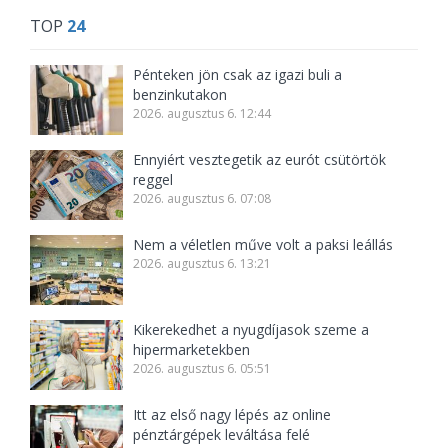
TOP
24
Pénteken jön csak az igazi buli a
benzinkutakon
2026. augusztus 6. 12:44
Ennyiért vesztegetik az eurót csütörtök
reggel
2026. augusztus 6. 07:08
Nem a véletlen műve volt a paksi leállás
2026. augusztus 6. 13:21
Kikerekedhet a nyugdíjasok szeme a
hipermarketekben
2026. augusztus 6. 05:51
Itt az első nagy lépés az online
pénztárgépek leváltása felé