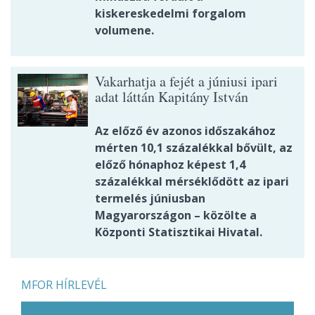
kiskereskedelmi forgalom
volumene.
Vakarhatja a fejét a júniusi ipari
adat láttán Kapitány István
Az előző év azonos időszakához
mérten 10,1 százalékkal bővült, az
előző hónaphoz képest 1,4
százalékkal mérséklődött az ipari
termelés júniusban
Magyarországon – közölte a
Központi Statisztikai Hivatal.
MFOR HÍRLEVÉL