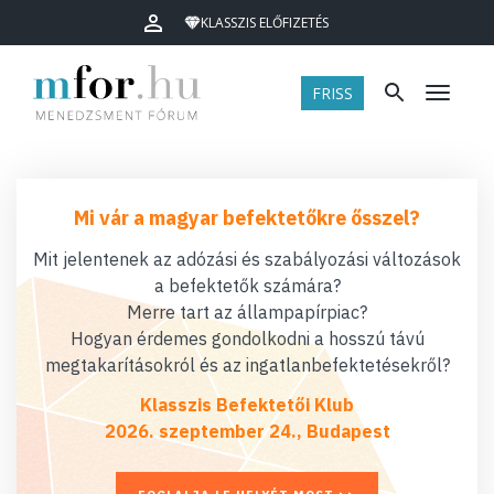
KLASSZIS ELŐFIZETÉS
FRISS
Menü
Mi vár a magyar befektetőkre ősszel?
Mit jelentenek az adózási és szabályozási változások
a befektetők számára?
Merre tart az állampapírpiac?
Hogyan érdemes gondolkodni a hosszú távú
megtakarításokról és az ingatlanbefektetésekről?
Klasszis Befektetői Klub
2026. szeptember 24., Budapest