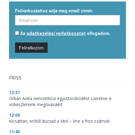
Feliratkozáshoz adja meg email címét:
Az
elfogadom.
adatkezelési nyilatkozatot
Feliratkozom
FRISS
12:31
Orbán Anita nemzetközi együttműködést szeretne a
vízkészleteink megóvásáért
12:06
Kicsattan, erőtől duzzad a Mol – íme a friss számok
11:40