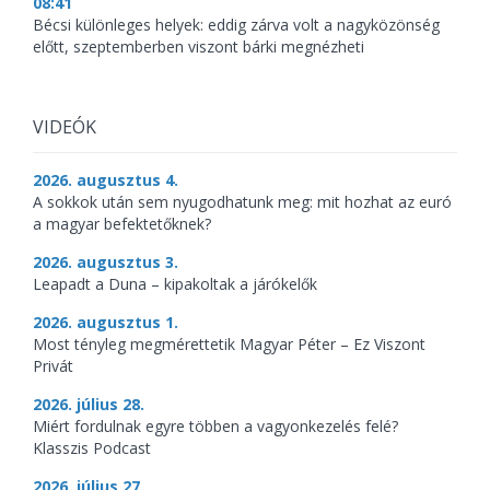
08:41
Bécsi különleges helyek: eddig zárva volt a nagyközönség
előtt, szeptemberben viszont bárki megnézheti
VIDEÓK
2026. augusztus 4.
A sokkok után sem nyugodhatunk meg: mit hozhat az euró
a magyar befektetőknek?
2026. augusztus 3.
Leapadt a Duna – kipakoltak a járókelők
2026. augusztus 1.
Most tényleg megmérettetik Magyar Péter – Ez Viszont
Privát
2026. július 28.
Miért fordulnak egyre többen a vagyonkezelés felé?
Klasszis Podcast
2026. július 27.