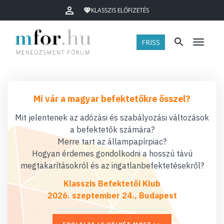
KLASSZIS ELŐFIZETÉS
FRISS
Menü
Mi vár a magyar befektetőkre ősszel?
Mit jelentenek az adózási és szabályozási változások
a befektetők számára?
Merre tart az állampapírpiac?
Hogyan érdemes gondolkodni a hosszú távú
megtakarításokról és az ingatlanbefektetésekről?
Klasszis Befektetői Klub
2026. szeptember 24., Budapest