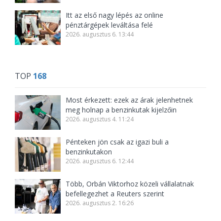
Itt az első nagy lépés az online
pénztárgépek leváltása felé
2026. augusztus 6. 13:44
TOP
168
Most érkezett: ezek az árak jelenhetnek
meg holnap a benzinkutak kijelzőin
2026. augusztus 4. 11:24
Pénteken jön csak az igazi buli a
benzinkutakon
2026. augusztus 6. 12:44
Több, Orbán Viktorhoz közeli vállalatnak
befellegezhet a Reuters szerint
2026. augusztus 2. 16:26