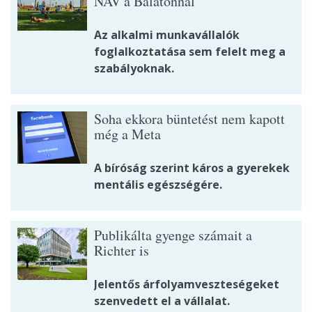
NAV a Balatonnál
Az alkalmi munkavállalók
foglalkoztatása sem felelt meg a
szabályoknak.
Soha ekkora büntetést nem kapott
még a Meta
A bíróság szerint káros a gyerekek
mentális egészségére.
Publikálta gyenge számait a
Richter is
Jelentős árfolyamveszteségeket
szenvedett el a vállalat.