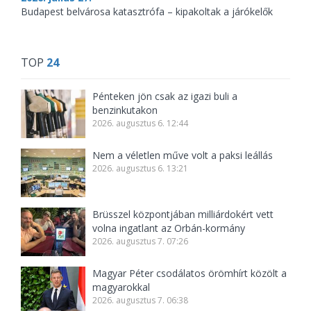
Budapest belvárosa katasztrófa – kipakoltak a járókelők
TOP
24
Pénteken jön csak az igazi buli a
benzinkutakon
2026. augusztus 6. 12:44
Nem a véletlen műve volt a paksi leállás
2026. augusztus 6. 13:21
Brüsszel központjában milliárdokért vett
volna ingatlant az Orbán-kormány
2026. augusztus 7. 07:26
Magyar Péter csodálatos örömhírt közölt a
magyarokkal
2026. augusztus 7. 06:38