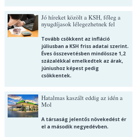
Jó híreket közölt a KSH, főleg a
nyugdíjasok lélegezhetnek fel
Tovább csökkent az infláció
júliusban a KSH friss adatai szerint.
Éves összevetésben mindössze 1,2
százalékkal emelkedtek az árak,
júniushoz képest pedig
csökkentek.
Hatalmas kaszált eddig az idén a
Mol
A társaság jelentős növekedést ér
el a második negyedévben.