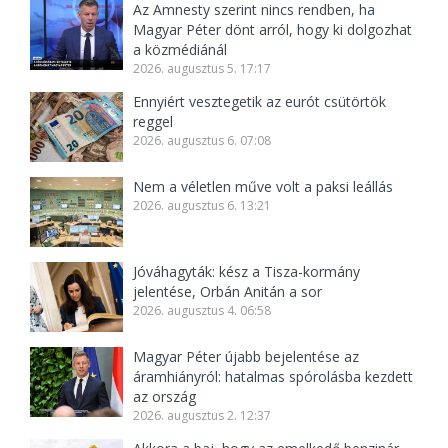
Az Amnesty szerint nincs rendben, ha
Magyar Péter dönt arról, hogy ki dolgozhat
a közmédiánál
2026. augusztus 5. 17:17
Ennyiért vesztegetik az eurót csütörtök
reggel
2026. augusztus 6. 07:08
Nem a véletlen műve volt a paksi leállás
2026. augusztus 6. 13:21
Jóváhagyták: kész a Tisza-kormány
jelentése, Orbán Anitán a sor
2026. augusztus 4. 06:58
Magyar Péter újabb bejelentése az
áramhiányról: hatalmas spórolásba kezdett
az ország
2026. augusztus 2. 12:37