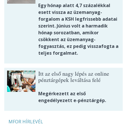
Egy hónap alatt 4,7 százalékkal
esett vissza az üzemanyag-
forgalom a KSH legfrissebb adatai
szerint. Június volt a harmadik
hónap sorozatban, amikor
csökkent az üzemanyag-
fogyasztás, ez pedig visszafogta a
teljes forgalmat.
Itt az első nagy lépés az online
pénztárgépek leváltása felé
Megérkezett az első
engedélyezett e-pénztárgép.
MFOR HÍRLEVÉL