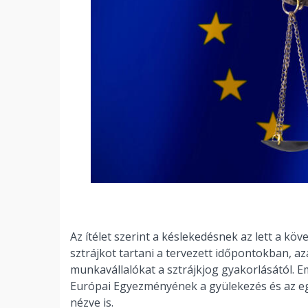
Az ítélet szerint a késlekedésnek az lett a k
sztrájkot tartani a tervezett időpontokban, a
munkavállalókat a sztrájkjog gyakorlásától. Em
Európai Egyezményének a gyülekezés és az egy
nézve is.