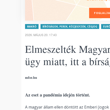
FOGLALJA
MAKRÓ
BÍRÓSÁGOK, PEREK, KÖZJEGYZŐK, CÉGJOG
EURÓ
2026. MÁJUS 20. 17:43
Elmeszelték Magyar
ügy miatt, itt a bírs
mfor.hu
Az eset a pandémia idején történt.
A magyar állam ellen döntött az Emberi Jogok 