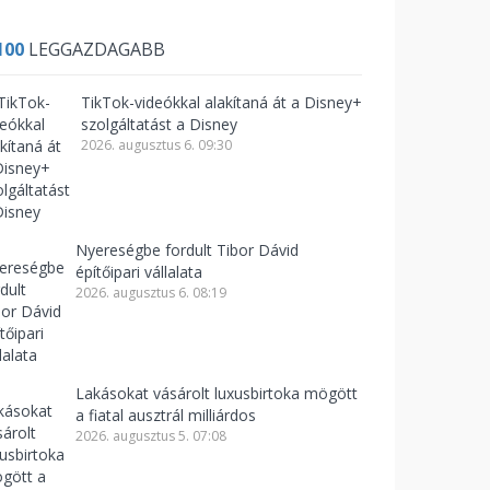
100
LEGGAZDAGABB
TikTok-videókkal alakítaná át a Disney+
szolgáltatást a Disney
2026. augusztus 6. 09:30
Nyereségbe fordult Tibor Dávid
építőipari vállalata
2026. augusztus 6. 08:19
Lakásokat vásárolt luxusbirtoka mögött
a fiatal ausztrál milliárdos
2026. augusztus 5. 07:08