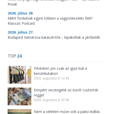
Privát
2026. július 28.
Miért fordulnak egyre többen a vagyonkezelés felé?
Klasszis Podcast
2026. július 27.
Budapest belvárosa katasztrófa – kipakoltak a járókelők
TOP
24
Pénteken jön csak az igazi buli a
benzinkutakon
2026. augusztus 6. 12:44
Ennyiért vesztegetik az eurót csütörtök
reggel
2026. augusztus 6. 07:08
Nem a véletlen műve volt a paksi leállás