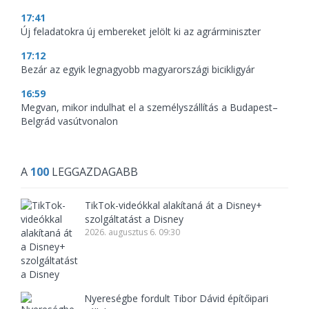
17:41
Új feladatokra új embereket jelölt ki az agrárminiszter
17:12
Bezár az egyik legnagyobb magyarországi bicikligyár
16:59
Megvan, mikor indulhat el a személyszállítás a Budapest–
Belgrád vasútvonalon
A
100
LEGGAZDAGABB
TikTok-videókkal alakítaná át a Disney+
szolgáltatást a Disney
2026. augusztus 6. 09:30
Nyereségbe fordult Tibor Dávid építőipari