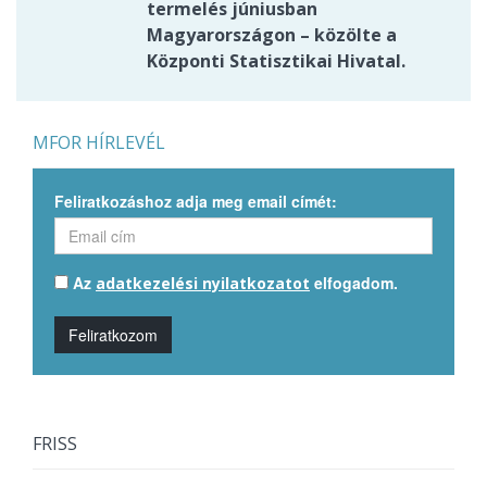
termelés júniusban
Magyarországon – közölte a
Központi Statisztikai Hivatal.
MFOR HÍRLEVÉL
Feliratkozáshoz adja meg email címét:
Az
elfogadom.
adatkezelési nyilatkozatot
Feliratkozom
FRISS