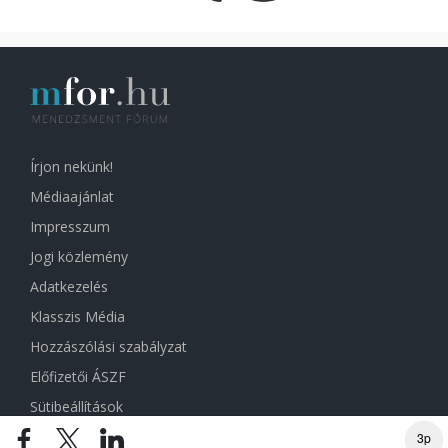
Írjon nekünk!
Médiaajánlat
Impresszum
Jogi közlemény
Adatkezelés
Klasszis Média
Hozzászólási szabályzat
Előfizetői ÁSZF
Sütibeállítások
3p