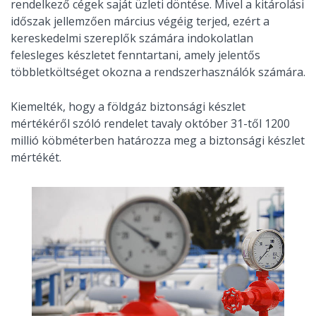
rendelkező cégek saját üzleti döntése. Mivel a kitárolási
időszak jellemzően március végéig terjed, ezért a
kereskedelmi szereplők számára indokolatlan
felesleges készletet fenntartani, amely jelentős
többletköltséget okozna a rendszerhasználók számára.
Kiemelték, hogy a földgáz biztonsági készlet
mértékéről szóló rendelet tavaly október 31-től 1200
millió köbméterben határozza meg a biztonsági készlet
mértékét.