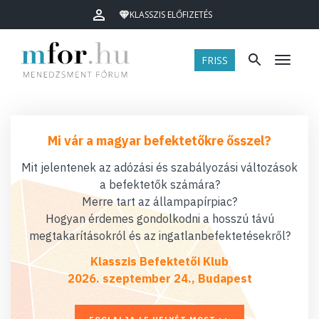
KLASSZIS ELŐFIZETÉS
FRISS
Menü
Mi vár a magyar befektetőkre ősszel?
Mit jelentenek az adózási és szabályozási változások
a befektetők számára?
Merre tart az állampapírpiac?
Hogyan érdemes gondolkodni a hosszú távú
megtakarításokról és az ingatlanbefektetésekről?
Klasszis Befektetői Klub
2026. szeptember 24., Budapest