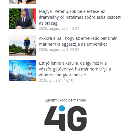
Magyar Péter újabb bejelentése az
áramhiányról: hatalmas spórolásba kezdett
az ország
2026. augusztus 2. 12:37
Akkora a baj, hogy az emelkedő benzinár
már nem is aggasztja az embereket
2026. augusztus 1. 05:56
Ezt jó lenne elkerülni, de így néz ki a
vészforgatókönyv, ha már nem bírja a
villamosenergia-rendszer
2026. július 31. 16:10
Együttműködő partnerünk: