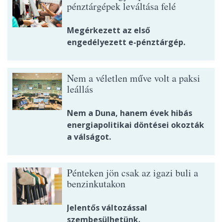
pénztárgépek leváltása felé
Megérkezett az első
engedélyezett e-pénztárgép.
Nem a véletlen műve volt a paksi
leállás
Nem a Duna, hanem évek hibás
energiapolitikai döntései okozták
a válságot.
Pénteken jön csak az igazi buli a
benzinkutakon
Jelentős változással
szembesülhetünk.