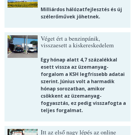
Milliárdos hálózatfejlesztés és új
szélerőművek jöhetnek.
Véget ért a benzinpánik,
visszaesett a kiskereskedelem
Egy hónap alatt 4,7 százalékkal
esett vissza az üzemanyag-
forgalom a KSH legfrissebb adatai
szerint. Június volt a harmadik
hónap sorozatban, amikor
csökkent az üzemanyag-
fogyasztás, ez pedig visszafogta a
teljes forgalmat.
Itt az első nagy lépés az online