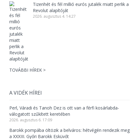
Tizenhét és fél millió eurós jutalék miatt perlik a
Revolut alapítóját
2026. augusztus 4. 14:27
TOVÁBBI HÍREK >
A VIDÉK HÍREI
Perl, Váradi és Tanoh Dez is ott van a férfi kosárlabda-
válogatott szűkített keretében
2026. augusztus 6. 17:09
Barokk pompába öltözik a belváros: hétvégén rendezik meg
a XXXIII. Győri Barokk Esküvőt