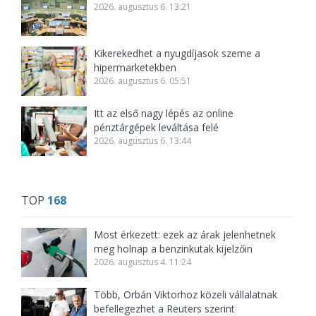
2026. augusztus 6. 13:21
Kikerekedhet a nyugdíjasok szeme a
hipermarketekben
2026. augusztus 6. 05:51
Itt az első nagy lépés az online
pénztárgépek leváltása felé
2026. augusztus 6. 13:44
TOP
168
Most érkezett: ezek az árak jelenhetnek
meg holnap a benzinkutak kijelzőin
2026. augusztus 4. 11:24
Több, Orbán Viktorhoz közeli vállalatnak
befellegezhet a Reuters szerint