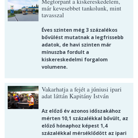
Megtorpant a kiskereskedelem,
már kevesebbet tankolunk, mint
tavasszal
Éves szinten még 3 százalékos
bővülést mutatnak a legfrissebb
adatok, de havi szinten már
mínuszba fordult a
kiskereskedelmi forgalom
volumene.
Vakarhatja a fejét a júniusi ipari
adat láttán Kapitány István
Az előző év azonos időszakához
mérten 10,1 százalékkal bővült, az
előző hónaphoz képest 1,4
százalékkal mérséklődött az ipari