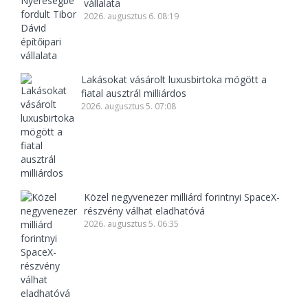
vállalata
2026. augusztus 6. 08:19
Lakásokat vásárolt luxusbirtoka mögött a
fiatal ausztrál milliárdos
2026. augusztus 5. 07:08
Közel negyvenezer milliárd forintnyi SpaceX-
részvény válhat eladhatóvá
2026. augusztus 5. 06:35