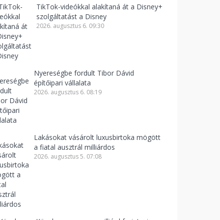
TikTok-videókkal alakítaná át a Disney+
szolgáltatást a Disney
2026. augusztus 6. 09:30
Nyereségbe fordult Tibor Dávid
építőipari vállalata
2026. augusztus 6. 08:19
Lakásokat vásárolt luxusbirtoka mögött
a fiatal ausztrál milliárdos
2026. augusztus 5. 07:08