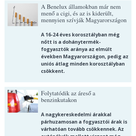
A Benelux államokban már nem
menő a cigi, és az is kiderült,
mennyien szívják Magyarországon
A 16-24 éves korosztályban még
nőtt is a dohánytermék-
fogyasztók aránya az elmúlt
években Magyarországon, pedig az
uniós átlag minden korosztályban
csökkent.
Folytatódik az áreső a
benzinkutakon
A nagykereskedelmi árakkal
párhuzamosan a fogyasztói árak is
várhatóan tovább csökkennek. Az