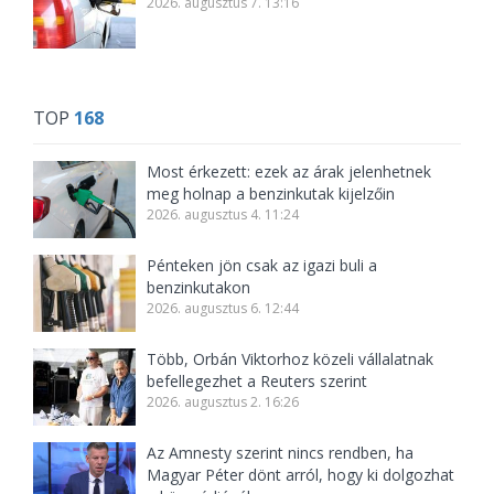
2026. augusztus 7. 13:16
TOP
168
Most érkezett: ezek az árak jelenhetnek
meg holnap a benzinkutak kijelzőin
2026. augusztus 4. 11:24
Pénteken jön csak az igazi buli a
benzinkutakon
2026. augusztus 6. 12:44
Több, Orbán Viktorhoz közeli vállalatnak
befellegezhet a Reuters szerint
2026. augusztus 2. 16:26
Az Amnesty szerint nincs rendben, ha
Magyar Péter dönt arról, hogy ki dolgozhat