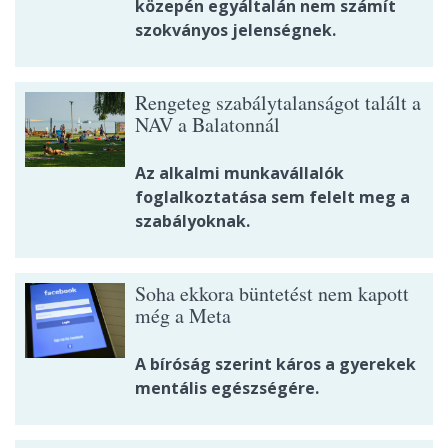
közepén egyáltalán nem számít
szokványos jelenségnek.
Rengeteg szabálytalanságot talált a
NAV a Balatonnál
Az alkalmi munkavállalók
foglalkoztatása sem felelt meg a
szabályoknak.
Soha ekkora büntetést nem kapott
még a Meta
A bíróság szerint káros a gyerekek
mentális egészségére.