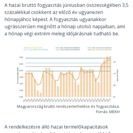
A hazai bruttó fogyasztás júniusban összességében 3,5
százalékkal csökkent az előző év ugyanezen
hónapjához képest. A fogyasztás ugyanakkor
ugrásszerűen megnőtt a hónap utolsó napjaiban, ami
a hónap végi extrém meleg időjárásnak tudható be.
Magyarország bruttó rendszerterhelése és fogyasztása.
Forrás: MEKH
A rendelkezésre álló hazai termelőkapacitások