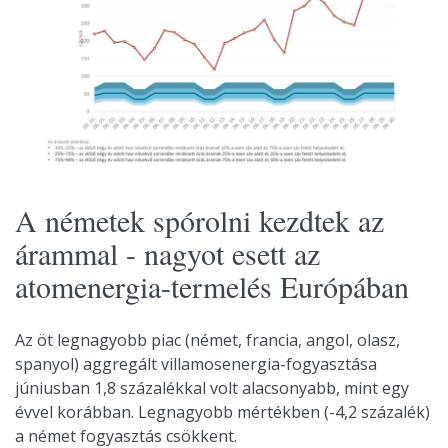
A németek spórolni kezdtek az
árammal - nagyot esett az
atomenergia-termelés Európában
Az öt legnagyobb piac (német, francia, angol, olasz,
spanyol) aggregált villamosenergia-fogyasztása
júniusban 1,8 százalékkal volt alacsonyabb, mint egy
évvel korábban. Legnagyobb mértékben (-4,2 százalék)
a német fogyasztás csökkent.