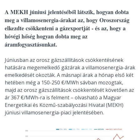
A MEKH júniusi jelentéséből látszik, hogyan dobta
meg a villamosenergia-árakat az, hogy Oroszország
elkezdte csökkenteni a gázexportját - és az, hogy a
hóvégi hőség hogyan dobta meg az
áramfogyasztásunkat.
Júniusban az orosz gázszállítások csökkentésének
hatására megemelkedő gázárak a villamosenergia-árak
emelkedését okozták. A másnapi árak a hónap első két
hetében még a 150-250 €/MWh sávban mozogtak,
majd az orosz gázszállítások csökkentését követően az
ár 367 €/MWh-ra is felment – olvasható a Magyar
Energetikai és Közmű-szabályozási Hivatal (MEKH)
júniusi villamosenergia-piaci jelentésében.