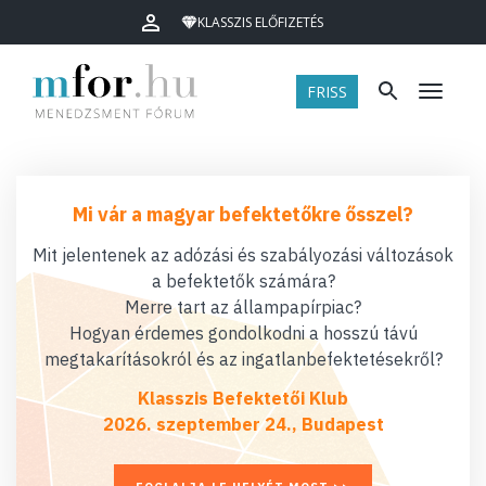
KLASSZIS ELŐFIZETÉS
FRISS
Menü
Mi vár a magyar befektetőkre ősszel?
Mit jelentenek az adózási és szabályozási változások
a befektetők számára?
Merre tart az állampapírpiac?
Hogyan érdemes gondolkodni a hosszú távú
megtakarításokról és az ingatlanbefektetésekről?
Klasszis Befektetői Klub
2026. szeptember 24., Budapest