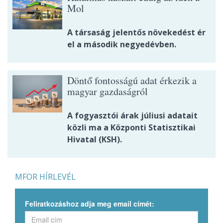
Mol
A társaság jelentős növekedést ér
el a második negyedévben.
Döntő fontosságú adat érkezik a
magyar gazdaságról
A fogyasztói árak júliusi adatait
közli ma a Központi Statisztikai
Hivatal (KSH).
MFOR HÍRLEVÉL
Feliratkozáshoz adja meg email címét: