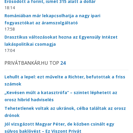
Erősödött a forint, ismét 315 alatt a dollár
18:14
Romániában már lekapcsolhatja a nagy ipari
fogyasztókat az áramszolgáltató
17:58
Drasztikus változásokat hozna az Egyensúly Intézet
lakáspolitikai csomagja
17:04
PRIVÁTBANKÁR.HU TOP
24
Lehullt a lepel: ezt művelte a Richter, befutottak a friss
számok
„Kevésen múlt a katasztrófa” – szintet léphetett az
orosz hibrid hadviselés
Tehetetlenek voltak az ukránok, célba találtak az orosz
drónok
Jól vizsgázott Magyar Péter, de közben csinált egy
súlyos baklövést – Ez Viszont Privát