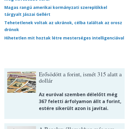
Magas rangú amerikai kormányzati szereplőkkel
tárgyalt Jászai Gellért
Tehetetlenek voltak az ukránok, célba találtak az orosz
drónok
Hihetetlen mit hoztak létre mesterséges intelligenciával
Erősödött a forint, ismét 315 alatt a
dollár
Az euróval szemben délelőtt még
367 feletti árfolyamon állt a forint,
estére sikerült azon is javítai.