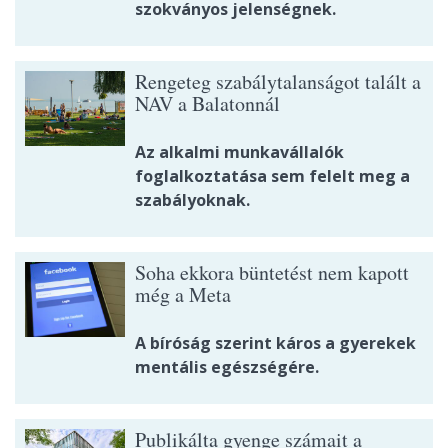
szokványos jelenségnek.
Rengeteg szabálytalanságot talált a
NAV a Balatonnál
Az alkalmi munkavállalók
foglalkoztatása sem felelt meg a
szabályoknak.
Soha ekkora büntetést nem kapott
még a Meta
A bíróság szerint káros a gyerekek
mentális egészségére.
Publikálta gyenge számait a