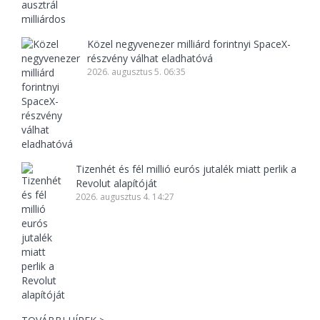
Közel negyvenezer milliárd forintnyi SpaceX-
részvény válhat eladhatóvá
2026. augusztus 5. 06:35
Tizenhét és fél millió eurós jutalék miatt perlik a
Revolut alapítóját
2026. augusztus 4. 14:27