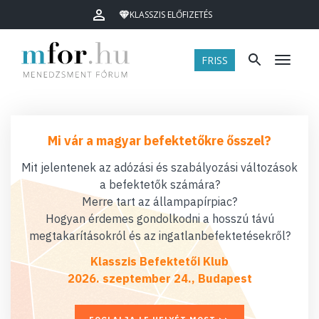
KLASSZIS ELŐFIZETÉS
FRISS
Menü
Mi vár a magyar befektetőkre ősszel?
Mit jelentenek az adózási és szabályozási változások
a befektetők számára?
Merre tart az állampapírpiac?
Hogyan érdemes gondolkodni a hosszú távú
megtakarításokról és az ingatlanbefektetésekről?
Klasszis Befektetői Klub
2026. szeptember 24., Budapest