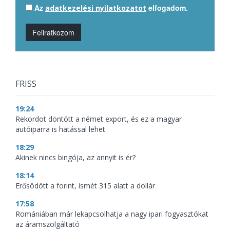
Az
elfogadom.
adatkezelési nyilatkozatot
Feliratkozom
FRISS
19:24
Rekordot döntött a német export, és ez a magyar
autóiparra is hatással lehet
18:29
Akinek nincs bingója, az annyit is ér?
18:14
Erősödött a forint, ismét 315 alatt a dollár
17:58
Romániában már lekapcsolhatja a nagy ipari fogyasztókat
az áramszolgáltató