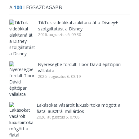
A
100
LEGGAZDAGABB
TikTok-videókkal alakítaná át a Disney+
szolgáltatást a Disney
2026. augusztus 6. 09:30
Nyereségbe fordult Tibor Dávid építőipari
vállalata
2026. augusztus 6. 08:19
Lakásokat vásárolt luxusbirtoka mögött a
fiatal ausztrál milliárdos
2026. augusztus 5. 07:08