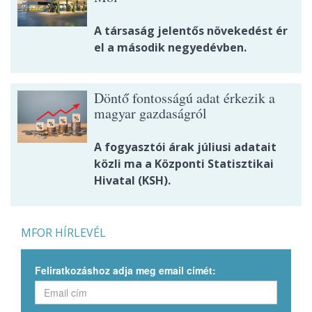
A társaság jelentős növekedést ér
el a második negyedévben.
Döntő fontosságú adat érkezik a
magyar gazdaságról
A fogyasztói árak júliusi adatait
közli ma a Központi Statisztikai
Hivatal (KSH).
MFOR HÍRLEVÉL
Feliratkozáshoz adja meg email címét: