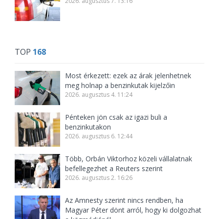
2026. augusztus 7. 13:16
TOP
168
Most érkezett: ezek az árak jelenhetnek
meg holnap a benzinkutak kijelzőin
2026. augusztus 4. 11:24
Pénteken jön csak az igazi buli a
benzinkutakon
2026. augusztus 6. 12:44
Több, Orbán Viktorhoz közeli vállalatnak
befellegezhet a Reuters szerint
2026. augusztus 2. 16:26
Az Amnesty szerint nincs rendben, ha
Magyar Péter dönt arról, hogy ki dolgozhat