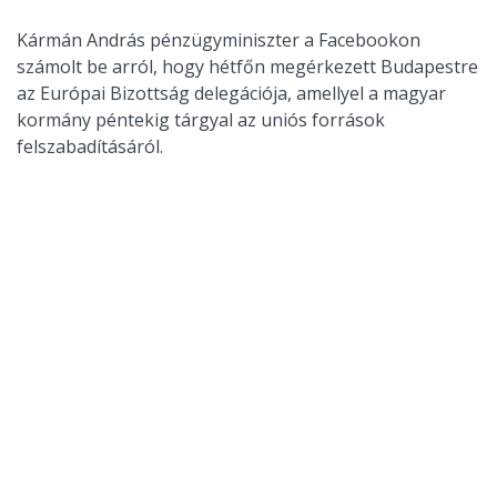
Kármán András pénzügyminiszter a Facebookon
számolt be arról, hogy hétfőn megérkezett Budapestre
az Európai Bizottság delegációja, amellyel a magyar
kormány péntekig tárgyal az uniós források
felszabadításáról.