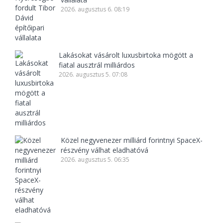
2026. augusztus 6. 08:19
Lakásokat vásárolt luxusbirtoka mögött a
fiatal ausztrál milliárdos
2026. augusztus 5. 07:08
Közel negyvenezer milliárd forintnyi SpaceX-
részvény válhat eladhatóvá
2026. augusztus 5. 06:35