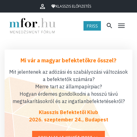
KLASSZIS ELŐFIZETÉS
FRISS
Menü
Mi vár a magyar befektetőkre ősszel?
Mit jelentenek az adózási és szabályozási változások
a befektetők számára?
Merre tart az állampapírpiac?
Hogyan érdemes gondolkodni a hosszú távú
megtakarításokról és az ingatlanbefektetésekről?
Klasszis Befektetői Klub
2026. szeptember 24., Budapest