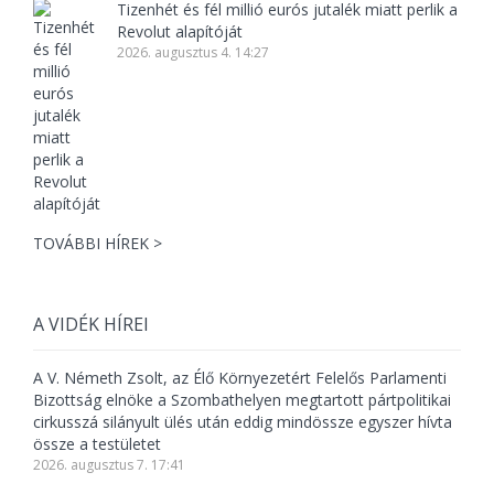
Tizenhét és fél millió eurós jutalék miatt perlik a
Revolut alapítóját
2026. augusztus 4. 14:27
TOVÁBBI HÍREK >
A VIDÉK HÍREI
A V. Németh Zsolt, az Élő Környezetért Felelős Parlamenti
Bizottság elnöke a Szombathelyen megtartott pártpolitikai
cirkusszá silányult ülés után eddig mindössze egyszer hívta
össze a testületet
2026. augusztus 7. 17:41