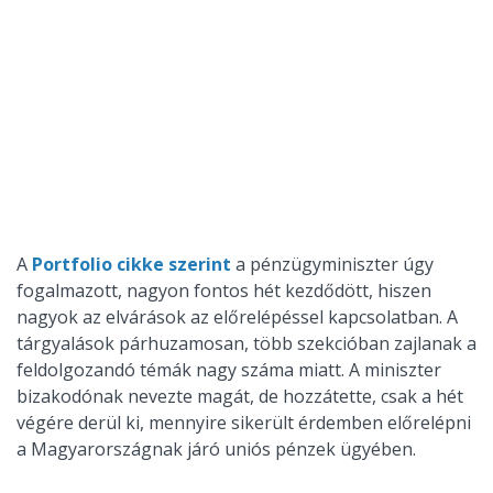
A
Portfolio cikke szerint
a pénzügyminiszter úgy
fogalmazott, nagyon fontos hét kezdődött, hiszen
nagyok az elvárások az előrelépéssel kapcsolatban. A
tárgyalások párhuzamosan, több szekcióban zajlanak a
feldolgozandó témák nagy száma miatt. A miniszter
bizakodónak nevezte magát, de hozzátette, csak a hét
végére derül ki, mennyire sikerült érdemben előrelépni
a Magyarországnak járó uniós pénzek ügyében.