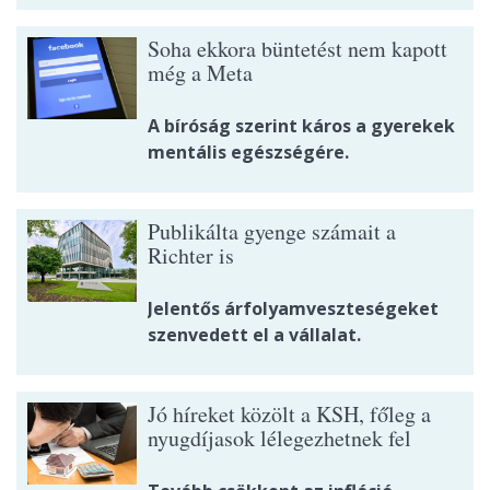
Soha ekkora büntetést nem kapott
még a Meta
A bíróság szerint káros a gyerekek
mentális egészségére.
Publikálta gyenge számait a
Richter is
Jelentős árfolyamveszteségeket
szenvedett el a vállalat.
Jó híreket közölt a KSH, főleg a
nyugdíjasok lélegezhetnek fel