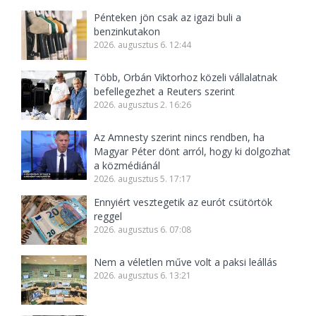
Pénteken jön csak az igazi buli a
benzinkutakon
2026. augusztus 6. 12:44
Több, Orbán Viktorhoz közeli vállalatnak
befellegezhet a Reuters szerint
2026. augusztus 2. 16:26
Az Amnesty szerint nincs rendben, ha
Magyar Péter dönt arról, hogy ki dolgozhat
a közmédiánál
2026. augusztus 5. 17:17
Ennyiért vesztegetik az eurót csütörtök
reggel
2026. augusztus 6. 07:08
Nem a véletlen műve volt a paksi leállás
2026. augusztus 6. 13:21