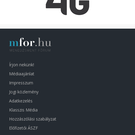
Írjon nekünk!
Médiaajánlat
Impresszum
Jogi közlemény
Adatkezelés
Klasszis Média
Hozzászólási szabályzat
Előfizetői ÁSZF