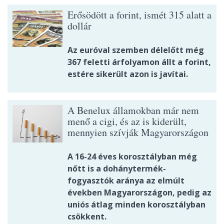
Erősödött a forint, ismét 315 alatt a
dollár
Az euróval szemben délelőtt még
367 feletti árfolyamon állt a forint,
estére sikerült azon is javítai.
A Benelux államokban már nem
menő a cigi, és az is kiderült,
mennyien szívják Magyarországon
A 16-24 éves korosztályban még
nőtt is a dohánytermék-
fogyasztók aránya az elmúlt
években Magyarországon, pedig az
uniós átlag minden korosztályban
csökkent.