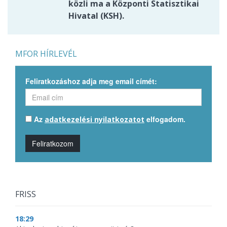
közli ma a Központi Statisztikai
Hivatal (KSH).
MFOR HÍRLEVÉL
Feliratkozáshoz adja meg email címét:
Az
elfogadom.
adatkezelési nyilatkozatot
Feliratkozom
FRISS
18:29