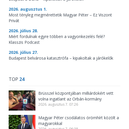
2026. augusztus 1.
Most tényleg megmérettetik Magyar Péter – Ez Viszont
Privát
2026. július 28.
Miért fordulnak egyre többen a vagyonkezelés felé?
Klasszis Podcast
2026. július 27.
Budapest belvárosa katasztrófa – kipakoltak a járókelők
TOP
24
Brüsszel központjában milliárdokért vett
volna ingatlant az Orbán-kormány
2026. augusztus 7. 07:26
Magyar Péter csodálatos örömhírt közölt a
magyarokkal
2026. augusztus 7. 06:38