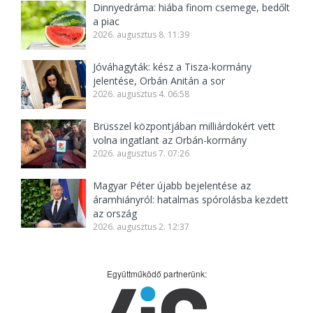
Dinnyedráma: hiába finom csemege, bedőlt
a piac
2026. augusztus 8. 11:39
Jóváhagyták: kész a Tisza-kormány
jelentése, Orbán Anitán a sor
2026. augusztus 4. 06:58
Brüsszel központjában milliárdokért vett
volna ingatlant az Orbán-kormány
2026. augusztus 7. 07:26
Magyar Péter újabb bejelentése az
áramhiányról: hatalmas spórolásba kezdett
az ország
2026. augusztus 2. 12:37
Együttműködő partnerünk: