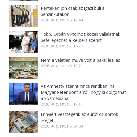
Pénteken jön csak az igazi buli a
benzinkutakon
2026. augusztus 6. 12:44
Több, Orbán Viktorhoz közeli vállalatnak
befellegezhet a Reuters szerint
2026. augusztus 2. 16:26
Nem a véletlen műve volt a paksi leállás
2026. augusztus 6. 13:21
Az Amnesty szerint nincs rendben, ha
Magyar Péter dönt arról, hogy ki dolgozhat
a közmédiánál
2026. augusztus 5. 17:17
Ennyiért vesztegetik az eurót csütörtök
reggel
2026. augusztus 6. 07:08