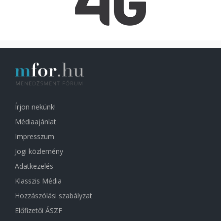
Írjon nekünk!
Médiaajánlat
Impresszum
Jogi közlemény
Adatkezelés
Klasszis Média
Hozzászólási szabályzat
Előfizetői ÁSZF