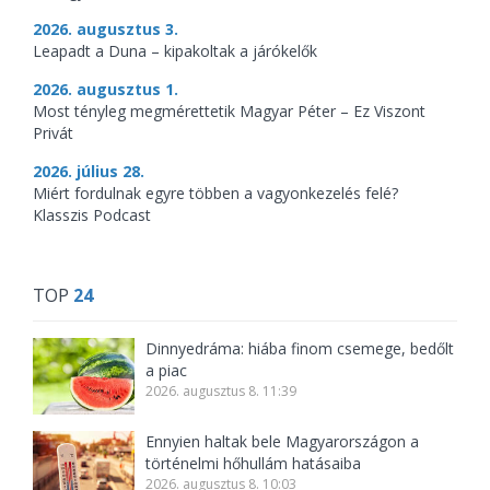
2026. augusztus 3.
Leapadt a Duna – kipakoltak a járókelők
2026. augusztus 1.
Most tényleg megmérettetik Magyar Péter – Ez Viszont
Privát
2026. július 28.
Miért fordulnak egyre többen a vagyonkezelés felé?
Klasszis Podcast
TOP
24
Dinnyedráma: hiába finom csemege, bedőlt
a piac
2026. augusztus 8. 11:39
Ennyien haltak bele Magyarországon a
történelmi hőhullám hatásaiba
2026. augusztus 8. 10:03