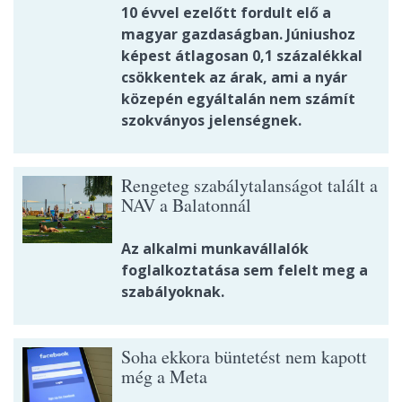
10 évvel ezelőtt fordult elő a
magyar gazdaságban. Júniushoz
képest átlagosan 0,1 százalékkal
csökkentek az árak, ami a nyár
közepén egyáltalán nem számít
szokványos jelenségnek.
Rengeteg szabálytalanságot talált a
NAV a Balatonnál
Az alkalmi munkavállalók
foglalkoztatása sem felelt meg a
szabályoknak.
Soha ekkora büntetést nem kapott
még a Meta