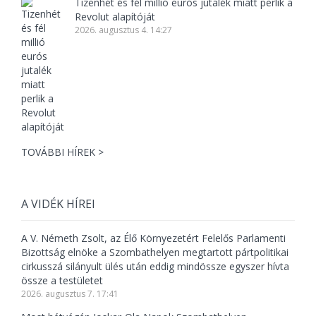
Tizenhét és fél millió eurós jutalék miatt perlik a
Revolut alapítóját
2026. augusztus 4. 14:27
TOVÁBBI HÍREK >
A VIDÉK HÍREI
A V. Németh Zsolt, az Élő Környezetért Felelős Parlamenti
Bizottság elnöke a Szombathelyen megtartott pártpolitikai
cirkusszá silányult ülés után eddig mindössze egyszer hívta
össze a testületet
2026. augusztus 7. 17:41