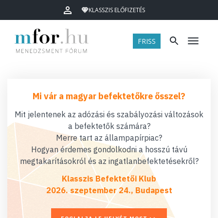
KLASSZIS ELŐFIZETÉS
FRISS
Menü
Mi vár a magyar befektetőkre ősszel?
Mit jelentenek az adózási és szabályozási változások
a befektetők számára?
Merre tart az állampapírpiac?
Hogyan érdemes gondolkodni a hosszú távú
megtakarításokról és az ingatlanbefektetésekről?
Klasszis Befektetői Klub
2026. szeptember 24., Budapest