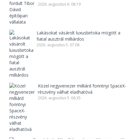
2026. augusztus 6. 08:19
Lakásokat vásárolt luxusbirtoka mögött a
fiatal ausztrál milliárdos
2026. augusztus 5. 07:08
Közel negyvenezer milliárd forintnyi SpaceX-
részvény válhat eladhatóvá
2026. augusztus 5. 06:35