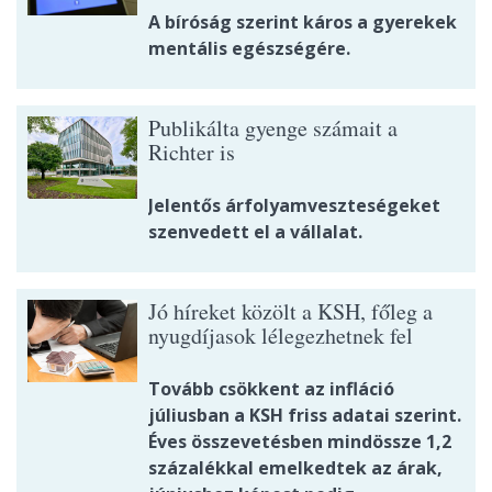
A bíróság szerint káros a gyerekek
mentális egészségére.
Publikálta gyenge számait a
Richter is
Jelentős árfolyamveszteségeket
szenvedett el a vállalat.
Jó híreket közölt a KSH, főleg a
nyugdíjasok lélegezhetnek fel
Tovább csökkent az infláció
júliusban a KSH friss adatai szerint.
Éves összevetésben mindössze 1,2
százalékkal emelkedtek az árak,