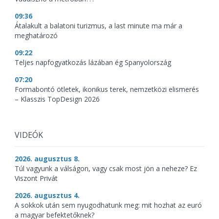
09:36
Átalakult a balatoni turizmus, a last minute ma már a
meghatározó
09:22
Teljes napfogyatkozás lázában ég Spanyolország
07:20
Formabontó ötletek, ikonikus terek, nemzetközi elismerés
– Klasszis TopDesign 2026
VIDEÓK
2026. augusztus 8.
Túl vagyunk a válságon, vagy csak most jön a neheze? Ez
Viszont Privát
2026. augusztus 4.
A sokkok után sem nyugodhatunk meg: mit hozhat az euró
a magyar befektetőknek?