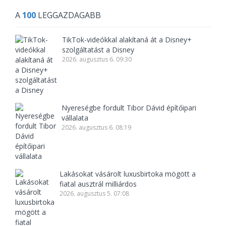
A
100
LEGGAZDAGABB
TikTok-videókkal alakítaná át a Disney+
szolgáltatást a Disney
2026. augusztus 6. 09:30
Nyereségbe fordult Tibor Dávid építőipari
vállalata
2026. augusztus 6. 08:19
Lakásokat vásárolt luxusbirtoka mögött a
fiatal ausztrál milliárdos
2026. augusztus 5. 07:08