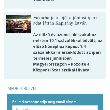
Vakarhatja a fejét a júniusi ipari
adat láttán Kapitány István
Az előző év azonos időszakához
mérten 10,1 százalékkal bővült, az
előző hónaphoz képest 1,4
százalékkal mérséklődött az ipari
termelés júniusban
Magyarországon – közölte a
Központi Statisztikai Hivatal.
MFOR HÍRLEVÉL
Feliratkozáshoz adja meg email címét: