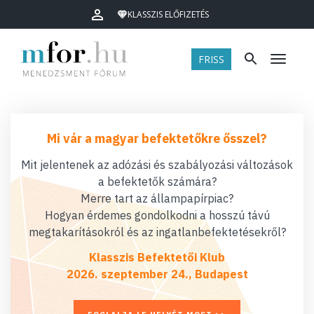
KLASSZIS ELŐFIZETÉS
FRISS
Menü
Mi vár a magyar befektetőkre ősszel?
Mit jelentenek az adózási és szabályozási változások
a befektetők számára?
Merre tart az állampapírpiac?
Hogyan érdemes gondolkodni a hosszú távú
megtakarításokról és az ingatlanbefektetésekről?
Klasszis Befektetői Klub
2026. szeptember 24., Budapest