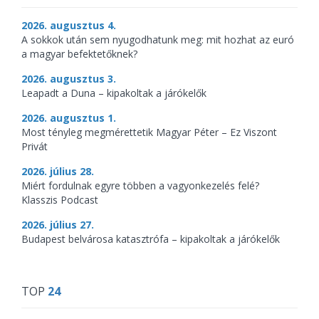
2026. augusztus 4.
A sokkok után sem nyugodhatunk meg: mit hozhat az euró
a magyar befektetőknek?
2026. augusztus 3.
Leapadt a Duna – kipakoltak a járókelők
2026. augusztus 1.
Most tényleg megmérettetik Magyar Péter – Ez Viszont
Privát
2026. július 28.
Miért fordulnak egyre többen a vagyonkezelés felé?
Klasszis Podcast
2026. július 27.
Budapest belvárosa katasztrófa – kipakoltak a járókelők
TOP
24