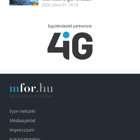
2026. július 31. 16:10
Együttműködő partnerünk:
Írjon nekünk!
Médiaajánlat
Impresszum
Jogi közlemény