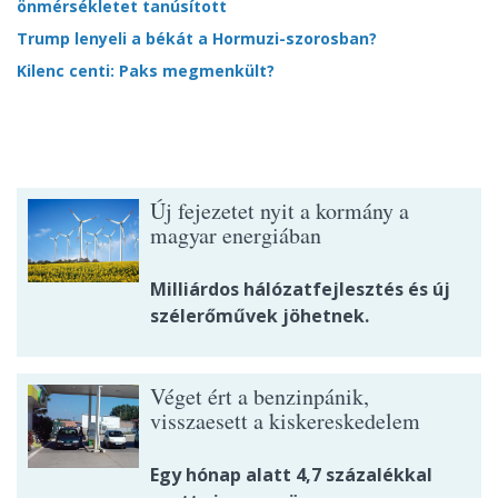
önmérsékletet tanúsított
Trump lenyeli a békát a Hormuzi-szorosban?
Kilenc centi: Paks megmenkült?
Új fejezetet nyit a kormány a
magyar energiában
Milliárdos hálózatfejlesztés és új
szélerőművek jöhetnek.
Véget ért a benzinpánik,
visszaesett a kiskereskedelem
Egy hónap alatt 4,7 százalékkal