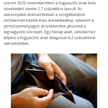
szerint 2020 novemberében a fogyasztói árak éves
növekedési üteme 2,7 százalékra lassult. Az
alacsonyabb árdinamikában a szolgáltatások
októberinél kisebb éves áremelkedése, valamint a
járműüzemanyagok árcsökkenése játszotta a
legnagyobb szerepet. Egy hónap alatt, októberhez
képest a fogyasztói árak átlagosan 0,2 százalékkal
mérséklődtek.