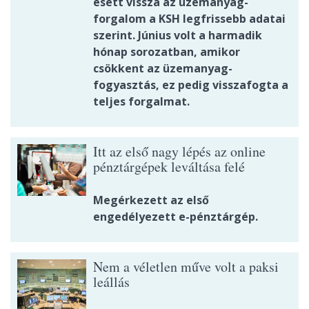
esett vissza az üzemanyag-
forgalom a KSH legfrissebb adatai
szerint. Június volt a harmadik
hónap sorozatban, amikor
csökkent az üzemanyag-
fogyasztás, ez pedig visszafogta a
teljes forgalmat.
Itt az első nagy lépés az online
pénztárgépek leváltása felé
Megérkezett az első
engedélyezett e-pénztárgép.
Nem a véletlen műve volt a paksi
leállás