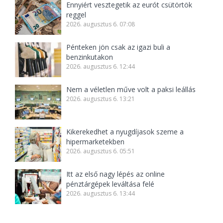
Ennyiért vesztegetik az eurót csütörtök
reggel
2026. augusztus 6. 07:08
Pénteken jön csak az igazi buli a
benzinkutakon
2026. augusztus 6. 12:44
Nem a véletlen műve volt a paksi leállás
2026. augusztus 6. 13:21
Kikerekedhet a nyugdíjasok szeme a
hipermarketekben
2026. augusztus 6. 05:51
Itt az első nagy lépés az online
pénztárgépek leváltása felé
2026. augusztus 6. 13:44