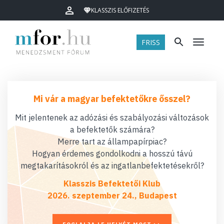
KLASSZIS ELŐFIZETÉS
FRISS
Menü
Mi vár a magyar befektetőkre ősszel?
Mit jelentenek az adózási és szabályozási változások
a befektetők számára?
Merre tart az állampapírpiac?
Hogyan érdemes gondolkodni a hosszú távú
megtakarításokról és az ingatlanbefektetésekről?
Klasszis Befektetői Klub
2026. szeptember 24., Budapest