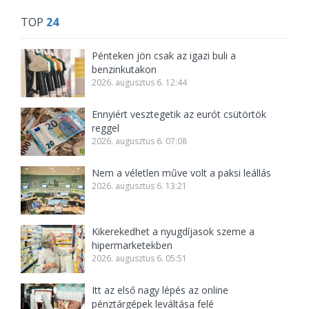
TOP
24
Pénteken jön csak az igazi buli a
benzinkutakon
2026. augusztus 6. 12:44
Ennyiért vesztegetik az eurót csütörtök
reggel
2026. augusztus 6. 07:08
Nem a véletlen műve volt a paksi leállás
2026. augusztus 6. 13:21
Kikerekedhet a nyugdíjasok szeme a
hipermarketekben
2026. augusztus 6. 05:51
Itt az első nagy lépés az online
pénztárgépek leváltása felé