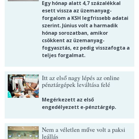
Egy hónap alatt 4,7 százalékkal
esett vissza az üzemanyag-
forgalom a KSH legfrissebb adatai
szerint. Június volt a harmadik
hónap sorozatban, amikor
csökkent az üzemanyag-
fogyasztás, ez pedig visszafogta a
teljes forgalmat.
Itt az első nagy lépés az online
pénztárgépek leváltása felé
Megérkezett az első
engedélyezett e-pénztárgép.
Nem a véletlen műve volt a paksi
leállás