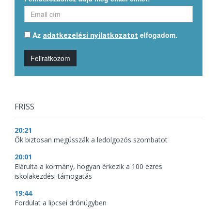
Az
elfogadom.
adatkezelési nyilatkozatot
Feliratkozom
FRISS
20:21
Ők biztosan megússzák a ledolgozós szombatot
20:01
Elárulta a kormány, hogyan érkezik a 100 ezres
iskolakezdési támogatás
19:44
Fordulat a lipcsei drónügyben