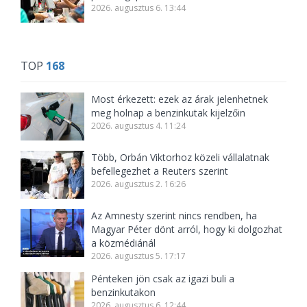
2026. augusztus 6. 13:44
TOP
168
Most érkezett: ezek az árak jelenhetnek
meg holnap a benzinkutak kijelzőin
2026. augusztus 4. 11:24
Több, Orbán Viktorhoz közeli vállalatnak
befellegezhet a Reuters szerint
2026. augusztus 2. 16:26
Az Amnesty szerint nincs rendben, ha
Magyar Péter dönt arról, hogy ki dolgozhat
a közmédiánál
2026. augusztus 5. 17:17
Pénteken jön csak az igazi buli a
benzinkutakon
2026. augusztus 6. 12:44