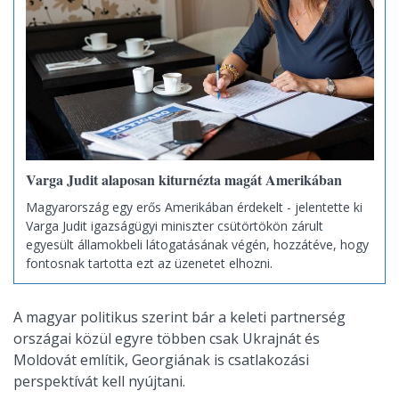
Varga Judit alaposan kiturnézta magát Amerikában
Magyarország egy erős Amerikában érdekelt - jelentette ki
Varga Judit igazságügyi miniszter csütörtökön zárult
egyesült államokbeli látogatásának végén, hozzátéve, hogy
fontosnak tartotta ezt az üzenetet elhozni.
A magyar politikus szerint bár a keleti partnerség
országai közül egyre többen csak Ukrajnát és
Moldovát említik, Georgiának is csatlakozási
perspektívát kell nyújtani.