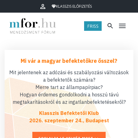
KLASSZIS ELŐFIZETÉS
FRISS
Menü
Mi vár a magyar befektetőkre ősszel?
Mit jelentenek az adózási és szabályozási változások
a befektetők számára?
Merre tart az állampapírpiac?
Hogyan érdemes gondolkodni a hosszú távú
megtakarításokról és az ingatlanbefektetésekről?
Klasszis Befektetői Klub
2026. szeptember 24., Budapest