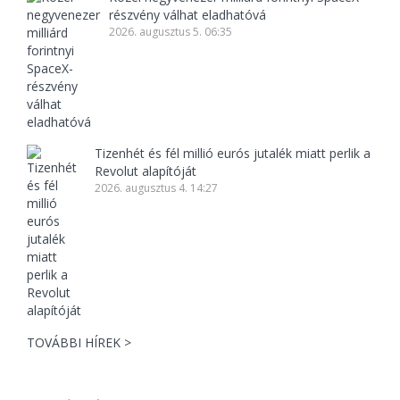
részvény válhat eladhatóvá
2026. augusztus 5. 06:35
Tizenhét és fél millió eurós jutalék miatt perlik a
Revolut alapítóját
2026. augusztus 4. 14:27
TOVÁBBI HÍREK >