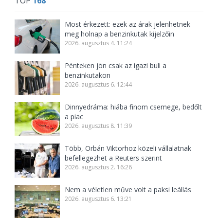
TOP
168
Most érkezett: ezek az árak jelenhetnek
meg holnap a benzinkutak kijelzőin
2026. augusztus 4. 11:24
Pénteken jön csak az igazi buli a
benzinkutakon
2026. augusztus 6. 12:44
Dinnyedráma: hiába finom csemege, bedőlt
a piac
2026. augusztus 8. 11:39
Több, Orbán Viktorhoz közeli vállalatnak
befellegezhet a Reuters szerint
2026. augusztus 2. 16:26
Nem a véletlen műve volt a paksi leállás
2026. augusztus 6. 13:21