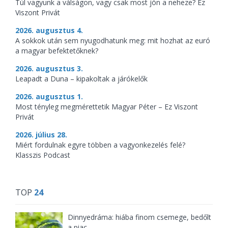
Túl vagyunk a válságon, vagy csak most jön a neheze? Ez
Viszont Privát
2026. augusztus 4.
A sokkok után sem nyugodhatunk meg: mit hozhat az euró
a magyar befektetőknek?
2026. augusztus 3.
Leapadt a Duna – kipakoltak a járókelők
2026. augusztus 1.
Most tényleg megmérettetik Magyar Péter – Ez Viszont
Privát
2026. július 28.
Miért fordulnak egyre többen a vagyonkezelés felé?
Klasszis Podcast
TOP
24
Dinnyedráma: hiába finom csemege, bedőlt
a piac