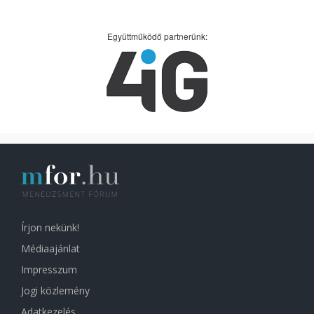
Együttműködő partnerünk:
Írjon nekünk!
Médiaajánlat
Impresszum
Jogi közlemény
Adatkezelés