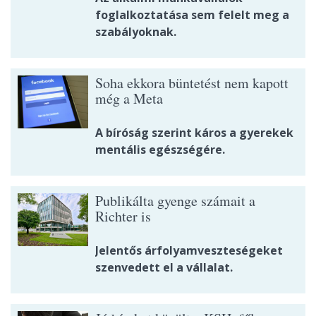
foglalkoztatása sem felelt meg a
szabályoknak.
Soha ekkora büntetést nem kapott
még a Meta
A bíróság szerint káros a gyerekek
mentális egészségére.
Publikálta gyenge számait a
Richter is
Jelentős árfolyamveszteségeket
szenvedett el a vállalat.