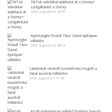
TikTok-videókkal alakítaná át a Disney+
szolgáltatást a Disney
2026. augusztus 6. 09:30
Nyereségbe fordult Tibor Dávid építőipari
vállalata
2026. augusztus 6. 08:19
Lakásokat vásárolt luxusbirtoka mögött a
fiatal ausztrál milliárdos
2026. augusztus 5. 07:08
Közel negyvenezer milliárd forintnyi SpaceX-