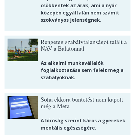
csökkentek az árak, ami a nyár
közepén egyáltalán nem számít
szokványos jelenségnek.
Rengeteg szabálytalanságot talált a
NAV a Balatonnál
Az alkalmi munkavállalók
foglalkoztatása sem felelt meg a
szabályoknak.
Soha ekkora büntetést nem kapott
még a Meta
A bíróság szerint káros a gyerekek
mentális egészségére.