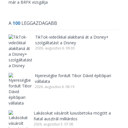
már a BRFK vizsgálja
A
100
LEGGAZDAGABB
TikTok-videókkal alakítaná át a Disney+
szolgáltatást a Disney
2026. augusztus 6. 09:30
Nyereségbe fordult Tibor Dávid építőipari
vállalata
2026. augusztus 6. 08:19
Lakásokat vásárolt luxusbirtoka mögött a
fiatal ausztrál milliárdos
2026. augusztus 5. 07:08