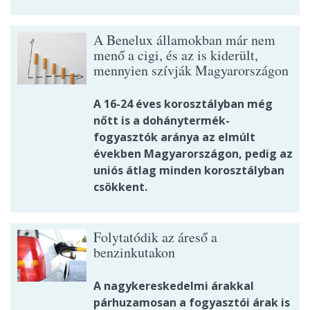
A Benelux államokban már nem
menő a cigi, és az is kiderült,
mennyien szívják Magyarországon
A 16-24 éves korosztályban még
nőtt is a dohánytermék-
fogyasztók aránya az elmúlt
években Magyarországon, pedig az
uniós átlag minden korosztályban
csökkent.
Folytatódik az áreső a
benzinkutakon
A nagykereskedelmi árakkal
párhuzamosan a fogyasztói árak is