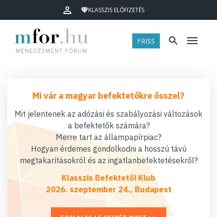
KLASSZIS ELŐFIZETÉS
FRISS
Menü
Mi vár a magyar befektetőkre ősszel?
Mit jelentenek az adózási és szabályozási változások
a befektetők számára?
Merre tart az állampapírpiac?
Hogyan érdemes gondolkodni a hosszú távú
megtakarításokról és az ingatlanbefektetésekről?
Klasszis Befektetői Klub
2026. szeptember 24., Budapest