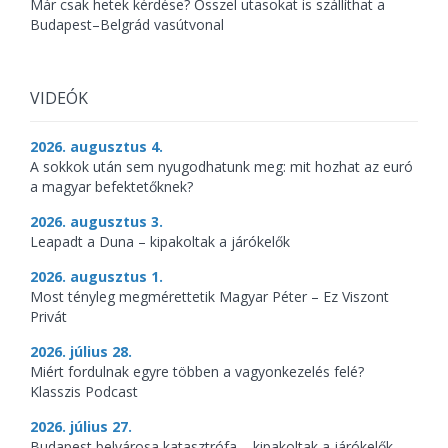
Már csak hetek kérdése? Ősszel utasokat is szállíthat a
Budapest–Belgrád vasútvonal
VIDEÓK
2026. augusztus 4.
A sokkok után sem nyugodhatunk meg: mit hozhat az euró
a magyar befektetőknek?
2026. augusztus 3.
Leapadt a Duna – kipakoltak a járókelők
2026. augusztus 1.
Most tényleg megmérettetik Magyar Péter – Ez Viszont
Privát
2026. július 28.
Miért fordulnak egyre többen a vagyonkezelés felé?
Klasszis Podcast
2026. július 27.
Budapest belvárosa katasztrófa – kipakoltak a járókelők