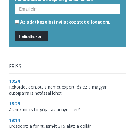
Az
elfogadom.
adatkezelési nyilatkozatot
Feliratkozom
FRISS
19:24
Rekordot döntött a német export, és ez a magyar
autóiparra is hatással lehet
18:29
Akinek nincs bingója, az annyit is ér?
18:14
Erősödött a forint, ismét 315 alatt a dollár