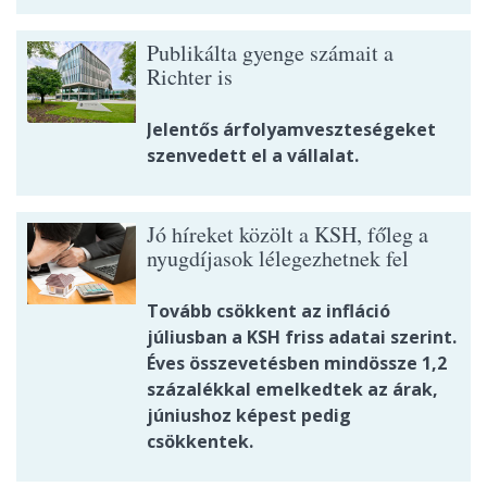
Publikálta gyenge számait a
Richter is
Jelentős árfolyamveszteségeket
szenvedett el a vállalat.
Jó híreket közölt a KSH, főleg a
nyugdíjasok lélegezhetnek fel
Tovább csökkent az infláció
júliusban a KSH friss adatai szerint.
Éves összevetésben mindössze 1,2
százalékkal emelkedtek az árak,
júniushoz képest pedig
csökkentek.