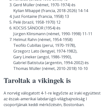
Gerd Müller (német, 1970-1974) és
Kylian Mbappé (francia, 2018-2026) 14-14
Just Fontaine (francia, 1958) 13
Pelé (brazil, 1958-1970) 12
KOCSIS SÁNDOR (1954) és
Jürgen Klinsmann (német, 1990-1998) 11-11
Helmut Rahn (német, 1954-1958)
Teofilo Cubillas (perui, 1970-1978),
Grzegorz Lato (lengyel, 1974-1982),
Gary Lineker (angol, 1986-1990),
Gabriel Batistuta (argentin, 1994-2002) és
Thomas Müller (német, 2010-2018) 10-10
Taroltak a vikingek is
A norvég válogatott 4-1-re legyőzte az iraki együttest
az észak-amerikai labdarúgó-világbajnokság I
csoportjának keddi mérkőzésén, Bostonban.