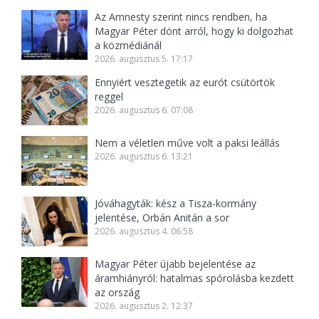
Az Amnesty szerint nincs rendben, ha
Magyar Péter dönt arról, hogy ki dolgozhat
a közmédiánál
2026. augusztus 5. 17:17
Ennyiért vesztegetik az eurót csütörtök
reggel
2026. augusztus 6. 07:08
Nem a véletlen műve volt a paksi leállás
2026. augusztus 6. 13:21
Jóváhagyták: kész a Tisza-kormány
jelentése, Orbán Anitán a sor
2026. augusztus 4. 06:58
Magyar Péter újabb bejelentése az
áramhiányról: hatalmas spórolásba kezdett
az ország
2026. augusztus 2. 12:37