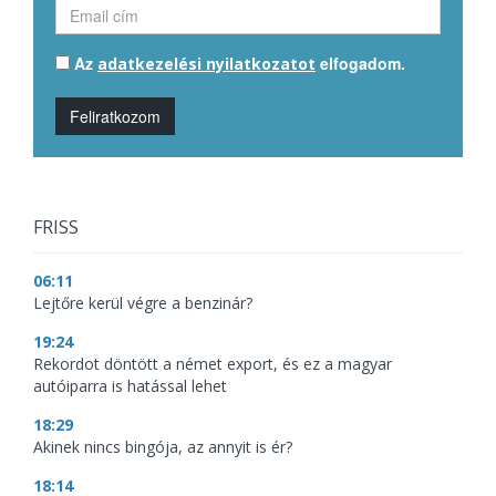
Az
elfogadom.
adatkezelési nyilatkozatot
Feliratkozom
FRISS
06:11
Lejtőre kerül végre a benzinár?
19:24
Rekordot döntött a német export, és ez a magyar
autóiparra is hatással lehet
18:29
Akinek nincs bingója, az annyit is ér?
18:14