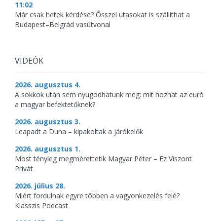
11:02
Már csak hetek kérdése? Ősszel utasokat is szállíthat a
Budapest–Belgrád vasútvonal
VIDEÓK
2026. augusztus 4.
A sokkok után sem nyugodhatunk meg: mit hozhat az euró
a magyar befektetőknek?
2026. augusztus 3.
Leapadt a Duna – kipakoltak a járókelők
2026. augusztus 1.
Most tényleg megmérettetik Magyar Péter – Ez Viszont
Privát
2026. július 28.
Miért fordulnak egyre többen a vagyonkezelés felé?
Klasszis Podcast