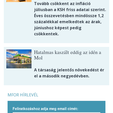
Tovább csökkent az infláció
júliusban a KSH friss adatai szerint.
Éves összevetésben mindössze 1,2
százalékkal emelkedtek az árak,
júniushoz képest pedig
csökkentek.
Hatalmas kaszált eddig az idén a
Mol
A társaság jelentős növekedést ér
el a második negyedévben.
MFOR HÍRLEVÉL
Feliratkozáshoz adja meg email címét: