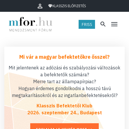
KLASSZIS ELŐFIZETÉS
FRISS
Menü
Mi vár a magyar befektetőkre ősszel?
Mit jelentenek az adózási és szabályozási változások
a befektetők számára?
Merre tart az állampapírpiac?
Hogyan érdemes gondolkodni a hosszú távú
megtakarításokról és az ingatlanbefektetésekről?
Klasszis Befektetői Klub
2026. szeptember 24., Budapest