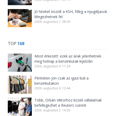
Jó híreket közölt a KSH, főleg a nyugdíjasok
lélegezhetnek fel
2026. augusztus 7. 08:30
TOP
168
Most érkezett: ezek az árak jelenhetnek
meg holnap a benzinkutak kijelzőin
2026. augusztus 4. 11:24
Pénteken jön csak az igazi buli a
benzinkutakon
2026. augusztus 6. 12:44
Több, Orbán Viktorhoz közeli vállalatnak
befellegezhet a Reuters szerint
2026. augusztus 2. 16:26