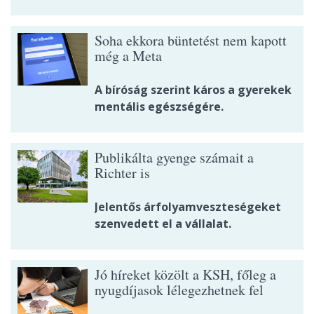
Soha ekkora büntetést nem kapott
még a Meta
A bíróság szerint káros a gyerekek
mentális egészségére.
Publikálta gyenge számait a
Richter is
Jelentős árfolyamveszteségeket
szenvedett el a vállalat.
Jó híreket közölt a KSH, főleg a
nyugdíjasok lélegezhetnek fel