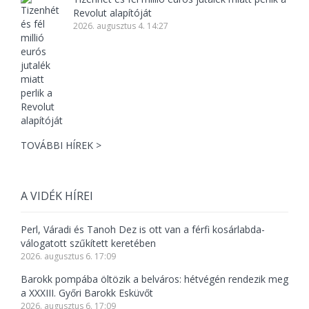
Revolut alapítóját
2026. augusztus 4. 14:27
TOVÁBBI HÍREK >
A VIDÉK HÍREI
Perl, Váradi és Tanoh Dez is ott van a férfi kosárlabda-
válogatott szűkített keretében
2026. augusztus 6. 17:09
Barokk pompába öltözik a belváros: hétvégén rendezik meg
a XXXIII. Győri Barokk Esküvőt
2026. augusztus 6. 17:09