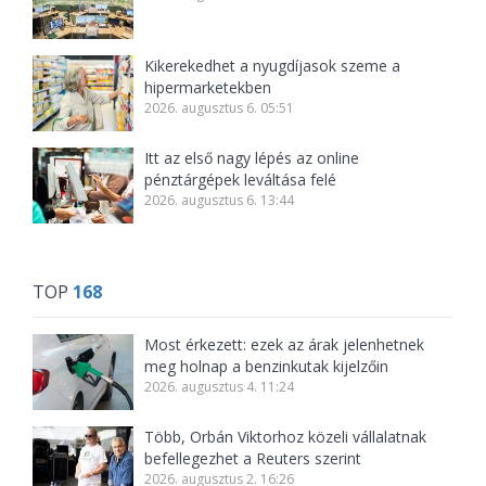
Kikerekedhet a nyugdíjasok szeme a
hipermarketekben
2026. augusztus 6. 05:51
Itt az első nagy lépés az online
pénztárgépek leváltása felé
2026. augusztus 6. 13:44
TOP
168
Most érkezett: ezek az árak jelenhetnek
meg holnap a benzinkutak kijelzőin
2026. augusztus 4. 11:24
Több, Orbán Viktorhoz közeli vállalatnak
befellegezhet a Reuters szerint
2026. augusztus 2. 16:26