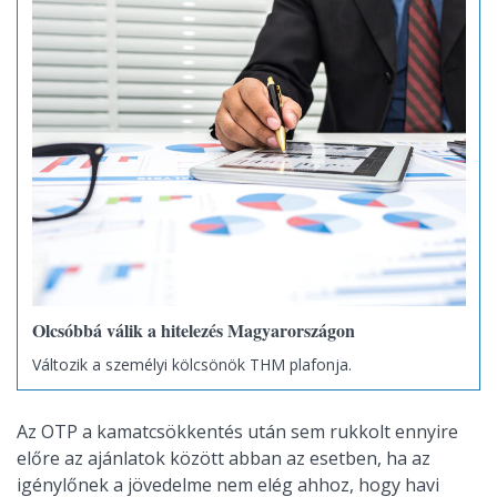
Olcsóbbá válik a hitelezés Magyarországon
Változik a személyi kölcsönök THM plafonja.
Az OTP a kamatcsökkentés után sem rukkolt ennyire
előre az ajánlatok között abban az esetben, ha az
igénylőnek a jövedelme nem elég ahhoz, hogy havi