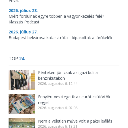
Privát
2026. július 28.
Miért fordulnak egyre többen a vagyonkezelés felé?
Klasszis Podcast
2026. július 27.
Budapest belvárosa katasztrófa – kipakoltak a járókelők
TOP
24
Pénteken jön csak az igazi buli a
benzinkutakon
2026. augusztus 6. 12:44
Ennyiért vesztegetik az eurót csütörtök
reggel
2026. augusztus 6. 07:08
Nem a véletlen műve volt a paksi leállás
2026. augusztus 6. 13:21