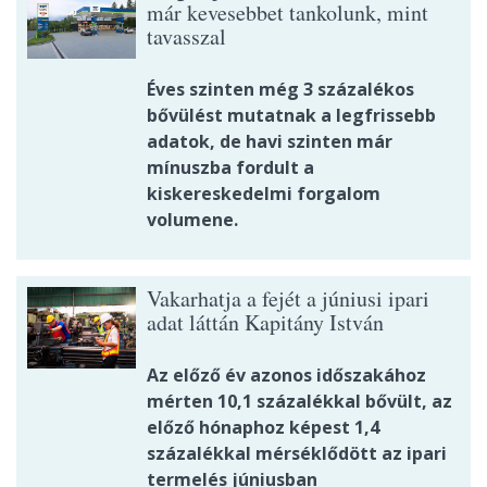
már kevesebbet tankolunk, mint
tavasszal
Éves szinten még 3 százalékos
bővülést mutatnak a legfrissebb
adatok, de havi szinten már
mínuszba fordult a
kiskereskedelmi forgalom
volumene.
Vakarhatja a fejét a júniusi ipari
adat láttán Kapitány István
Az előző év azonos időszakához
mérten 10,1 százalékkal bővült, az
előző hónaphoz képest 1,4
százalékkal mérséklődött az ipari
termelés júniusban