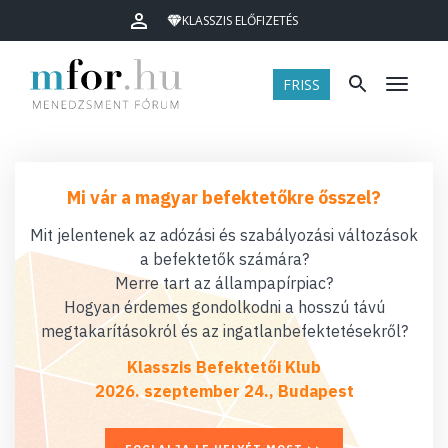
KLASSZIS ELŐFIZETÉS
FRISS
Menü
Mi vár a magyar befektetőkre ősszel?
Mit jelentenek az adózási és szabályozási változások
a befektetők számára?
Merre tart az állampapírpiac?
Hogyan érdemes gondolkodni a hosszú távú
megtakarításokról és az ingatlanbefektetésekről?
Klasszis Befektetői Klub
2026. szeptember 24., Budapest