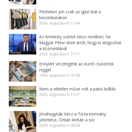
Pénteken jön csak az igazi buli a
benzinkutakon
2026. augusztus 6. 12:44
Az Amnesty szerint nincs rendben, ha
Magyar Péter dönt arról, hogy ki dolgozhat
a közmédiánál
2026. augusztus 5. 17:17
Ennyiért vesztegetik az eurót csütörtök
reggel
2026. augusztus 6. 07:08
Nem a véletlen műve volt a paksi leállás
2026. augusztus 6. 13:21
Jóváhagyták: kész a Tisza-kormány
jelentése, Orbán Anitán a sor
2026. augusztus 4. 06:58