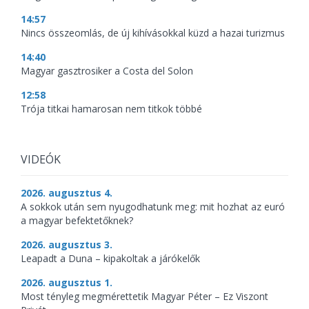
14:57
Nincs összeomlás, de új kihívásokkal küzd a hazai turizmus
14:40
Magyar gasztrosiker a Costa del Solon
12:58
Trója titkai hamarosan nem titkok többé
VIDEÓK
2026. augusztus 4.
A sokkok után sem nyugodhatunk meg: mit hozhat az euró
a magyar befektetőknek?
2026. augusztus 3.
Leapadt a Duna – kipakoltak a járókelők
2026. augusztus 1.
Most tényleg megmérettetik Magyar Péter – Ez Viszont