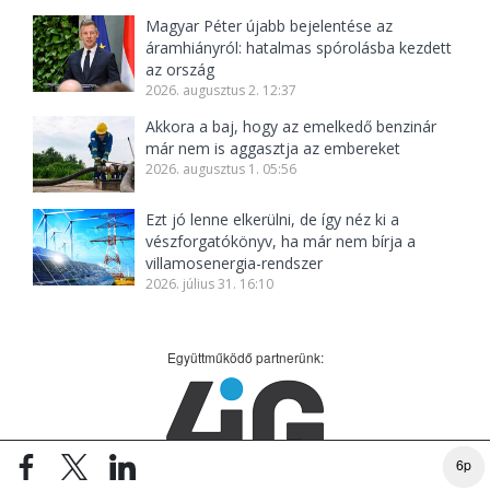
Magyar Péter újabb bejelentése az
áramhiányról: hatalmas spórolásba kezdett
az ország
2026. augusztus 2. 12:37
Akkora a baj, hogy az emelkedő benzinár
már nem is aggasztja az embereket
2026. augusztus 1. 05:56
Ezt jó lenne elkerülni, de így néz ki a
vészforgatókönyv, ha már nem bírja a
villamosenergia-rendszer
2026. július 31. 16:10
Együttműködő partnerünk:
6p