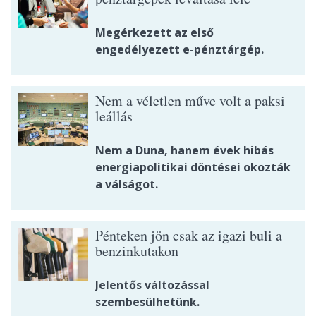
Megérkezett az első
engedélyezett e-pénztárgép.
Nem a véletlen műve volt a paksi
leállás
Nem a Duna, hanem évek hibás
energiapolitikai döntései okozták
a válságot.
Pénteken jön csak az igazi buli a
benzinkutakon
Jelentős változással
szembesülhetünk.