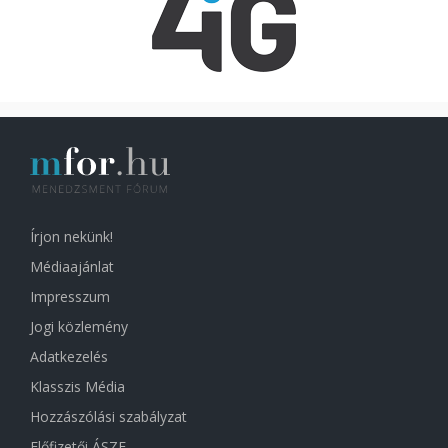
Írjon nekünk!
Médiaajánlat
Impresszum
Jogi közlemény
Adatkezelés
Klasszis Média
Hozzászólási szabályzat
Előfizetői ÁSZF