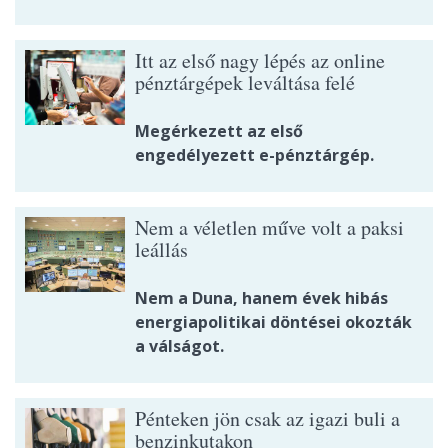
Itt az első nagy lépés az online
pénztárgépek leváltása felé
Megérkezett az első
engedélyezett e-pénztárgép.
Nem a véletlen műve volt a paksi
leállás
Nem a Duna, hanem évek hibás
energiapolitikai döntései okozták
a válságot.
Pénteken jön csak az igazi buli a
benzinkutakon