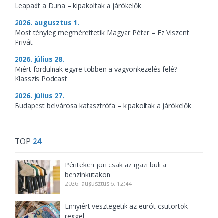
Leapadt a Duna – kipakoltak a járókelők
2026. augusztus 1.
Most tényleg megmérettetik Magyar Péter – Ez Viszont
Privát
2026. július 28.
Miért fordulnak egyre többen a vagyonkezelés felé?
Klasszis Podcast
2026. július 27.
Budapest belvárosa katasztrófa – kipakoltak a járókelők
TOP
24
Pénteken jön csak az igazi buli a
benzinkutakon
2026. augusztus 6. 12:44
Ennyiért vesztegetik az eurót csütörtök
reggel