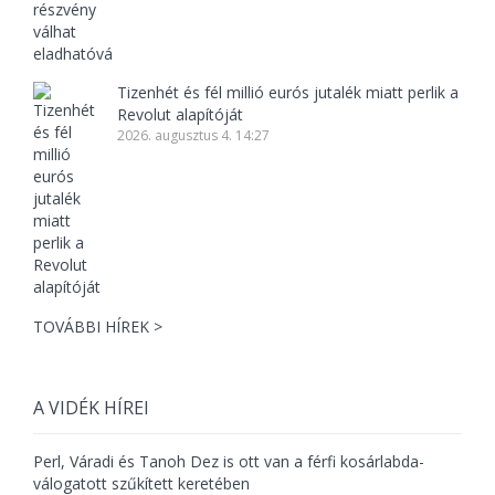
Tizenhét és fél millió eurós jutalék miatt perlik a
Revolut alapítóját
2026. augusztus 4. 14:27
TOVÁBBI HÍREK >
A VIDÉK HÍREI
Perl, Váradi és Tanoh Dez is ott van a férfi kosárlabda-
válogatott szűkített keretében