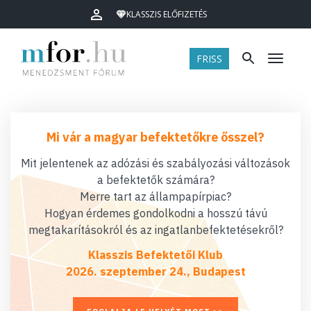
KLASSZIS ELŐFIZETÉS
FRISS
Menü
Mi vár a magyar befektetőkre ősszel?
Mit jelentenek az adózási és szabályozási változások
a befektetők számára?
Merre tart az állampapírpiac?
Hogyan érdemes gondolkodni a hosszú távú
megtakarításokról és az ingatlanbefektetésekről?
Klasszis Befektetői Klub
2026. szeptember 24., Budapest