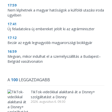
17:59
Nem léphetnek a magyar hatóságok a külföldi utazási iroda
ügyében
17:41
Új feladatokra új embereket jelölt ki az agrárminiszter
17:12
Bezár az egyik legnagyobb magyarországi bicikligyár
16:59
Megvan, mikor indulhat el a személyszállítás a Budapest–
Belgrád vasútvonalon
A
100
LEGGAZDAGABB
TikTok-videókkal alakítaná át a Disney+
szolgáltatást a Disney
2026. augusztus 6. 09:30