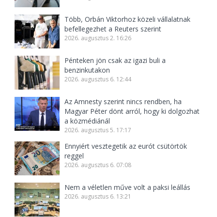
Több, Orbán Viktorhoz közeli vállalatnak
befellegezhet a Reuters szerint
2026. augusztus 2. 16:26
Pénteken jön csak az igazi buli a
benzinkutakon
2026. augusztus 6. 12:44
Az Amnesty szerint nincs rendben, ha
Magyar Péter dönt arról, hogy ki dolgozhat
a közmédiánál
2026. augusztus 5. 17:17
Ennyiért vesztegetik az eurót csütörtök
reggel
2026. augusztus 6. 07:08
Nem a véletlen műve volt a paksi leállás
2026. augusztus 6. 13:21