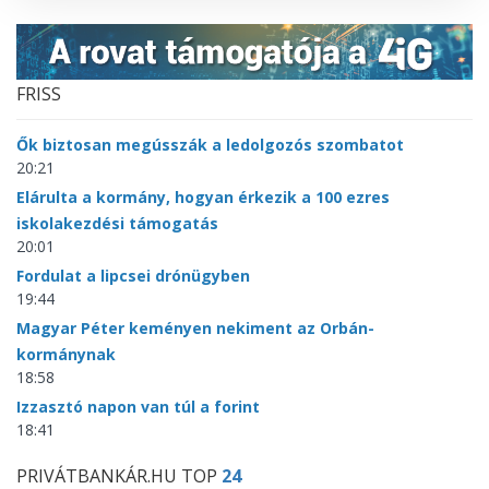
FRISS
Ők biztosan megússzák a ledolgozós szombatot
20:21
Elárulta a kormány, hogyan érkezik a 100 ezres
iskolakezdési támogatás
20:01
Fordulat a lipcsei drónügyben
19:44
Magyar Péter keményen nekiment az Orbán-
kormánynak
18:58
Izzasztó napon van túl a forint
18:41
PRIVÁTBANKÁR.HU TOP
24