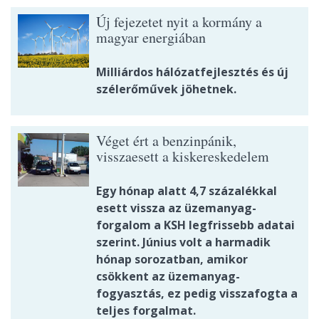
Új fejezetet nyit a kormány a
magyar energiában
Milliárdos hálózatfejlesztés és új
szélerőművek jöhetnek.
Véget ért a benzinpánik,
visszaesett a kiskereskedelem
Egy hónap alatt 4,7 százalékkal
esett vissza az üzemanyag-
forgalom a KSH legfrissebb adatai
szerint. Június volt a harmadik
hónap sorozatban, amikor
csökkent az üzemanyag-
fogyasztás, ez pedig visszafogta a
teljes forgalmat.