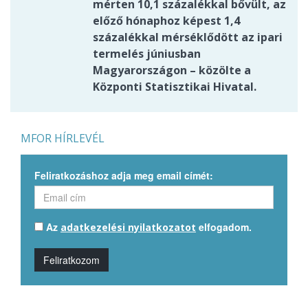
mérten 10,1 százalékkal bővült, az
előző hónaphoz képest 1,4
százalékkal mérséklődött az ipari
termelés júniusban
Magyarországon – közölte a
Központi Statisztikai Hivatal.
MFOR HÍRLEVÉL
Feliratkozáshoz adja meg email címét:
Az
elfogadom.
adatkezelési nyilatkozatot
Feliratkozom