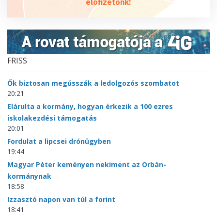
előfizetőnk!
FRISS
Ők biztosan megússzák a ledolgozós szombatot
20:21
Elárulta a kormány, hogyan érkezik a 100 ezres
iskolakezdési támogatás
20:01
Fordulat a lipcsei drónügyben
19:44
Magyar Péter keményen nekiment az Orbán-
kormánynak
18:58
Izzasztó napon van túl a forint
18:41