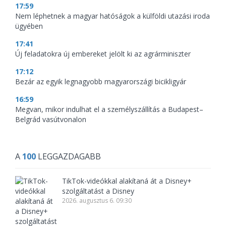
17:59
Nem léphetnek a magyar hatóságok a külföldi utazási iroda
ügyében
17:41
Új feladatokra új embereket jelölt ki az agrárminiszter
17:12
Bezár az egyik legnagyobb magyarországi bicikligyár
16:59
Megvan, mikor indulhat el a személyszállítás a Budapest–
Belgrád vasútvonalon
A
100
LEGGAZDAGABB
TikTok-videókkal alakítaná át a Disney+
szolgáltatást a Disney
2026. augusztus 6. 09:30