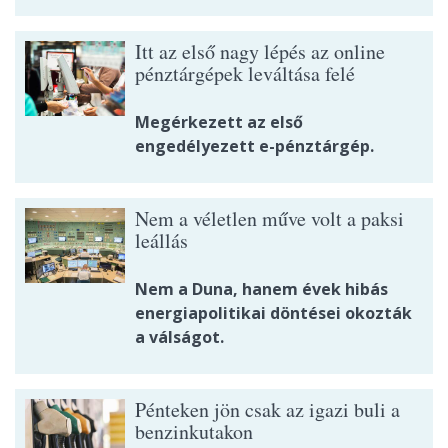
Itt az első nagy lépés az online
pénztárgépek leváltása felé
Megérkezett az első
engedélyezett e-pénztárgép.
Nem a véletlen műve volt a paksi
leállás
Nem a Duna, hanem évek hibás
energiapolitikai döntései okozták
a válságot.
Pénteken jön csak az igazi buli a
benzinkutakon