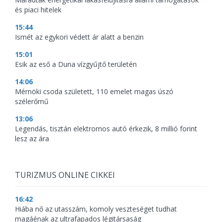
és piaci hitelek
15:44
Ismét az egykori védett ár alatt a benzin
15:01
Esik az eső a Duna vízgyűjtő területén
14:06
Mérnöki csoda született, 110 emelet magas úszó
szélerőmű
13:06
Legendás, tisztán elektromos autó érkezik, 8 millió forint
lesz az ára
TURIZMUS ONLINE CIKKEI
16:42
Hiába nő az utasszám, komoly veszteséget tudhat
magáénak az ultrafapados légitársaság