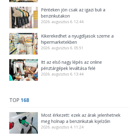
Pénteken jön csak az igazi buli a
benzinkutakon
2026. augusztus 6. 12:44
Kikerekedhet a nyugdíjasok szeme a
hipermarketekben
2026. augusztus 6. 05:51
Itt az első nagy lépés az online
pénztárgépek leváltása felé
2026. augusztus 6. 13:44
TOP
168
Most érkezett: ezek az árak jelenhetnek
meg holnap a benzinkutak kijelzőin
2026. augusztus 4. 11:24