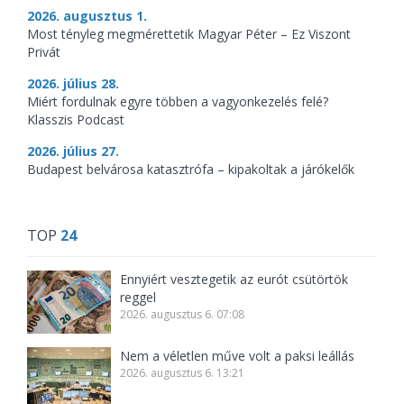
2026. augusztus 1.
Most tényleg megmérettetik Magyar Péter – Ez Viszont
Privát
2026. július 28.
Miért fordulnak egyre többen a vagyonkezelés felé?
Klasszis Podcast
2026. július 27.
Budapest belvárosa katasztrófa – kipakoltak a járókelők
TOP
24
Ennyiért vesztegetik az eurót csütörtök
reggel
2026. augusztus 6. 07:08
Nem a véletlen műve volt a paksi leállás
2026. augusztus 6. 13:21