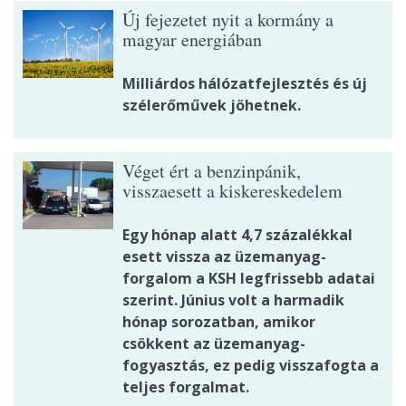
Új fejezetet nyit a kormány a
magyar energiában
Milliárdos hálózatfejlesztés és új
szélerőművek jöhetnek.
Véget ért a benzinpánik,
visszaesett a kiskereskedelem
Egy hónap alatt 4,7 százalékkal
esett vissza az üzemanyag-
forgalom a KSH legfrissebb adatai
szerint. Június volt a harmadik
hónap sorozatban, amikor
csökkent az üzemanyag-
fogyasztás, ez pedig visszafogta a
teljes forgalmat.