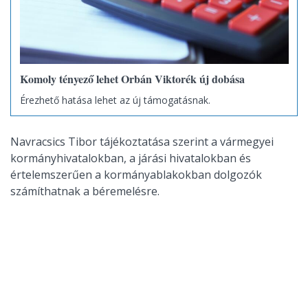
Komoly tényező lehet Orbán Viktorék új dobása
Érezhető hatása lehet az új támogatásnak.
Navracsics Tibor tájékoztatása szerint a vármegyei
kormányhivatalokban, a járási hivatalokban és
értelemszerűen a kormányablakokban dolgozók
számíthatnak a béremelésre.