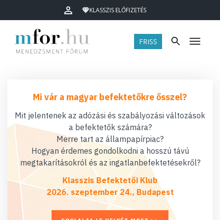
KLASSZIS ELŐFIZETÉS
FRISS
Menü
Mi vár a magyar befektetőkre ősszel?
Mit jelentenek az adózási és szabályozási változások
a befektetők számára?
Merre tart az állampapírpiac?
Hogyan érdemes gondolkodni a hosszú távú
megtakarításokról és az ingatlanbefektetésekről?
Klasszis Befektetői Klub
2026. szeptember 24., Budapest