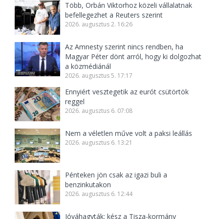
Több, Orbán Viktorhoz közeli vállalatnak
befellegezhet a Reuters szerint
2026. augusztus 2. 16:26
Az Amnesty szerint nincs rendben, ha
Magyar Péter dönt arról, hogy ki dolgozhat
a közmédiánál
2026. augusztus 5. 17:17
Ennyiért vesztegetik az eurót csütörtök
reggel
2026. augusztus 6. 07:08
Nem a véletlen műve volt a paksi leállás
2026. augusztus 6. 13:21
Pénteken jön csak az igazi buli a
benzinkutakon
2026. augusztus 6. 12:44
Jóváhagyták: kész a Tisza-kormány