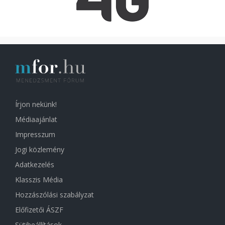
Írjon nekünk!
Médiaajánlat
Impresszum
Jogi közlemény
Adatkezelés
Klasszis Média
Hozzászólási szabályzat
Előfizetői ÁSZF
Sütibeállítások