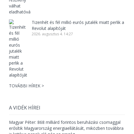
Tizenhét és fél millió eurós jutalék miatt perlik a
Revolut alapítóját
2026. augusztus 4. 14:27
TOVÁBBI HÍREK >
A VIDÉK HÍREI
Magyar Péter: 868 milliárd forintos beruházási csomaggal
erősítik Magyarország energiaellátását, miközben továbbra