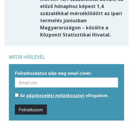
előző hónaphoz képest 1,4
százalékkal mérséklődött az ipari
termelés júniusban
Magyarországon – közölte a
Központi Statisztikai Hivatal.
MFOR HÍRLEVÉL
Feliratkozáshoz adja meg email címét:
Az
elfogadom.
adatkezelési nyilatkozatot
Feliratkozom