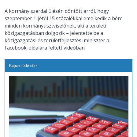
A kormány szerdai ülésén döntött arról, hogy
szeptember 1-jétől 15 százalékkal emelkedik a bére
minden kormánytisztviselőnek, aki a területi
közigazgatásban dolgozik – jelentette be a
közigazgatási és területfejlesztési miniszter a
Facebook-oldalára feltett videóban.
Kapcsolódó cikk