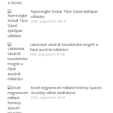
Nyereségbe fordult Tibor Dávid építőipari
vállalata
2026. augusztus 6. 08:19
Lakásokat vásárolt luxusbirtoka mögött a
fiatal ausztrál milliárdos
2026. augusztus 5. 07:08
Közel negyvenezer milliárd forintnyi SpaceX-
részvény válhat eladhatóvá
2026. augusztus 5. 06:35