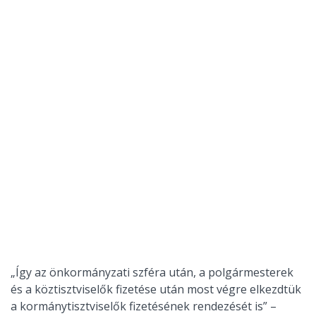
„Így az önkormányzati szféra után, a polgármesterek
és a köztisztviselők fizetése után most végre elkezdtük
a kormánytisztviselők fizetésének rendezését is” –