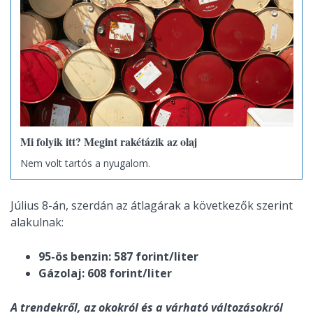
Mi folyik itt? Megint rakétázik az olaj
Nem volt tartós a nyugalom.
Július 8-án, szerdán az átlagárak a következők szerint
alakulnak:
95-ös benzin: 587 forint/liter
Gázolaj: 608 forint/liter
A trendekről, az okokról és a várható változásokról