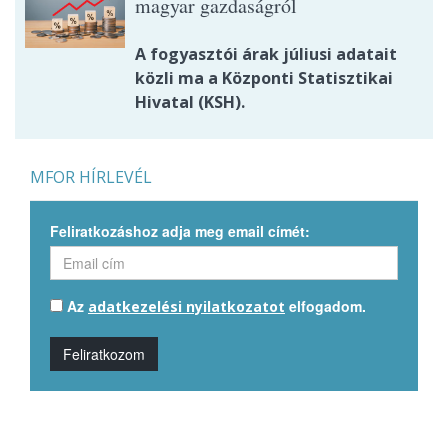
magyar gazdaságról
A fogyasztói árak júliusi adatait
közli ma a Központi Statisztikai
Hivatal (KSH).
MFOR HÍRLEVÉL
Feliratkozáshoz adja meg email címét:
Az
elfogadom.
adatkezelési nyilatkozatot
Feliratkozom