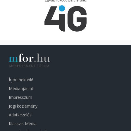
Írjon nekünk!
Médiaajánlat
Impresszum
Jogi közlemény
Adatkezelés
Klasszis Média