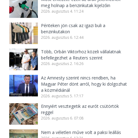
meg holnap a benzinkutak kijelzőin
2026. augusztus 4. 11:24
Pénteken jön csak az igazi buli a
benzinkutakon
2026. augusztus 6. 12:44
Több, Orbán Viktorhoz közeli vállalatnak
befellegezhet a Reuters szerint
2026. augusztus 2. 16:26
Az Amnesty szerint nincs rendben, ha
Magyar Péter dönt arról, hogy ki dolgozhat
a közmédiánál
2026. augusztus 5. 17:17
Ennyiért vesztegetik az eurót csütörtök
reggel
2026. augusztus 6. 07:08
Nem a véletlen műve volt a paksi leállás