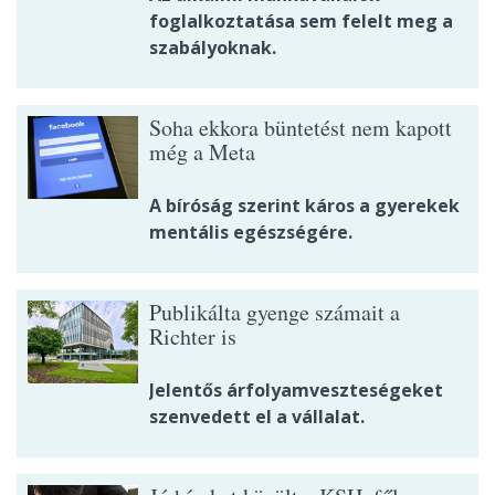
foglalkoztatása sem felelt meg a
szabályoknak.
Soha ekkora büntetést nem kapott
még a Meta
A bíróság szerint káros a gyerekek
mentális egészségére.
Publikálta gyenge számait a
Richter is
Jelentős árfolyamveszteségeket
szenvedett el a vállalat.