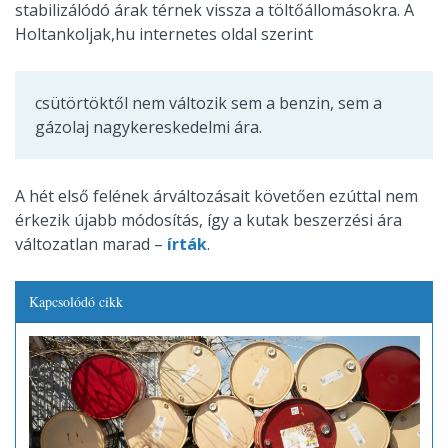
stabilizálódó árak térnek vissza a töltőállomásokra. A
Holtankoljak,hu internetes oldal szerint
csütörtöktől nem változik sem a benzin, sem a
gázolaj nagykereskedelmi ára.
A hét első felének árváltozásait követően ezúttal nem
érkezik újabb módosítás, így a kutak beszerzési ára
változatlan marad –
írták
.
Kapcsolódó cikk