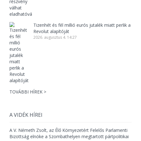
Tizenhét és fél millió eurós jutalék miatt perlik a
Revolut alapítóját
2026. augusztus 4. 14:27
TOVÁBBI HÍREK >
A VIDÉK HÍREI
A V. Németh Zsolt, az Élő Környezetért Felelős Parlamenti
Bizottság elnöke a Szombathelyen megtartott pártpolitikai