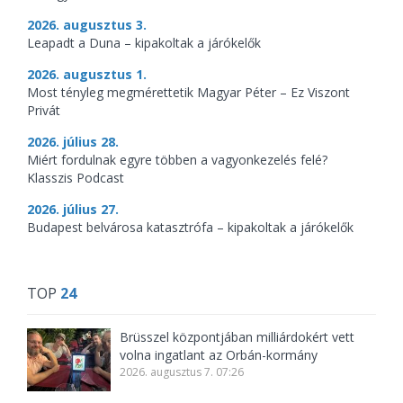
2026. augusztus 3.
Leapadt a Duna – kipakoltak a járókelők
2026. augusztus 1.
Most tényleg megmérettetik Magyar Péter – Ez Viszont
Privát
2026. július 28.
Miért fordulnak egyre többen a vagyonkezelés felé?
Klasszis Podcast
2026. július 27.
Budapest belvárosa katasztrófa – kipakoltak a járókelők
TOP
24
Brüsszel központjában milliárdokért vett
volna ingatlant az Orbán-kormány
2026. augusztus 7. 07:26