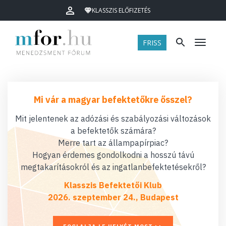
KLASSZIS ELŐFIZETÉS
FRISS
Menü
Mi vár a magyar befektetőkre ősszel?
Mit jelentenek az adózási és szabályozási változások
a befektetők számára?
Merre tart az állampapírpiac?
Hogyan érdemes gondolkodni a hosszú távú
megtakarításokról és az ingatlanbefektetésekről?
Klasszis Befektetői Klub
2026. szeptember 24., Budapest