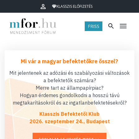
KLASSZIS ELŐFIZETÉS
FRISS
Menü
Mi vár a magyar befektetőkre ősszel?
Mit jelentenek az adózási és szabályozási változások
a befektetők számára?
Merre tart az állampapírpiac?
Hogyan érdemes gondolkodni a hosszú távú
megtakarításokról és az ingatlanbefektetésekről?
Klasszis Befektetői Klub
2026. szeptember 24., Budapest