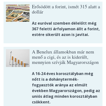
Erősödött a forint, ismét 315 alatt a
dollár
Az euróval szemben délelőtt még
367 feletti árfolyamon állt a forint,
estére sikerült azon is javítai.
A Benelux államokban már nem
menő a cigi, és az is kiderült,
mennyien szívják Magyarországon
A 16-24 éves korosztályban még
nőtt is a dohánytermék-
fogyasztók aránya az elmúlt
években Magyarországon, pedig az
uniós átlag minden korosztályban
csökkent.