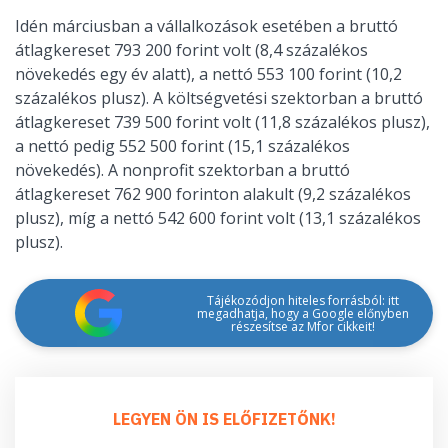
Idén márciusban a vállalkozások esetében a bruttó
átlagkereset 793 200 forint volt (8,4 százalékos
növekedés egy év alatt), a nettó 553 100 forint (10,2
százalékos plusz). A költségvetési szektorban a bruttó
átlagkereset 739 500 forint volt (11,8 százalékos plusz),
a nettó pedig 552 500 forint (15,1 százalékos
növekedés). A nonprofit szektorban a bruttó
átlagkereset 762 900 forinton alakult (9,2 százalékos
plusz), míg a nettó 542 600 forint volt (13,1 százalékos
plusz).
Tájékozódjon hiteles forrásból: itt
megadhatja, hogy a Google előnyben
részesítse az Mfor cikkeit!
LEGYEN ÖN IS ELŐFIZETŐNK!