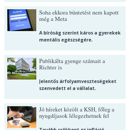
Soha ekkora büntetést nem kapott
még a Meta
A bíróság szerint káros a gyerekek
mentális egészségére.
Publikálta gyenge számait a
Richter is
Jelentős árfolyamveszteségeket
szenvedett el a vállalat.
Jó híreket közölt a KSH, főleg a
nyugdíjasok lélegezhetnek fel
Tovább csökkent az infláció