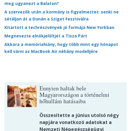
meg ugyanezt a Balaton?
A szervezők után a kormány is figyelmeztet: senki ne
sétáljon át a Dunán a Sziget Fesztiválra
Kitartott a techrészvények jó formája New Yorkban
Megnevezte elnökjelöltjét a Tisza Párt
Akkora a memóriahiány, hogy több mint egy hónapot
kell várni az MacBook Air néhány modelljére
Ennyien haltak bele
Magyarországon a történelmi
hőhullám hatásaiba
Összesítette a június utolsó négy
napjára vonatkozó adatokat a
Nemzeti Népegészségügyi