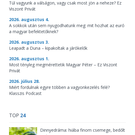
Túl vagyunk a válságon, vagy csak most jön a neheze? Ez
Viszont Privát
2026. augusztus 4.
A sokkok után sem nyugodhatunk meg: mit hozhat az euró
a magyar befektetőknek?
2026. augusztus 3.
Leapadt a Duna – kipakoltak a járókelők
2026. augusztus 1.
Most tényleg megmérettetik Magyar Péter – Ez Viszont
Privát
2026. július 28.
Miért fordulnak egyre többen a vagyonkezelés felé?
Klasszis Podcast
TOP
24
Dinnyedráma: hiába finom csemege, bedőlt