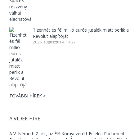
Tizenhét és fél millió eurós jutalék miatt perlik a
Revolut alapítóját
2026. augusztus 4. 14:27
TOVÁBBI HÍREK >
A VIDÉK HÍREI
A V. Németh Zsolt, az Élő Környezetért Felelős Parlamenti