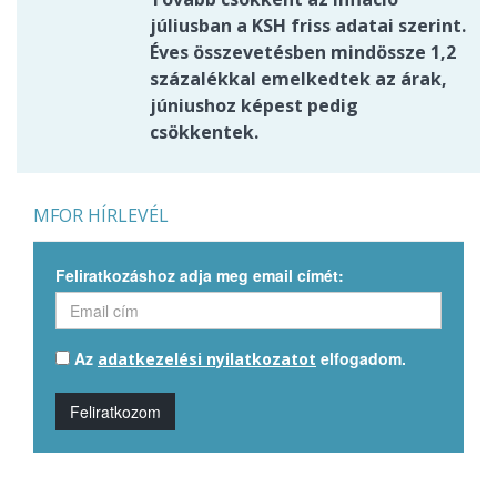
júliusban a KSH friss adatai szerint.
Éves összevetésben mindössze 1,2
százalékkal emelkedtek az árak,
júniushoz képest pedig
csökkentek.
MFOR HÍRLEVÉL
Feliratkozáshoz adja meg email címét:
Az
elfogadom.
adatkezelési nyilatkozatot
Feliratkozom