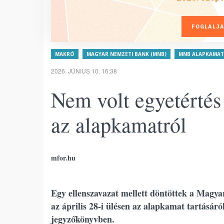
FOGLALJA
MAKRÓ
MAGYAR NEMZETI BANK (MNB)
MNB ALAPKAMAT
2026. JÚNIUS 10. 16:38
Nem volt egyetértés
az alapkamatról
mfor.hu
Egy ellenszavazat mellett döntöttek a Mag
az április 28-i ülésen az alapkamat tartásár
jegyzőkönyvben.