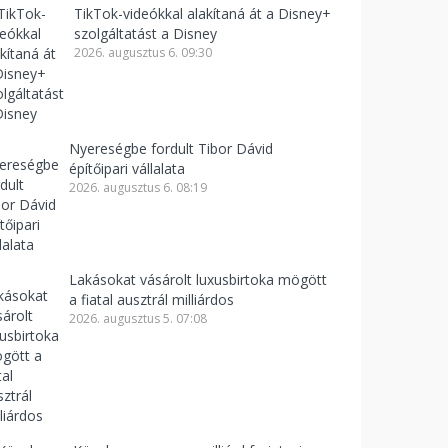
TikTok-videókkal alakítaná át a Disney+
szolgáltatást a Disney
2026. augusztus 6. 09:30
Nyereségbe fordult Tibor Dávid
építőipari vállalata
2026. augusztus 6. 08:19
Lakásokat vásárolt luxusbirtoka mögött
a fiatal ausztrál milliárdos
2026. augusztus 5. 07:08