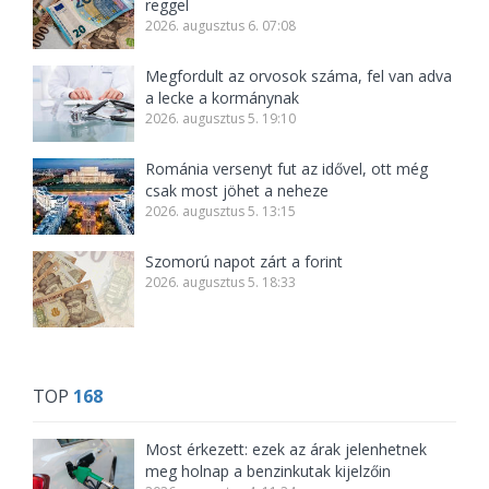
reggel
2026. augusztus 6. 07:08
Megfordult az orvosok száma, fel van adva
a lecke a kormánynak
2026. augusztus 5. 19:10
Románia versenyt fut az idővel, ott még
csak most jöhet a neheze
2026. augusztus 5. 13:15
Szomorú napot zárt a forint
2026. augusztus 5. 18:33
TOP
168
Most érkezett: ezek az árak jelenhetnek
meg holnap a benzinkutak kijelzőin