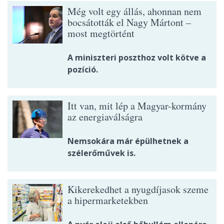
Még volt egy állás, ahonnan nem
bocsátották el Nagy Mártont –
most megtörtént
A miniszteri poszthoz volt kötve a
pozíció.
Itt van, mit lép a Magyar-kormány
az energiaválságra
Nemsokára már épülhetnek a
szélerőművek is.
Kikerekedhet a nyugdíjasok szeme
a hipermarketekben