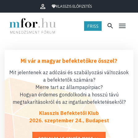
KLASSZIS ELŐFIZETÉS
FRISS
Menü
Mi vár a magyar befektetőkre ősszel?
Mit jelentenek az adózási és szabályozási változások
a befektetők számára?
Merre tart az állampapírpiac?
Hogyan érdemes gondolkodni a hosszú távú
megtakarításokról és az ingatlanbefektetésekről?
Klasszis Befektetői Klub
2026. szeptember 24., Budapest