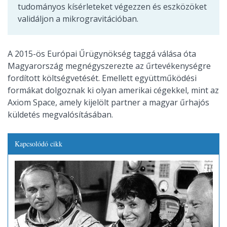
tudományos kísérleteket végezzen és eszközöket
validáljon a mikrogravitációban.
A 2015-ös Európai Űrügynökség taggá válása óta
Magyarország megnégyszerezte az űrtevékenységre
fordított költségvetését. Emellett együttműködési
formákat dolgoznak ki olyan amerikai cégekkel, mint az
Axiom Space, amely kijelölt partner a magyar űrhajós
küldetés megvalósításában.
Kapcsolódó cikk