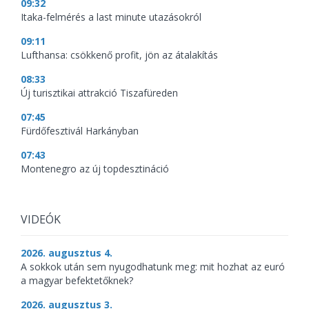
09:32
Itaka-felmérés a last minute utazásokról
09:11
Lufthansa: csökkenő profit, jön az átalakítás
08:33
Új turisztikai attrakció Tiszafüreden
07:45
Fürdőfesztivál Harkányban
07:43
Montenegro az új topdesztináció
VIDEÓK
2026. augusztus 4.
A sokkok után sem nyugodhatunk meg: mit hozhat az euró
a magyar befektetőknek?
2026. augusztus 3.