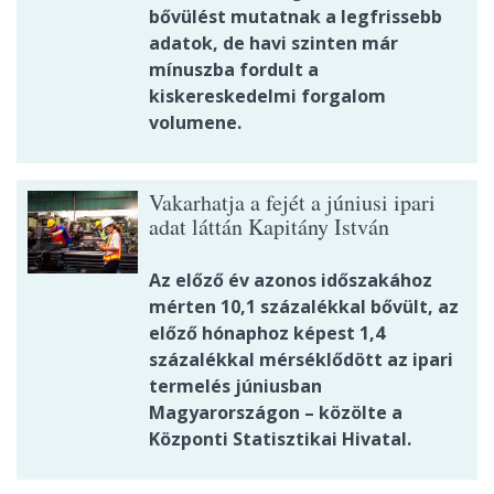
bővülést mutatnak a legfrissebb
adatok, de havi szinten már
mínuszba fordult a
kiskereskedelmi forgalom
volumene.
Vakarhatja a fejét a júniusi ipari
adat láttán Kapitány István
Az előző év azonos időszakához
mérten 10,1 százalékkal bővült, az
előző hónaphoz képest 1,4
százalékkal mérséklődött az ipari
termelés júniusban
Magyarországon – közölte a
Központi Statisztikai Hivatal.