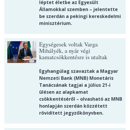
léptet életbe az Egyesült
Államokkal szemben – jelentette
be szerdán a pekingi kereskedelmi
minisztérium.
Egységesek voltak Varga
Mihályék, a nyár végi
kamatcsökkentésre is utaltak
Egyhangúlag szavaztak a Magyar
Nemzeti Bank (MNB) Monetáris
Tanácsának tagjai a július 21-i
ülésen az alapkamat
csökkentéséről – olvasható az MNB
honlapján szerdán közzétett
rövidített jegyzőkönyvben.