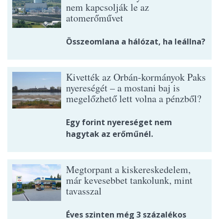
nem kapcsolják le az
atomerőművet
Összeomlana a hálózat, ha leállna?
Kivették az Orbán-kormányok Paks
nyereségét – a mostani baj is
megelőzhető lett volna a pénzből?
Egy forint nyereséget nem
hagytak az erőműnél.
Megtorpant a kiskereskedelem,
már kevesebbet tankolunk, mint
tavasszal
Éves szinten még 3 százalékos