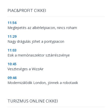
PIAC&PROFIT CIKKEI
11:56
Meglepetés az albérletpiacon, nincs roham
11:29
Nagy drágulás jöhet a pontypiacon
11:03
Esik a memóriaszektor sztárrészvénye
10:45
Veszteséges a WizzAir
09:46
Modernizálódik London, jönnek a robotaxik
TURIZMUS ONLINE CIKKEI