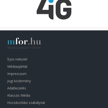
Írjon nekünk!
Médiaajánlat
Impresszum
Jogi közlemény
Adatkezelés
Klasszis Média
Hozzászólási szabályzat