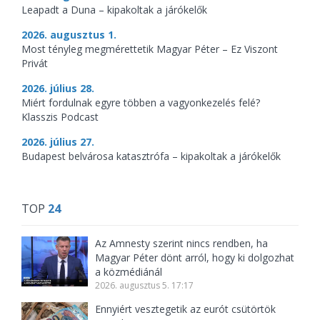
Leapadt a Duna – kipakoltak a járókelők
2026. augusztus 1.
Most tényleg megmérettetik Magyar Péter – Ez Viszont
Privát
2026. július 28.
Miért fordulnak egyre többen a vagyonkezelés felé?
Klasszis Podcast
2026. július 27.
Budapest belvárosa katasztrófa – kipakoltak a járókelők
TOP
24
Az Amnesty szerint nincs rendben, ha
Magyar Péter dönt arról, hogy ki dolgozhat
a közmédiánál
2026. augusztus 5. 17:17
Ennyiért vesztegetik az eurót csütörtök