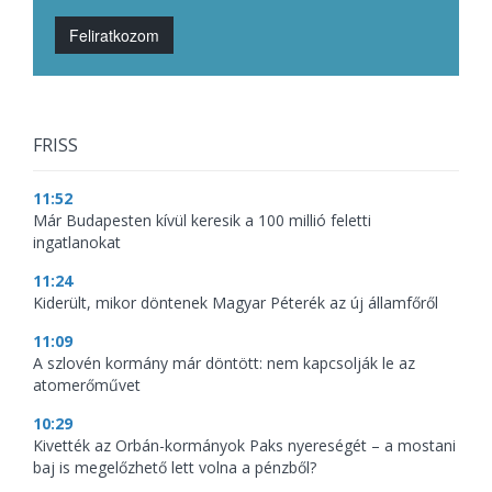
Feliratkozom
FRISS
11:52
Már Budapesten kívül keresik a 100 millió feletti
ingatlanokat
11:24
Kiderült, mikor döntenek Magyar Péterék az új államfőről
11:09
A szlovén kormány már döntött: nem kapcsolják le az
atomerőművet
10:29
Kivették az Orbán-kormányok Paks nyereségét – a mostani
baj is megelőzhető lett volna a pénzből?