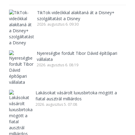
TikTok-videókkal alakítaná át a Disney+
szolgáltatást a Disney
2026. augusztus 6. 09:30
Nyereségbe fordult Tibor Dávid építőipari
vállalata
2026. augusztus 6. 08:19
Lakásokat vásárolt luxusbirtoka mögött a
fiatal ausztrál milliárdos
2026. augusztus 5. 07:08