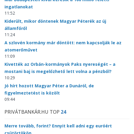
ingatlanokat
11:52
Kiderült, mikor döntenek Magyar Péterék az új
államfőről
11:24
A szlovén kormány már döntött: nem kapcsolják le az
atomerőművet
11:09
Kivették az Orbán-kormányok Paks nyereségét – a
mostani baj is megelőzhető lett volna a pénzből?
10:29
Jó hírt hozott Magyar Péter a Dunáról, de
figyelmeztetést is közölt
09:44
PRIVÁTBANKÁR.HU TOP
24
Merre tovább, forint? Ennyit kell adni egy euróért
csütörtökön