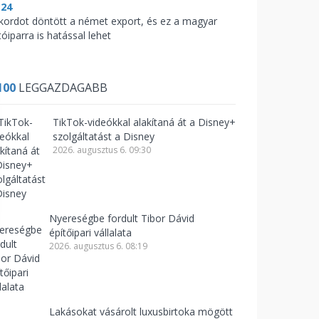
:24
kordot döntött a német export, és ez a magyar
óiparra is hatással lehet
100
LEGGAZDAGABB
TikTok-videókkal alakítaná át a Disney+
szolgáltatást a Disney
2026. augusztus 6. 09:30
Nyereségbe fordult Tibor Dávid
építőipari vállalata
2026. augusztus 6. 08:19
Lakásokat vásárolt luxusbirtoka mögött