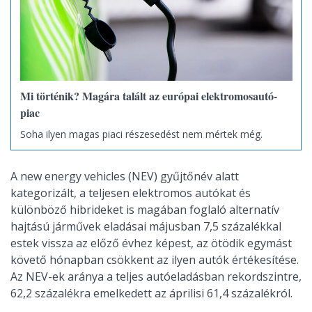
Mi történik? Magára talált az európai elektromosautó-
piac
Soha ilyen magas piaci részesedést nem mértek még.
A new energy vehicles (NEV) gyűjtőnév alatt
kategorizált, a teljesen elektromos autókat és
különböző hibrideket is magában foglaló alternatív
hajtású járművek eladásai májusban 7,5 százalékkal
estek vissza az előző évhez képest, az ötödik egymást
követő hónapban csökkent az ilyen autók értékesítése.
Az NEV-ek aránya a teljes autóeladásban rekordszintre,
62,2 százalékra emelkedett az áprilisi 61,4 százalékról.