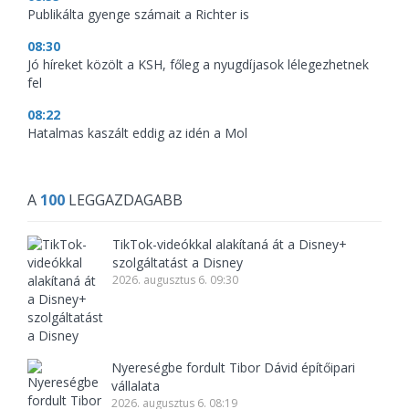
Publikálta gyenge számait a Richter is
08:30
Jó híreket közölt a KSH, főleg a nyugdíjasok lélegezhetnek
fel
08:22
Hatalmas kaszált eddig az idén a Mol
A
100
LEGGAZDAGABB
TikTok-videókkal alakítaná át a Disney+
szolgáltatást a Disney
2026. augusztus 6. 09:30
Nyereségbe fordult Tibor Dávid építőipari
vállalata
2026. augusztus 6. 08:19