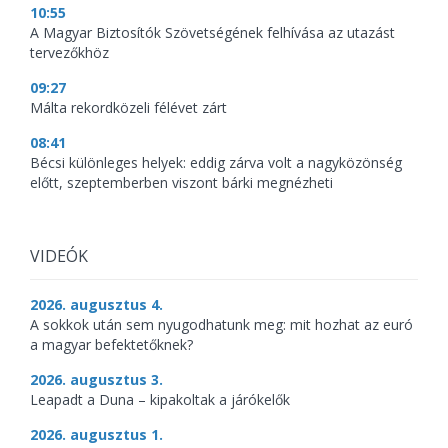
10:55
A Magyar Biztosítók Szövetségének felhívása az utazást
tervezőkhöz
09:27
Málta rekordközeli félévet zárt
08:41
Bécsi különleges helyek: eddig zárva volt a nagyközönség
előtt, szeptemberben viszont bárki megnézheti
VIDEÓK
2026. augusztus 4.
A sokkok után sem nyugodhatunk meg: mit hozhat az euró
a magyar befektetőknek?
2026. augusztus 3.
Leapadt a Duna – kipakoltak a járókelők
2026. augusztus 1.