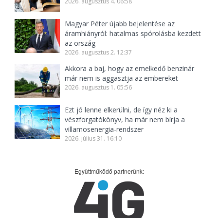
2026. augusztus 4. 06:58
Magyar Péter újabb bejelentése az
áramhiányról: hatalmas spórolásba kezdett
az ország
2026. augusztus 2. 12:37
Akkora a baj, hogy az emelkedő benzinár
már nem is aggasztja az embereket
2026. augusztus 1. 05:56
Ezt jó lenne elkerülni, de így néz ki a
vészforgatókönyv, ha már nem bírja a
villamosenergia-rendszer
2026. július 31. 16:10
Együttműködő partnerünk: