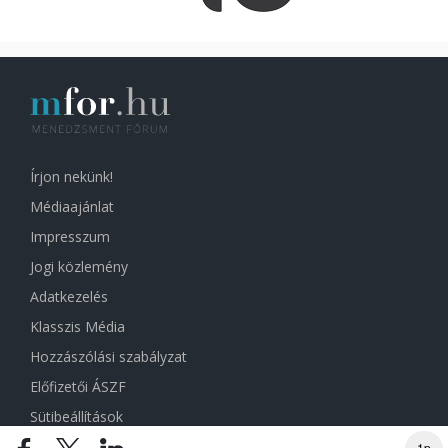
Írjon nekünk!
Médiaajánlat
Impresszum
Jogi közlemény
Adatkezelés
Klasszis Média
Hozzászólási szabályzat
Előfizetői ÁSZF
Sütibeállítások
1p