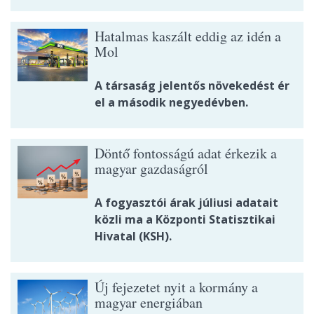
Hatalmas kaszált eddig az idén a
Mol
A társaság jelentős növekedést ér
el a második negyedévben.
Döntő fontosságú adat érkezik a
magyar gazdaságról
A fogyasztói árak júliusi adatait
közli ma a Központi Statisztikai
Hivatal (KSH).
Új fejezetet nyit a kormány a
magyar energiában