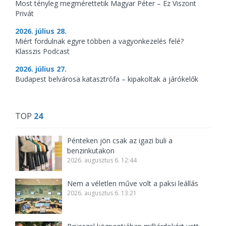
Most tényleg megmérettetik Magyar Péter – Ez Viszont
Privát
2026. július 28.
Miért fordulnak egyre többen a vagyonkezelés felé?
Klasszis Podcast
2026. július 27.
Budapest belvárosa katasztrófa – kipakoltak a járókelők
TOP
24
Pénteken jön csak az igazi buli a
benzinkutakon
2026. augusztus 6. 12:44
Nem a véletlen műve volt a paksi leállás
2026. augusztus 6. 13:21