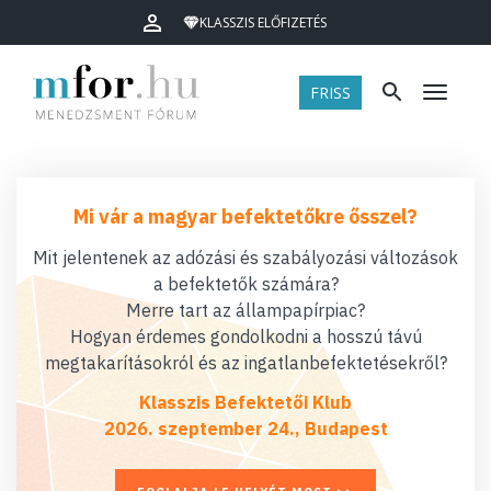
KLASSZIS ELŐFIZETÉS
FRISS
Menü
Mi vár a magyar befektetőkre ősszel?
Mit jelentenek az adózási és szabályozási változások
a befektetők számára?
Merre tart az állampapírpiac?
Hogyan érdemes gondolkodni a hosszú távú
megtakarításokról és az ingatlanbefektetésekről?
Klasszis Befektetői Klub
2026. szeptember 24., Budapest