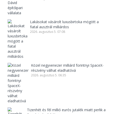
Lakásokat vásárolt luxusbirtoka mögött a
fiatal ausztrál milliárdos
2026. augusztus 5. 07:08
Közel negyvenezer milliárd forintnyi SpaceX-
részvény válhat eladhatóvá
2026. augusztus 5. 06:35
Tizenhét és fél millió eurós jutalék miatt perlik a