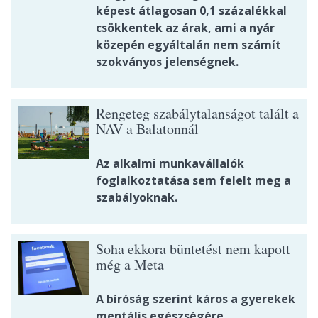
képest átlagosan 0,1 százalékkal
csökkentek az árak, ami a nyár
közepén egyáltalán nem számít
szokványos jelenségnek.
Rengeteg szabálytalanságot talált a
NAV a Balatonnál
Az alkalmi munkavállalók
foglalkoztatása sem felelt meg a
szabályoknak.
Soha ekkora büntetést nem kapott
még a Meta
A bíróság szerint káros a gyerekek
mentális egészségére.