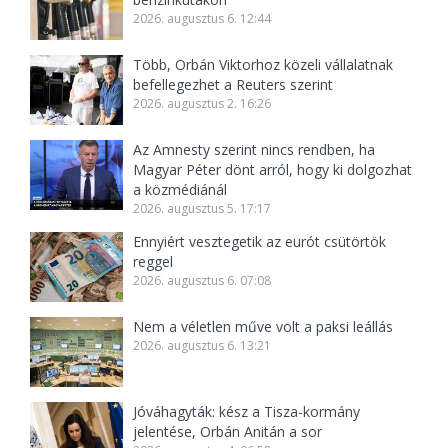
2026. augusztus 6. 12:44
Több, Orbán Viktorhoz közeli vállalatnak
befellegezhet a Reuters szerint
2026. augusztus 2. 16:26
Az Amnesty szerint nincs rendben, ha
Magyar Péter dönt arról, hogy ki dolgozhat
a közmédiánál
2026. augusztus 5. 17:17
Ennyiért vesztegetik az eurót csütörtök
reggel
2026. augusztus 6. 07:08
Nem a véletlen műve volt a paksi leállás
2026. augusztus 6. 13:21
Jóváhagyták: kész a Tisza-kormány
jelentése, Orbán Anitán a sor