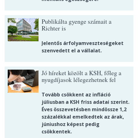
Publikálta gyenge számait a
Richter is
Jelentős árfolyamveszteségeket
szenvedett el a vállalat.
Jó híreket közölt a KSH, főleg a
nyugdíjasok lélegezhetnek fel
Tovább csökkent az infláció
júliusban a KSH friss adatai szerint.
Éves összevetésben mindössze 1,2
százalékkal emelkedtek az árak,
júniushoz képest pedig
csökkentek.