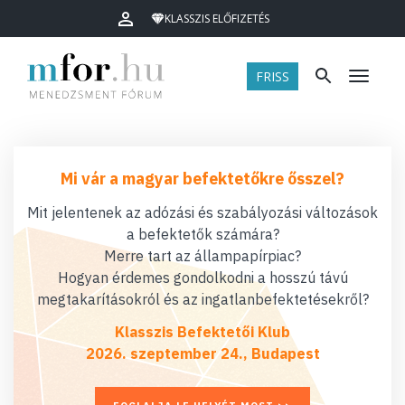
KLASSZIS ELŐFIZETÉS
FRISS
Menü
Mi vár a magyar befektetőkre ősszel?
Mit jelentenek az adózási és szabályozási változások
a befektetők számára?
Merre tart az állampapírpiac?
Hogyan érdemes gondolkodni a hosszú távú
megtakarításokról és az ingatlanbefektetésekről?
Klasszis Befektetői Klub
2026. szeptember 24., Budapest