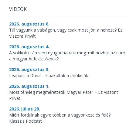
VIDEÓK
2026. augusztus 8.
Túl vagyunk a válságon, vagy csak most jön a neheze? Ez
Viszont Privát
2026. augusztus 4.
A sokkok után sem nyugodhatunk meg: mit hozhat az euró
a magyar befektetőknek?
2026. augusztus 3.
Leapadt a Duna – kipakoltak a járókelők
2026. augusztus 1.
Most tényleg megmérettetik Magyar Péter – Ez Viszont
Privát
2026. július 28.
Miért fordulnak egyre többen a vagyonkezelés felé?
Klasszis Podcast