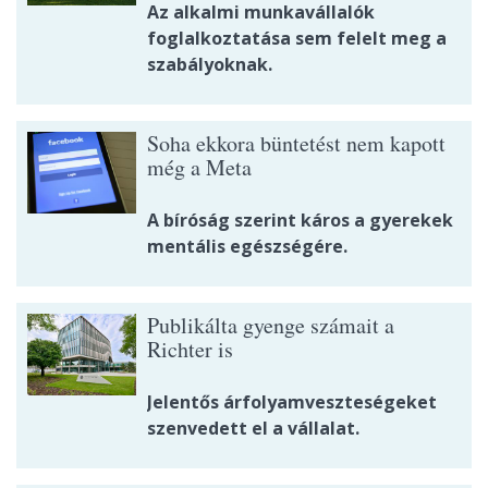
Az alkalmi munkavállalók
foglalkoztatása sem felelt meg a
szabályoknak.
Soha ekkora büntetést nem kapott
még a Meta
A bíróság szerint káros a gyerekek
mentális egészségére.
Publikálta gyenge számait a
Richter is
Jelentős árfolyamveszteségeket
szenvedett el a vállalat.