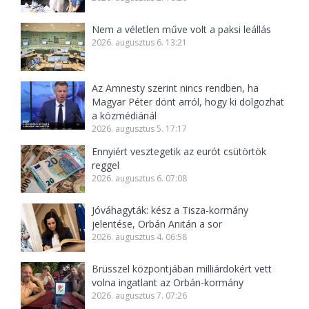
Nem a véletlen műve volt a paksi leállás
2026. augusztus 6. 13:21
Az Amnesty szerint nincs rendben, ha
Magyar Péter dönt arról, hogy ki dolgozhat
a közmédiánál
2026. augusztus 5. 17:17
Ennyiért vesztegetik az eurót csütörtök
reggel
2026. augusztus 6. 07:08
Jóváhagyták: kész a Tisza-kormány
jelentése, Orbán Anitán a sor
2026. augusztus 4. 06:58
Brüsszel központjában milliárdokért vett
volna ingatlant az Orbán-kormány
2026. augusztus 7. 07:26