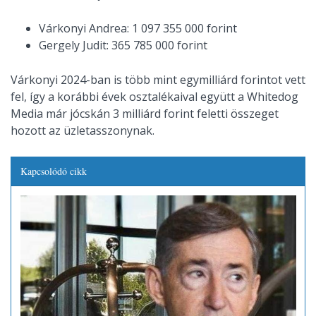
Várkonyi Andrea: 1 097 355 000 forint
Gergely Judit: 365 785 000 forint
Várkonyi 2024-ban is több mint egymilliárd forintot vett
fel, így a korábbi évek osztalékaival együtt a Whitedog
Media már jócskán 3 milliárd forint feletti összeget
hozott az üzletasszonynak.
Kapcsolódó cikk