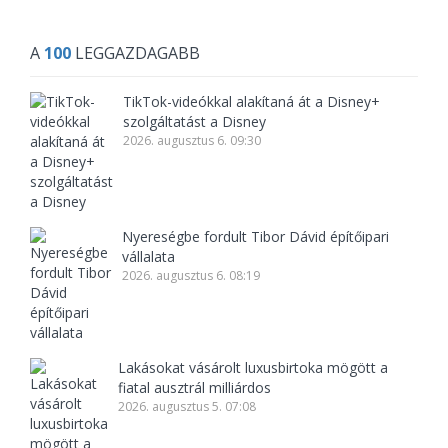
A
100
LEGGAZDAGABB
TikTok-videókkal alakítaná át a Disney+
szolgáltatást a Disney
2026. augusztus 6. 09:30
Nyereségbe fordult Tibor Dávid építőipari
vállalata
2026. augusztus 6. 08:19
Lakásokat vásárolt luxusbirtoka mögött a
fiatal ausztrál milliárdos
2026. augusztus 5. 07:08