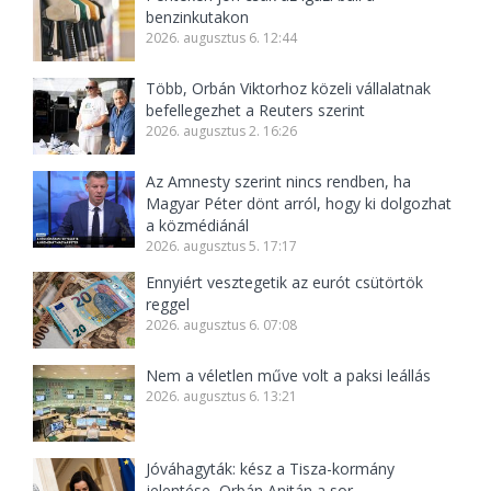
benzinkutakon
2026. augusztus 6. 12:44
Több, Orbán Viktorhoz közeli vállalatnak
befellegezhet a Reuters szerint
2026. augusztus 2. 16:26
Az Amnesty szerint nincs rendben, ha
Magyar Péter dönt arról, hogy ki dolgozhat
a közmédiánál
2026. augusztus 5. 17:17
Ennyiért vesztegetik az eurót csütörtök
reggel
2026. augusztus 6. 07:08
Nem a véletlen műve volt a paksi leállás
2026. augusztus 6. 13:21
Jóváhagyták: kész a Tisza-kormány
jelentése, Orbán Anitán a sor