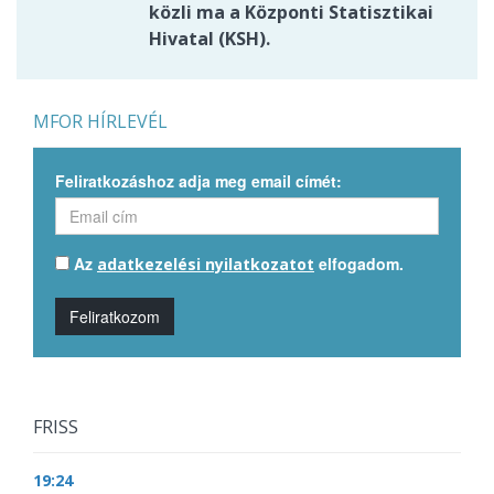
közli ma a Központi Statisztikai
Hivatal (KSH).
MFOR HÍRLEVÉL
Feliratkozáshoz adja meg email címét:
Az
elfogadom.
adatkezelési nyilatkozatot
Feliratkozom
FRISS
19:24