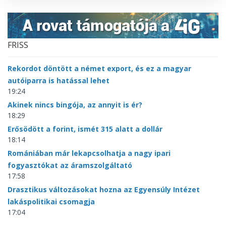
FRISS
Rekordot döntött a német export, és ez a magyar
autóiparra is hatással lehet
19:24
Akinek nincs bingója, az annyit is ér?
18:29
Erősödött a forint, ismét 315 alatt a dollár
18:14
Romániában már lekapcsolhatja a nagy ipari
fogyasztókat az áramszolgáltató
17:58
Drasztikus változásokat hozna az Egyensúly Intézet
lakáspolitikai csomagja
17:04