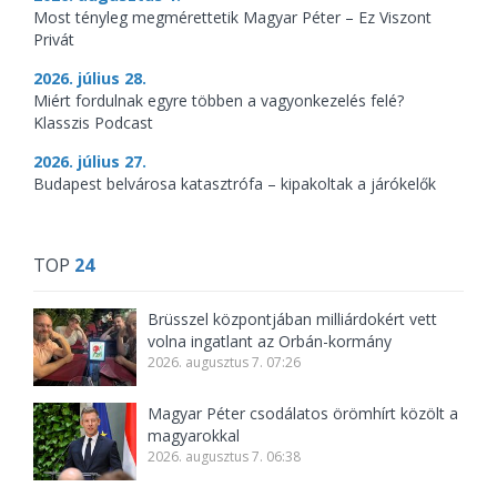
Most tényleg megmérettetik Magyar Péter – Ez Viszont
Privát
2026. július 28.
Miért fordulnak egyre többen a vagyonkezelés felé?
Klasszis Podcast
2026. július 27.
Budapest belvárosa katasztrófa – kipakoltak a járókelők
TOP
24
Brüsszel központjában milliárdokért vett
volna ingatlant az Orbán-kormány
2026. augusztus 7. 07:26
Magyar Péter csodálatos örömhírt közölt a
magyarokkal
2026. augusztus 7. 06:38