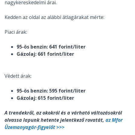
nagykereskedelmi árai.
Kedden az oldal az alábbi átlagárakat mérte:
Piaci árak:
95-ös benzin: 641 forint/liter
Gázolaj: 661 forint/liter
Védett árak:
95-ös benzin: 595 forint/liter
Gázolaj: 615 forint/liter
A trendekről, az okokról és a várható változásokról
olvassa lapunk hetente jelentkező rovatát,
az Mfor
Üzemanyagár-figyelőt >>>