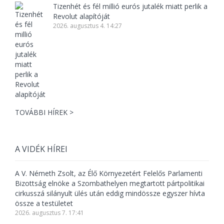
Tizenhét és fél millió eurós jutalék miatt perlik a
Revolut alapítóját
2026. augusztus 4. 14:27
TOVÁBBI HÍREK >
A VIDÉK HÍREI
A V. Németh Zsolt, az Élő Környezetért Felelős Parlamenti
Bizottság elnöke a Szombathelyen megtartott pártpolitikai
cirkusszá silányult ülés után eddig mindössze egyszer hívta
össze a testületet
2026. augusztus 7. 17:41