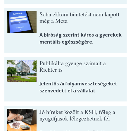
Soha ekkora büntetést nem kapott
még a Meta
A bíróság szerint káros a gyerekek
mentális egészségére.
Publikálta gyenge számait a
Richter is
Jelentős árfolyamveszteségeket
szenvedett el a vállalat.
Jó híreket közölt a KSH, főleg a
nyugdíjasok lélegezhetnek fel