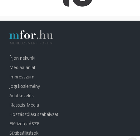
Írjon nekünk!
Médiaajánlat
Impresszum
Jogi közlemény
Adatkezelés
Klasszis Média
Hozzászólási szabályzat
Előfizetői ÁSZF
Sütibeállítások