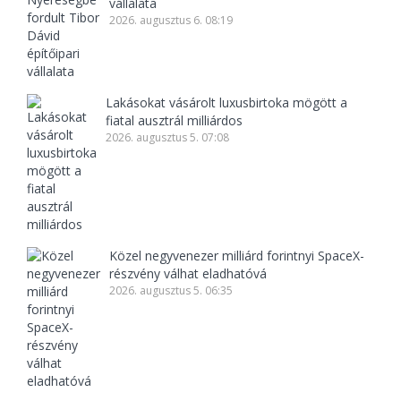
vállalata
2026. augusztus 6. 08:19
Lakásokat vásárolt luxusbirtoka mögött a
fiatal ausztrál milliárdos
2026. augusztus 5. 07:08
Közel negyvenezer milliárd forintnyi SpaceX-
részvény válhat eladhatóvá
2026. augusztus 5. 06:35