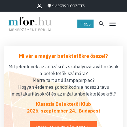
KLASSZIS ELŐFIZETÉS
FRISS
Menü
Mi vár a magyar befektetőkre ősszel?
Mit jelentenek az adózási és szabályozási változások
a befektetők számára?
Merre tart az állampapírpiac?
Hogyan érdemes gondolkodni a hosszú távú
megtakarításokról és az ingatlanbefektetésekről?
Klasszis Befektetői Klub
2026. szeptember 24., Budapest