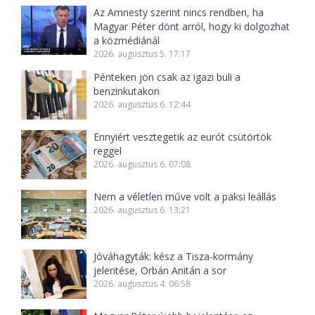
Az Amnesty szerint nincs rendben, ha
Magyar Péter dönt arról, hogy ki dolgozhat
a közmédiánál
2026. augusztus 5. 17:17
Pénteken jön csak az igazi buli a
benzinkutakon
2026. augusztus 6. 12:44
Ennyiért vesztegetik az eurót csütörtök
reggel
2026. augusztus 6. 07:08
Nem a véletlen műve volt a paksi leállás
2026. augusztus 6. 13:21
Jóváhagyták: kész a Tisza-kormány
jelentése, Orbán Anitán a sor
2026. augusztus 4. 06:58