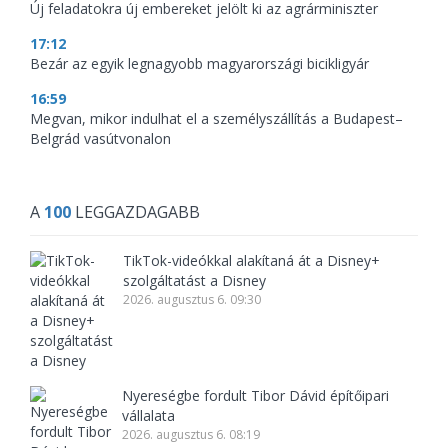
Új feladatokra új embereket jelölt ki az agrárminiszter
17:12
Bezár az egyik legnagyobb magyarországi bicikligyár
16:59
Megvan, mikor indulhat el a személyszállítás a Budapest–
Belgrád vasútvonalon
A
100
LEGGAZDAGABB
TikTok-videókkal alakítaná át a Disney+
szolgáltatást a Disney
2026. augusztus 6. 09:30
Nyereségbe fordult Tibor Dávid építőipari
vállalata
2026. augusztus 6. 08:19