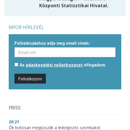
Központi Statisztikai Hivatal.
MFOR HÍRLEVÉL
Feliratkozáshoz adja meg email címét:
Az
elfogadom.
adatkezelési nyilatkozatot
Feliratkozom
FRISS
20:21
Ők biztosan megússzák a ledolgozós szombatot