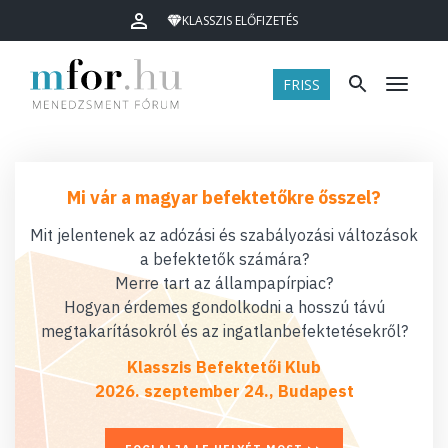
KLASSZIS ELŐFIZETÉS
FRISS
Menü
Mi vár a magyar befektetőkre ősszel?
Mit jelentenek az adózási és szabályozási változások
a befektetők számára?
Merre tart az állampapírpiac?
Hogyan érdemes gondolkodni a hosszú távú
megtakarításokról és az ingatlanbefektetésekről?
Klasszis Befektetői Klub
2026. szeptember 24., Budapest