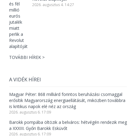
2026. augusztus 4. 14:27
TOVÁBBI HÍREK >
A VIDÉK HÍREI
Magyar Péter: 868 milliárd forintos beruházási csomaggal
erősítik Magyarország energiaellátását, miközben továbbra
is kritikus napok elé néz az ország
2026. augusztus 6. 17:09
Barokk pompába öltözik a belváros: hétvégén rendezik meg
a XXXIII. Győri Barokk Esküvőt
2026. augusztus 6. 17:09