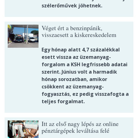
szélerőművek jöhetnek.
Véget ért a benzinpánik,
visszaesett a kiskereskedelem
Egy hónap alatt 4,7 százalékkal
esett vissza az üzemanyag-
forgalom a KSH legfrissebb adatai
szerint. Június volt a harmadik
hónap sorozatban, amikor
csökkent az üzemanyag-
fogyasztás, ez pedig visszafogta a
teljes forgalmat.
Itt az első nagy lépés az online
pénztárgépek leváltása felé