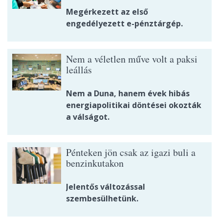
Megérkezett az első
engedélyezett e-pénztárgép.
Nem a véletlen műve volt a paksi
leállás
Nem a Duna, hanem évek hibás
energiapolitikai döntései okozták
a válságot.
Pénteken jön csak az igazi buli a
benzinkutakon
Jelentős változással
szembesülhetünk.