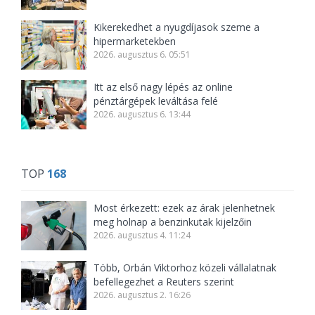
Kikerekedhet a nyugdíjasok szeme a
hipermarketekben
2026. augusztus 6. 05:51
Itt az első nagy lépés az online
pénztárgépek leváltása felé
2026. augusztus 6. 13:44
TOP
168
Most érkezett: ezek az árak jelenhetnek
meg holnap a benzinkutak kijelzőin
2026. augusztus 4. 11:24
Több, Orbán Viktorhoz közeli vállalatnak
befellegezhet a Reuters szerint
2026. augusztus 2. 16:26