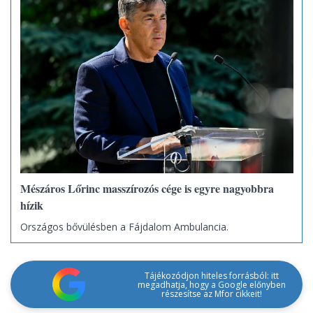
Mészáros Lőrinc masszírozós cége is egyre nagyobbra
hízik
Országos bővülésben a Fájdalom Ambulancia.
Tájékozódjon hiteles forrásból: itt
megadhatja, hogy a Google előnyben
részesítse az Mfor cikkeit!