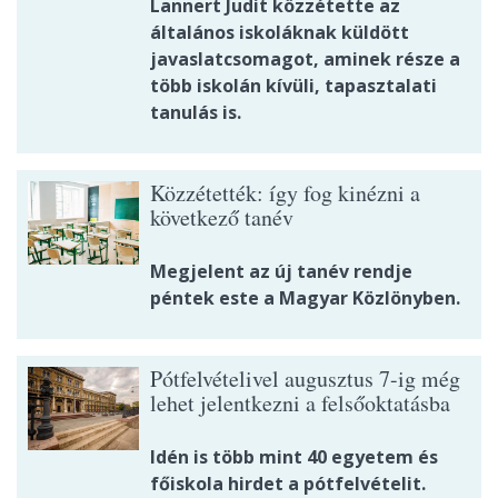
Lannert Judit közzétette az
általános iskoláknak küldött
javaslatcsomagot, aminek része a
több iskolán kívüli, tapasztalati
tanulás is.
Közzétették: így fog kinézni a
következő tanév
Megjelent az új tanév rendje
péntek este a Magyar Közlönyben.
Pótfelvételivel augusztus 7-ig még
lehet jelentkezni a felsőoktatásba
Idén is több mint 40 egyetem és
főiskola hirdet a pótfelvételit.