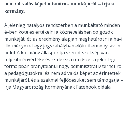
nem ad valós képet a tanárok munkájáról – írja a
kormány.
A jelenleg hatályos rendszerben a munkáltató minden
évben köteles értékelni a köznevelésben dolgozók
munkáját, és az eredmény alapján meghatározni a havi
illetményeket egy jogszabályban előírt illetménysávon
belül. A kormány álláspontja szerint szükség van
teljesítményértékelésre, de ez a rendszer a jelenlegi
formájában aránytalanul nagy adminisztratív terhet ró
a pedagógusokra, és nem ad valós képet az érintettek
munkájáról, és a szakmai fejlődésüket sem támogatja –
írja Magyarország Kormányának Facebook oldala.