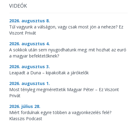
VIDEÓK
2026. augusztus 8.
Túl vagyunk a válságon, vagy csak most jön a neheze? Ez
Viszont Privát
2026. augusztus 4.
A sokkok után sem nyugodhatunk meg: mit hozhat az euró
a magyar befektetőknek?
2026. augusztus 3.
Leapadt a Duna – kipakoltak a járókelők
2026. augusztus 1.
Most tényleg megmérettetik Magyar Péter – Ez Viszont
Privát
2026. július 28.
Miért fordulnak egyre többen a vagyonkezelés felé?
Klasszis Podcast