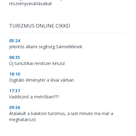
részvényvásárlásaikat
TURIZMUS ONLINE CIKKEI
05:24
Jelentős állami segítség Sármelléknek
06:35
Új turisztikai rendszer készül
18:10
Digitális élménytér a lévai várban
17:37
Vaddisznó a metróban???
09:36
Átalakult a balatoni turizmus, a last minute ma már a
meghatározó