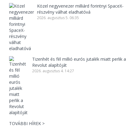
Közel negyvenezer milliárd forintnyi SpaceX-
részvény válhat eladhatóvá
2026. augusztus 5. 06:35
Tizenhét és fél millió eurós jutalék miatt perlik a
Revolut alapítóját
2026. augusztus 4. 14:27
TOVÁBBI HÍREK >