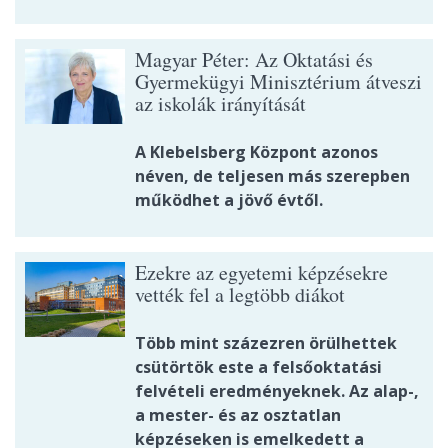
Magyar Péter: Az Oktatási és
Gyermekügyi Minisztérium átveszi
az iskolák irányítását
A Klebelsberg Központ azonos
néven, de teljesen más szerepben
működhet a jövő évtől.
Ezekre az egyetemi képzésekre
vették fel a legtöbb diákot
Több mint százezren örülhettek
csütörtök este a felsőoktatási
felvételi eredményeknek. Az alap-,
a mester- és az osztatlan
képzéseken is emelkedett a