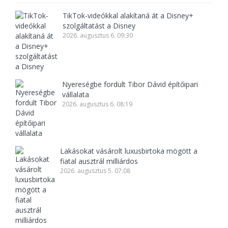
TikTok-videókkal alakítaná át a Disney+
szolgáltatást a Disney
2026. augusztus 6. 09:30
Nyereségbe fordult Tibor Dávid építőipari
vállalata
2026. augusztus 6. 08:19
Lakásokat vásárolt luxusbirtoka mögött a
fiatal ausztrál milliárdos
2026. augusztus 5. 07:08