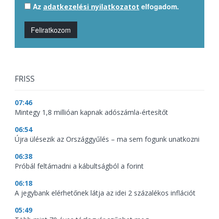
Az
elfogadom.
adatkezelési nyilatkozatot
Feliratkozom
FRISS
07:46
Mintegy 1,8 millióan kapnak adószámla-értesítőt
06:54
Újra ülésezik az Országgyűlés – ma sem fogunk unatkozni
06:38
Próbál feltámadni a kábultságból a forint
06:18
A jegybank elérhetőnek látja az idei 2 százalékos inflációt
05:49