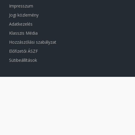
Impresszum
Jogi közlemény
Adatkezelés
Klasszis Média
Hozzászólási szabályzat
Előfizetői ÁSZF
Sütibeállítások