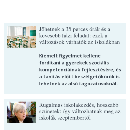
Jöhetnek a 35 perces órák és a
kevesebb házi feladat: ezek a
változások várhatók az iskolákban
Kiemelt figyelmet kellene
fordítani a gyerekek szociális
kompetenciáinak fejlesztésére, és
a tanítás előtt beszélgetőkörök is
lehetnek az alsó tagozatosoknál.
Rugalmas iskolakezdés, hosszabb
szünetek: így változhatnak meg az
iskolák szeptembertől