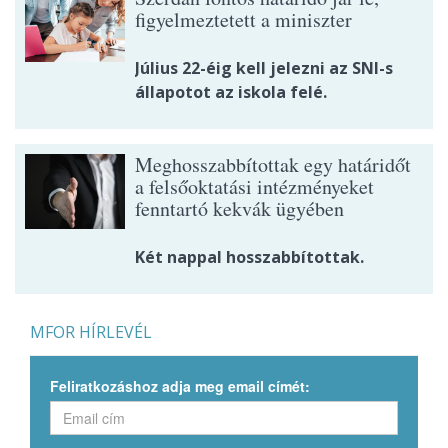
figyelmeztetett a miniszter
Július 22-éig kell jelezni az SNI-s
állapotot az iskola felé.
Meghosszabbítottak egy határidőt
a felsőoktatási intézményeket
fenntartó kekvák ügyében
Két nappal hosszabbítottak.
MFOR HÍRLEVÉL
Feliratkozáshoz adja meg email címét: