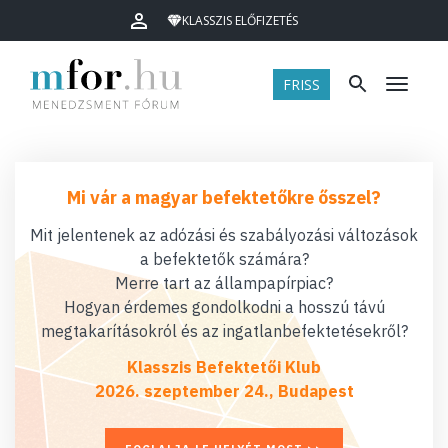
KLASSZIS ELŐFIZETÉS
FRISS
Menü
Mi vár a magyar befektetőkre ősszel?
Mit jelentenek az adózási és szabályozási változások
a befektetők számára?
Merre tart az állampapírpiac?
Hogyan érdemes gondolkodni a hosszú távú
megtakarításokról és az ingatlanbefektetésekről?
Klasszis Befektetői Klub
2026. szeptember 24., Budapest