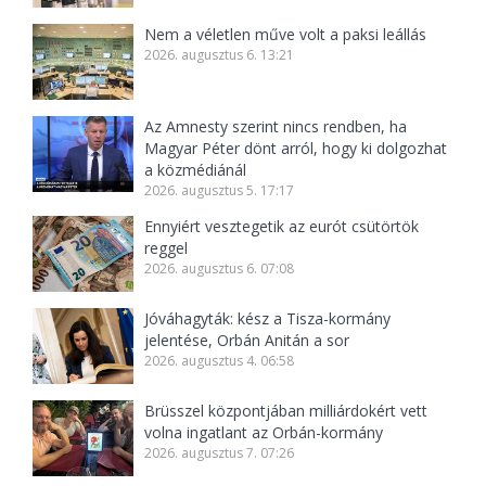
Nem a véletlen műve volt a paksi leállás
2026. augusztus 6. 13:21
Az Amnesty szerint nincs rendben, ha
Magyar Péter dönt arról, hogy ki dolgozhat
a közmédiánál
2026. augusztus 5. 17:17
Ennyiért vesztegetik az eurót csütörtök
reggel
2026. augusztus 6. 07:08
Jóváhagyták: kész a Tisza-kormány
jelentése, Orbán Anitán a sor
2026. augusztus 4. 06:58
Brüsszel központjában milliárdokért vett
volna ingatlant az Orbán-kormány
2026. augusztus 7. 07:26