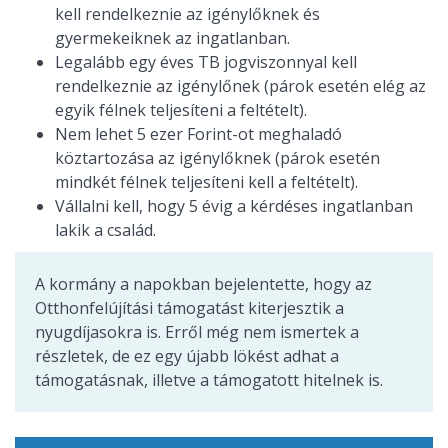
kell rendelkeznie az igénylőknek és
gyermekeiknek az ingatlanban.
Legalább egy éves TB jogviszonnyal kell
rendelkeznie az igénylőnek (párok esetén elég az
egyik félnek teljesíteni a feltételt).
Nem lehet 5 ezer Forint-ot meghaladó
köztartozása az igénylőknek (párok esetén
mindkét félnek teljesíteni kell a feltételt).
Vállalni kell, hogy 5 évig a kérdéses ingatlanban
lakik a család.
A kormány a napokban bejelentette, hogy az
Otthonfelújítási támogatást kiterjesztik a
nyugdíjasokra is. Erről még nem ismertek a
részletek, de ez egy újabb lökést adhat a
támogatásnak, illetve a támogatott hitelnek is.