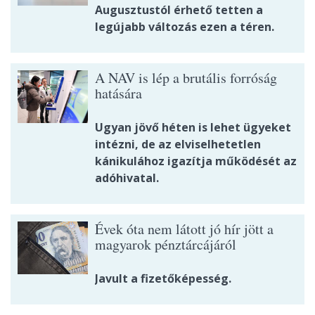
Augusztustól érhető tetten a
legújabb változás ezen a téren.
A NAV is lép a brutális forróság
hatására
Ugyan jövő héten is lehet ügyeket
intézni, de az elviselhetetlen
kánikulához igazítja működését az
adóhivatal.
Évek óta nem látott jó hír jött a
magyarok pénztárcájáról
Javult a fizetőképesség.