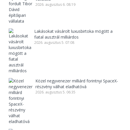
2026. augusztus 6. 08:19
Lakásokat vásárolt luxusbirtoka mögött a
fiatal ausztrál milliárdos
2026. augusztus 5. 07:08
Közel negyvenezer milliárd forintnyi SpaceX-
részvény válhat eladhatóvá
2026. augusztus 5. 06:35