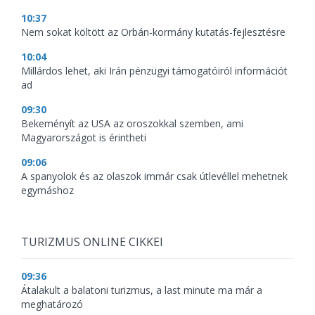
10:37
Nem sokat költött az Orbán-kormány kutatás-fejlesztésre
10:04
Millárdos lehet, aki Irán pénzügyi támogatóiról információt
ad
09:30
Bekeményít az USA az oroszokkal szemben, ami
Magyarországot is érintheti
09:06
A spanyolok és az olaszok immár csak útlevéllel mehetnek
egymáshoz
TURIZMUS ONLINE CIKKEI
09:36
Átalakult a balatoni turizmus, a last minute ma már a
meghatározó