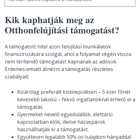
Kik kaphatják meg az
Otthonfelújítási támogatást?
A támogatott hitel azon felújítási munkálatok
finanszírozására szolgál, ahol a folyamat végén vissza
nem térítendő támogatást kapnának az adósok.
Érdemes emiatt átnézni a támogatás részletes
szabályait:
Kizárólag preferált kistelepülésen – 5 ezer főnél
kevesebb lakosú – fekvő ingatlanoknál érhető el a
támogatás.
Gyermeket nevelő egyedülállók, élettársi
kapcsolatban élők, illetve házaspárok
használhatják ki a támogatást.
Együttesen legalább 50%-os tulajdoni hányaddal