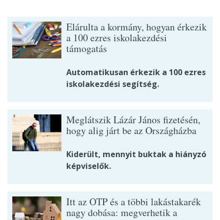
Elárulta a kormány, hogyan érkezik
a 100 ezres iskolakezdési
támogatás
Automatikusan érkezik a 100 ezres
iskolakezdési segítség.
Meglátszik Lázár János fizetésén,
hogy alig járt be az Országházba
Kiderült, mennyit buktak a hiányzó
képviselők.
Itt az OTP és a többi lakástakarék
nagy dobása: megverhetik a