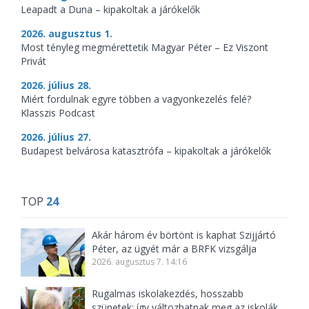
Leapadt a Duna – kipakoltak a járókelők
2026. augusztus 1.
Most tényleg megmérettetik Magyar Péter – Ez Viszont
Privát
2026. július 28.
Miért fordulnak egyre többen a vagyonkezelés felé?
Klasszis Podcast
2026. július 27.
Budapest belvárosa katasztrófa – kipakoltak a járókelők
TOP
24
Akár három év börtönt is kaphat Szijjártó
Péter, az ügyét már a BRFK vizsgálja
2026. augusztus 7. 14:16
Rugalmas iskolakezdés, hosszabb
szünetek: így változhatnak meg az iskolák