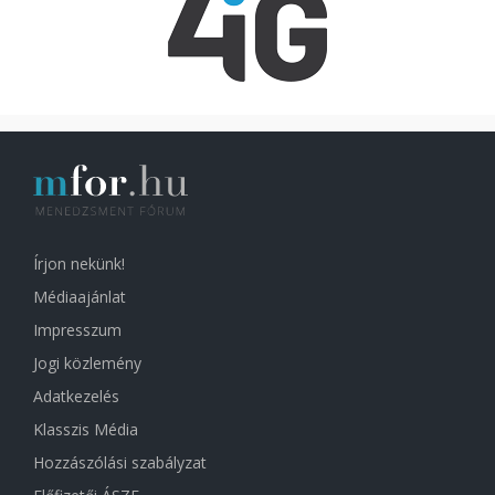
Írjon nekünk!
Médiaajánlat
Impresszum
Jogi közlemény
Adatkezelés
Klasszis Média
Hozzászólási szabályzat