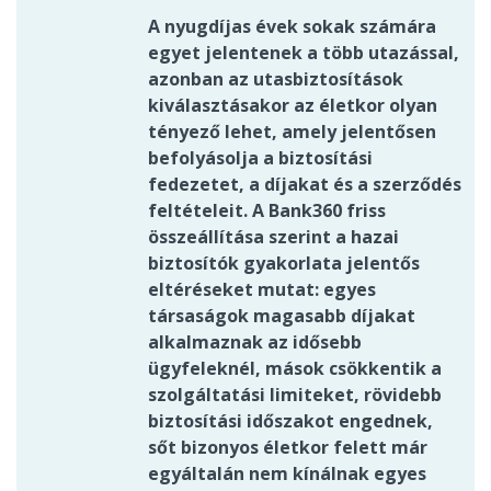
A nyugdíjas évek sokak számára
egyet jelentenek a több utazással,
azonban az utasbiztosítások
kiválasztásakor az életkor olyan
tényező lehet, amely jelentősen
befolyásolja a biztosítási
fedezetet, a díjakat és a szerződés
feltételeit. A Bank360 friss
összeállítása szerint a hazai
biztosítók gyakorlata jelentős
eltéréseket mutat: egyes
társaságok magasabb díjakat
alkalmaznak az idősebb
ügyfeleknél, mások csökkentik a
szolgáltatási limiteket, rövidebb
biztosítási időszakot engednek,
sőt bizonyos életkor felett már
egyáltalán nem kínálnak egyes