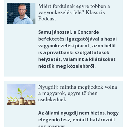
Miért fordulnak egyre többen a
vagyonkezelés felé? Klasszis
Podcast
Samu Jánossal, a Concorde
befektetési igazgatójával a hazai
vagyonkezelési piacot, azon belül
is a privátbanki szolgáltatások
helyzetét, valamint a kilátásokat
néztük meg közelebbről.
Nyugdíj: mintha megijedtek volna
a magyarok, egyre többen
cselekednek
Az állami nyugdíj nem biztos, hogy
elegendő lesz, emiatt határozott
sok magyar.