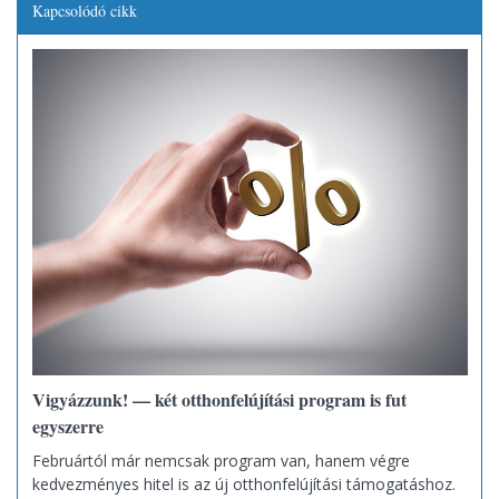
Kapcsolódó cikk
Vigyázzunk! — két otthonfelújítási program is fut
egyszerre
Februártól már nemcsak program van, hanem végre
kedvezményes hitel is az új otthonfelújítási támogatáshoz.