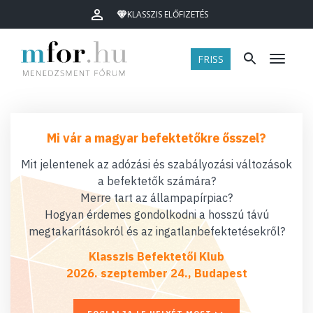
KLASSZIS ELŐFIZETÉS
FRISS
Menü
Mi vár a magyar befektetőkre ősszel?
Mit jelentenek az adózási és szabályozási változások
a befektetők számára?
Merre tart az állampapírpiac?
Hogyan érdemes gondolkodni a hosszú távú
megtakarításokról és az ingatlanbefektetésekről?
Klasszis Befektetői Klub
2026. szeptember 24., Budapest