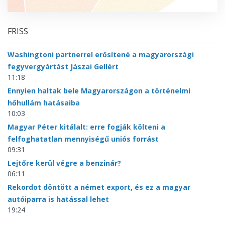
FRISS
Washingtoni partnerrel erősítené a magyarországi
fegyvergyártást Jászai Gellért
11:18
Ennyien haltak bele Magyarországon a történelmi
hőhullám hatásaiba
10:03
Magyar Péter kitálalt: erre fogják költeni a
felfoghatatlan mennyiségű uniós forrást
09:31
Lejtőre kerül végre a benzinár?
06:11
Rekordot döntött a német export, és ez a magyar
autóiparra is hatással lehet
19:24