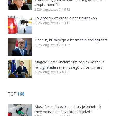
szeptembertől
2026. augusztus 7. 16:12
Folytatódik az áreső a benzinkutakon
2026. augusztus 7. 13:16
Kiderült, ki irányítja a közmédia átvilágítását
2026. augusztus 7. 13:37
Magyar Péter kitálalt: erre fogják költeni a
felfoghatatlan mennyiségű uniós forrást
2026. augusztus 8. 09:31
TOP
168
Most érkezett: ezek az árak jelenhetnek
meg holnap a benzinkutak kijelzőin