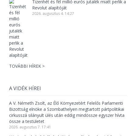
Tizenhét és fél millió eurós jutalék miatt perlik a
Revolut alapítóját
2026. augusztus 4. 14:27
TOVÁBBI HÍREK >
A VIDÉK HÍREI
A V. Németh Zsolt, az Élő Környezetért Felelős Parlamenti
Bizottság elnöke a Szombathelyen megtartott pártpolitikai
cirkusszá silányult ülés után eddig mindössze egyszer hívta
össze a testületet
2026. augusztus 7. 17:41