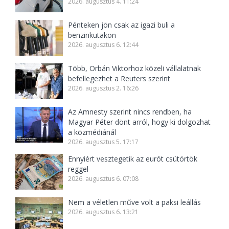
2026. augusztus 4. 11:24
Pénteken jön csak az igazi buli a
benzinkutakon
2026. augusztus 6. 12:44
Több, Orbán Viktorhoz közeli vállalatnak
befellegezhet a Reuters szerint
2026. augusztus 2. 16:26
Az Amnesty szerint nincs rendben, ha
Magyar Péter dönt arról, hogy ki dolgozhat
a közmédiánál
2026. augusztus 5. 17:17
Ennyiért vesztegetik az eurót csütörtök
reggel
2026. augusztus 6. 07:08
Nem a véletlen műve volt a paksi leállás
2026. augusztus 6. 13:21