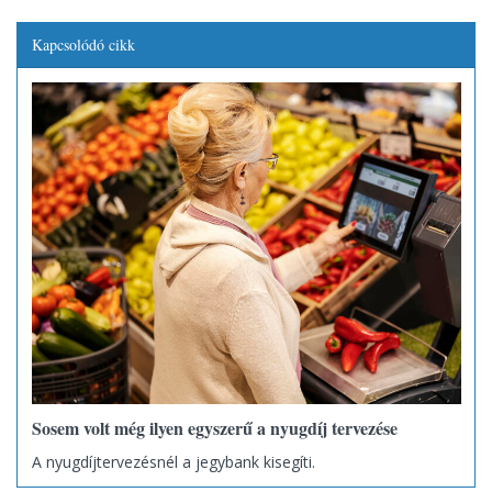
Kapcsolódó cikk
Sosem volt még ilyen egyszerű a nyugdíj tervezése
A nyugdíjtervezésnél a jegybank kisegíti.