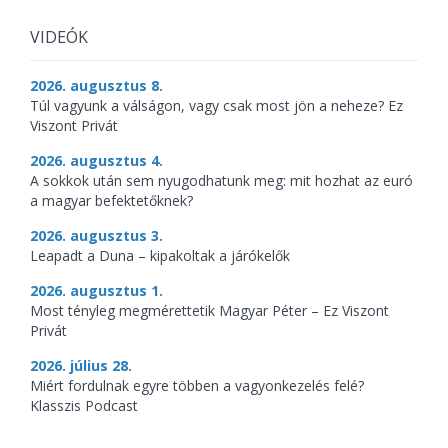
VIDEÓK
2026. augusztus 8.
Túl vagyunk a válságon, vagy csak most jön a neheze? Ez
Viszont Privát
2026. augusztus 4.
A sokkok után sem nyugodhatunk meg: mit hozhat az euró
a magyar befektetőknek?
2026. augusztus 3.
Leapadt a Duna – kipakoltak a járókelők
2026. augusztus 1.
Most tényleg megmérettetik Magyar Péter – Ez Viszont
Privát
2026. július 28.
Miért fordulnak egyre többen a vagyonkezelés felé?
Klasszis Podcast