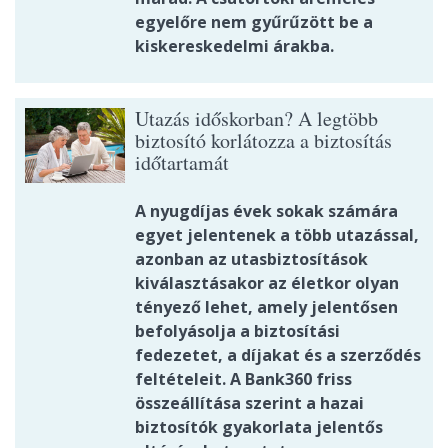
egyelőre nem gyűrűzött be a
kiskereskedelmi árakba.
Utazás időskorban? A legtöbb
biztosító korlátozza a biztosítás
időtartamát
A nyugdíjas évek sokak számára
egyet jelentenek a több utazással,
azonban az utasbiztosítások
kiválasztásakor az életkor olyan
tényező lehet, amely jelentősen
befolyásolja a biztosítási
fedezetet, a díjakat és a szerződés
feltételeit. A Bank360 friss
összeállítása szerint a hazai
biztosítók gyakorlata jelentős