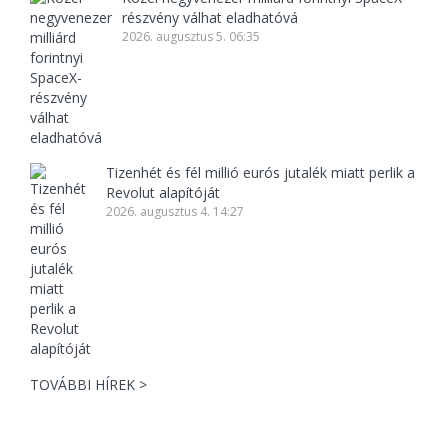
részvény válhat eladhatóvá
2026. augusztus 5. 06:35
Tizenhét és fél millió eurós jutalék miatt perlik a
Revolut alapítóját
2026. augusztus 4. 14:27
TOVÁBBI HÍREK >