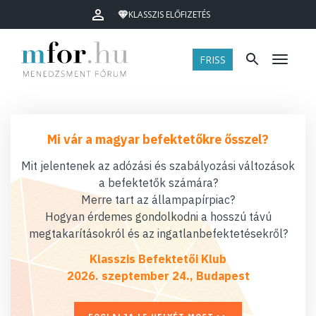
KLASSZIS ELŐFIZETÉS
FRISS
Menü
Mi vár a magyar befektetőkre ősszel?
Mit jelentenek az adózási és szabályozási változások
a befektetők számára?
Merre tart az állampapírpiac?
Hogyan érdemes gondolkodni a hosszú távú
megtakarításokról és az ingatlanbefektetésekről?
Klasszis Befektetői Klub
2026. szeptember 24., Budapest