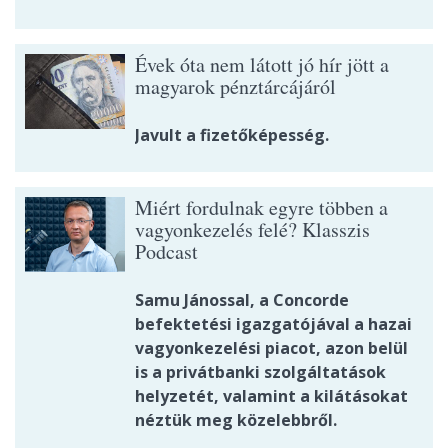
Évek óta nem látott jó hír jött a
magyarok pénztárcájáról
Javult a fizetőképesség.
Miért fordulnak egyre többen a
vagyonkezelés felé? Klasszis
Podcast
Samu Jánossal, a Concorde
befektetési igazgatójával a hazai
vagyonkezelési piacot, azon belül
is a privátbanki szolgáltatások
helyzetét, valamint a kilátásokat
néztük meg közelebbről.