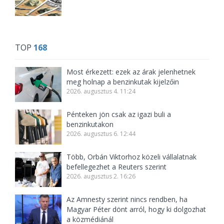
TOP
168
Most érkezett: ezek az árak jelenhetnek
meg holnap a benzinkutak kijelzőin
2026. augusztus 4. 11:24
Pénteken jön csak az igazi buli a
benzinkutakon
2026. augusztus 6. 12:44
Több, Orbán Viktorhoz közeli vállalatnak
befellegezhet a Reuters szerint
2026. augusztus 2. 16:26
Az Amnesty szerint nincs rendben, ha
Magyar Péter dönt arról, hogy ki dolgozhat
a közmédiánál