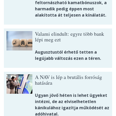
feltornászható kamatbónuszok, a
harmadik pedig éppen most
alakította át teljesen a kínálatát.
Valami elindult: egyre több bank
lépi meg ezt
Augusztustól érhető tetten a
legújabb változás ezen a téren.
A NAV is lép a brutális forróság
hatására
Ugyan jövő héten is lehet ügyeket
intézni, de az elviselhetetlen
kánikulához igazítja működését az
adóhivatal.