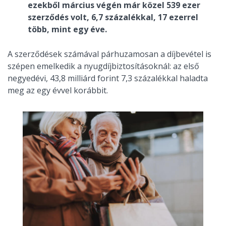
ezekből március végén már közel 539 ezer
szerződés volt, 6,7 százalékkal, 17 ezerrel
több, mint egy éve.
A szerződések számával párhuzamosan a díjbevétel is
szépen emelkedik a nyugdíjbiztosításoknál: az első
negyedévi, 43,8 milliárd forint 7,3 százalékkal haladta
meg az egy évvel korábbit.