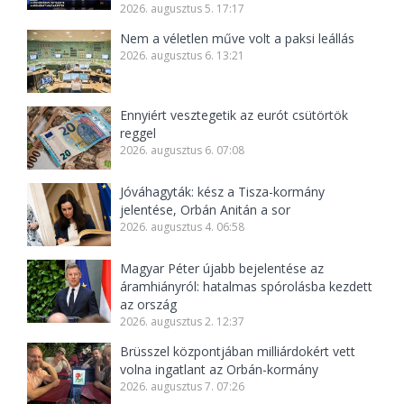
2026. augusztus 5. 17:17
Nem a véletlen műve volt a paksi leállás
2026. augusztus 6. 13:21
Ennyiért vesztegetik az eurót csütörtök
reggel
2026. augusztus 6. 07:08
Jóváhagyták: kész a Tisza-kormány
jelentése, Orbán Anitán a sor
2026. augusztus 4. 06:58
Magyar Péter újabb bejelentése az
áramhiányról: hatalmas spórolásba kezdett
az ország
2026. augusztus 2. 12:37
Brüsszel központjában milliárdokért vett
volna ingatlant az Orbán-kormány
2026. augusztus 7. 07:26