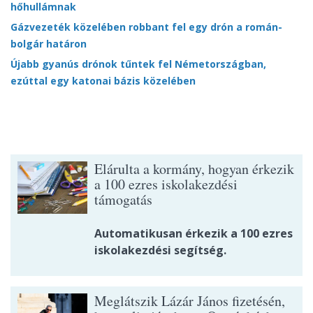
hőhullámnak
Gázvezeték közelében robbant fel egy drón a román-
bolgár határon
Újabb gyanús drónok tűntek fel Németországban,
ezúttal egy katonai bázis közelében
Elárulta a kormány, hogyan érkezik
a 100 ezres iskolakezdési
támogatás
Automatikusan érkezik a 100 ezres
iskolakezdési segítség.
Meglátszik Lázár János fizetésén,