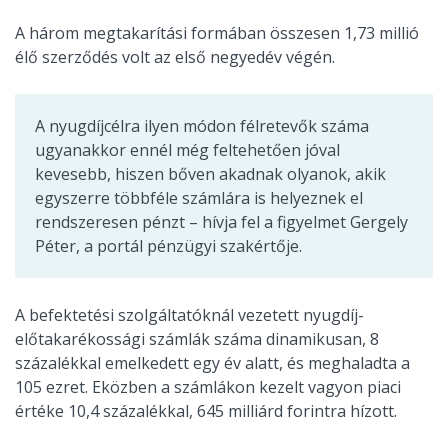
A három megtakarítási formában összesen 1,73 millió
élő szerződés volt az első negyedév végén.
A nyugdíjcélra ilyen módon félretevők száma
ugyanakkor ennél még feltehetően jóval
kevesebb, hiszen bőven akadnak olyanok, akik
egyszerre többféle számlára is helyeznek el
rendszeresen pénzt – hívja fel a figyelmet Gergely
Péter, a portál pénzügyi szakértője.
A befektetési szolgáltatóknál vezetett nyugdíj-
előtakarékossági számlák száma dinamikusan, 8
százalékkal emelkedett egy év alatt, és meghaladta a
105 ezret. Eközben a számlákon kezelt vagyon piaci
értéke 10,4 százalékkal, 645 milliárd forintra hízott.