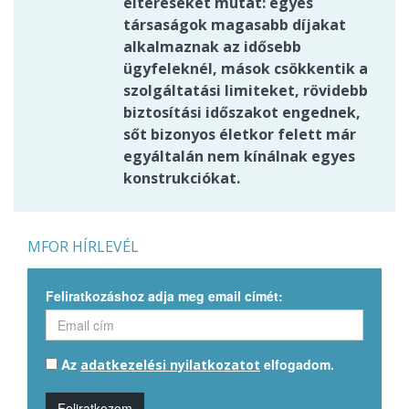
eltéréseket mutat: egyes
társaságok magasabb díjakat
alkalmaznak az idősebb
ügyfeleknél, mások csökkentik a
szolgáltatási limiteket, rövidebb
biztosítási időszakot engednek,
sőt bizonyos életkor felett már
egyáltalán nem kínálnak egyes
konstrukciókat.
MFOR HÍRLEVÉL
Feliratkozáshoz adja meg email címét:
Az
elfogadom.
adatkezelési nyilatkozatot
Feliratkozom