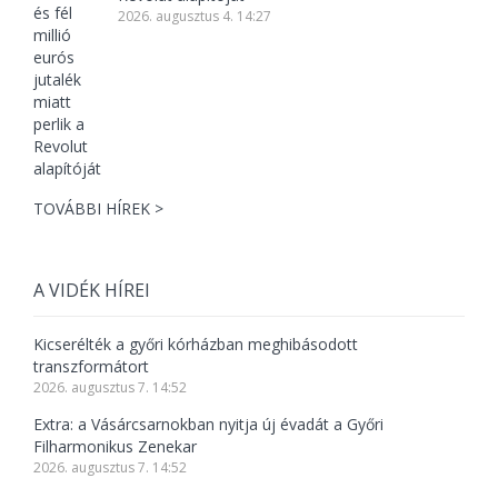
2026. augusztus 4. 14:27
TOVÁBBI HÍREK >
A VIDÉK HÍREI
Kicserélték a győri kórházban meghibásodott
transzformátort
2026. augusztus 7. 14:52
Extra: a Vásárcsarnokban nyitja új évadát a Győri
Filharmonikus Zenekar
2026. augusztus 7. 14:52