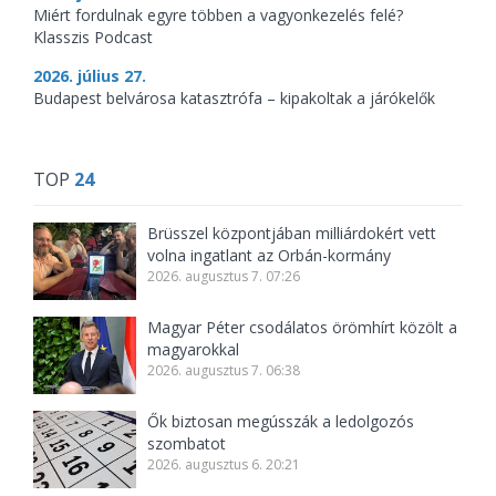
Miért fordulnak egyre többen a vagyonkezelés felé?
Klasszis Podcast
2026. július 27.
Budapest belvárosa katasztrófa – kipakoltak a járókelők
TOP
24
Brüsszel központjában milliárdokért vett
volna ingatlant az Orbán-kormány
2026. augusztus 7. 07:26
Magyar Péter csodálatos örömhírt közölt a
magyarokkal
2026. augusztus 7. 06:38
Ők biztosan megússzák a ledolgozós
szombatot
2026. augusztus 6. 20:21