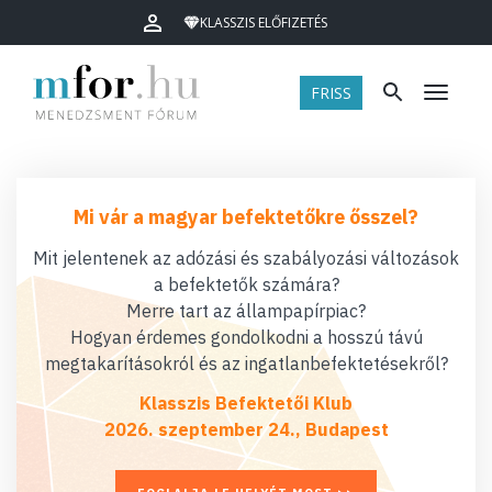
KLASSZIS ELŐFIZETÉS
FRISS
Menü
Mi vár a magyar befektetőkre ősszel?
Mit jelentenek az adózási és szabályozási változások
a befektetők számára?
Merre tart az állampapírpiac?
Hogyan érdemes gondolkodni a hosszú távú
megtakarításokról és az ingatlanbefektetésekről?
Klasszis Befektetői Klub
2026. szeptember 24., Budapest