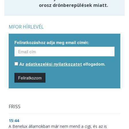
orosz drónberepülések miatt.
MFOR HÍRLEVÉL
Feliratkozáshoz adja meg email címét:
Az
elfogadom.
adatkezelési nyilatkozatot
Feliratkozom
FRISS
15:44
A Benelux államokban már nem menő a cigi, és az is