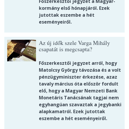
Főszerkesztői jegyzet a Magyar-
kormány első hónapjáról. Ezek
jutottak eszembe a hét
eseményeiről.
Az új idők szele Varga Mihály
csapatát is megcsapta?
Főszerkesztői jegyzet arról, hogy
Matolcsy György távozása és a volt
pénzügyminiszter érkezése, azaz
tavaly március óta először fordult
elő, hogy a Magyar Nemzeti Bank
Monetáris Tanácsának tagjai nem
egyhangúan szavaztak a jegybanki
alapkamatról. Ezek jutottak
eszembe a hét eseményeiről.