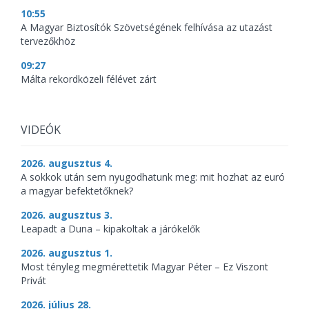
10:55
A Magyar Biztosítók Szövetségének felhívása az utazást
tervezőkhöz
09:27
Málta rekordközeli félévet zárt
VIDEÓK
2026. augusztus 4.
A sokkok után sem nyugodhatunk meg: mit hozhat az euró
a magyar befektetőknek?
2026. augusztus 3.
Leapadt a Duna – kipakoltak a járókelők
2026. augusztus 1.
Most tényleg megmérettetik Magyar Péter – Ez Viszont
Privát
2026. július 28.