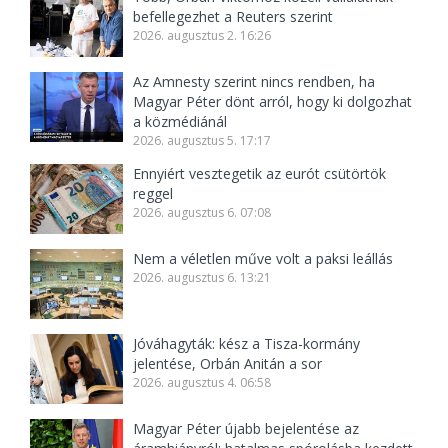
befellegezhet a Reuters szerint
2026. augusztus 2. 16:26
Az Amnesty szerint nincs rendben, ha
Magyar Péter dönt arról, hogy ki dolgozhat
a közmédiánál
2026. augusztus 5. 17:17
Ennyiért vesztegetik az eurót csütörtök
reggel
2026. augusztus 6. 07:08
Nem a véletlen műve volt a paksi leállás
2026. augusztus 6. 13:21
Jóváhagyták: kész a Tisza-kormány
jelentése, Orbán Anitán a sor
2026. augusztus 4. 06:58
Magyar Péter újabb bejelentése az