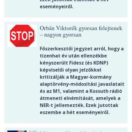
eseményeiről.
Orbán Viktorék gyorsan felejtenek
– nagyon gyorsan
Főszerkesztői jegyzet arról, hogy a
tizenhat év után ellenzékbe
kényszerült Fidesz (és KDNP)
képviselői olyan jelzőkkel
kritizálják a Magyar-kormány
alaptörvény-módosítási javaslatait
és az M1, valamint a Kossuth rádió
átmeneti elnémítását, amelyek a
NER-t jellemezték. Ezek jutottak
eszembe a hét eseményeiről.