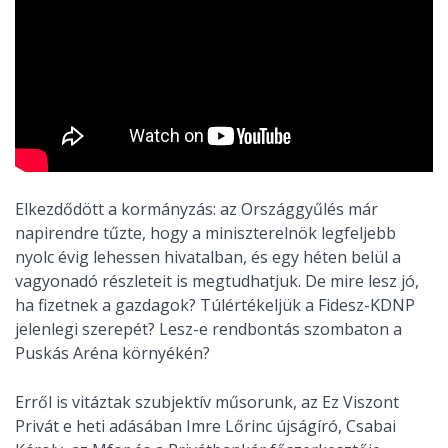
Elkezdődött a kormányzás: az Országgyűlés már
napirendre tűzte, hogy a miniszterelnök legfeljebb
nyolc évig lehessen hivatalban, és egy héten belül a
vagyonadó részleteit is megtudhatjuk. De mire lesz jó,
ha fizetnek a gazdagok? Túlértékeljük a Fidesz-KDNP
jelenlegi szerepét? Lesz-e rendbontás szombaton a
Puskás Aréna környékén?
Erről is vitáztak szubjektív műsorunk, az Ez Viszont
Privát e heti adásában Imre Lőrinc újságíró, Csabai