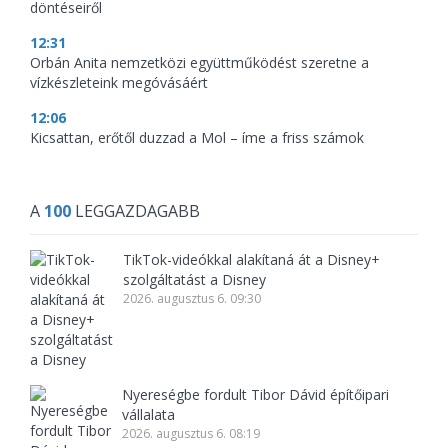
döntéseiről
12:31
Orbán Anita nemzetközi együttműködést szeretne a
vízkészleteink megóvásáért
12:06
Kicsattan, erőtől duzzad a Mol – íme a friss számok
A
100
LEGGAZDAGABB
TikTok-videókkal alakítaná át a Disney+
szolgáltatást a Disney
2026. augusztus 6. 09:30
Nyereségbe fordult Tibor Dávid építőipari
vállalata
2026. augusztus 6. 08:19