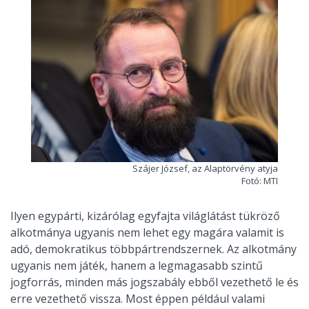
Szájer József, az Alaptörvény atyja
Fotó: MTI
Ilyen egypárti, kizárólag egyfajta világlátást tükröző
alkotmánya ugyanis nem lehet egy magára valamit is
adó, demokratikus többpártrendszernek. Az alkotmány
ugyanis nem játék, hanem a legmagasabb szintű
jogforrás, minden más jogszabály ebből vezethető le és
erre vezethető vissza. Most éppen például valami