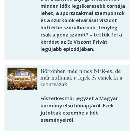
minden idők legsikeresebb tornája
lehet, a sportszakmai szempontok
és a szurkolók elvárásai viszont
háttérbe szorulhatnak. Tényleg
csak a pénz számít? – tettük fel a
kérdést az Ez Viszont Privát
legújabb epizódjában.
Börtönben még nincs NER-es, de
már hullanak a fejek és esnek ki a
csontvázak
Főszerkesztői jegyzet a Magyar-
kormány első hónapjáról. Ezek
jutottak eszembe a hét
eseményeiről.