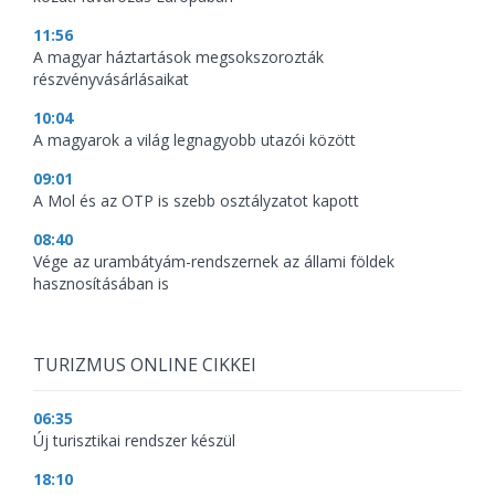
11:56
A magyar háztartások megsokszorozták
részvényvásárlásaikat
10:04
A magyarok a világ legnagyobb utazói között
09:01
A Mol és az OTP is szebb osztályzatot kapott
08:40
Vége az urambátyám-rendszernek az állami földek
hasznosításában is
TURIZMUS ONLINE CIKKEI
06:35
Új turisztikai rendszer készül
18:10