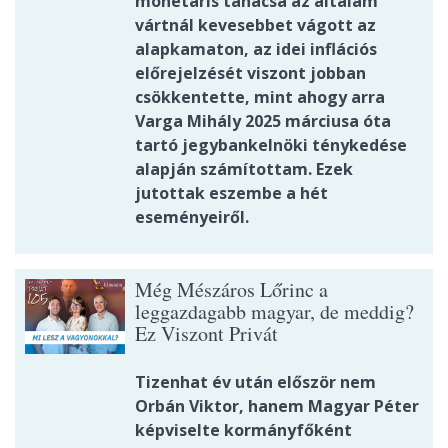
monetáris tanácsa az általam
vártnál kevesebbet vágott az
alapkamaton, az idei inflációs
előrejelzését viszont jobban
csökkentette, mint ahogy arra
Varga Mihály 2025 márciusa óta
tartó jegybankelnöki ténykedése
alapján számítottam. Ezek
jutottak eszembe a hét
eseményeiről.
Még Mészáros Lőrinc a
leggazdagabb magyar, de meddig?
Ez Viszont Privát
Tizenhat év után először nem
Orbán Viktor, hanem Magyar Péter
képviselte kormányfőként