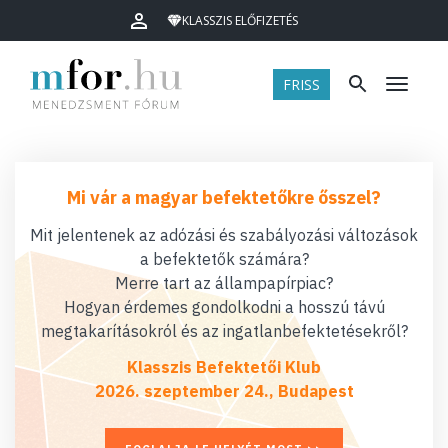
KLASSZIS ELŐFIZETÉS
FRISS
Menü
Mi vár a magyar befektetőkre ősszel?
Mit jelentenek az adózási és szabályozási változások
a befektetők számára?
Merre tart az állampapírpiac?
Hogyan érdemes gondolkodni a hosszú távú
megtakarításokról és az ingatlanbefektetésekről?
Klasszis Befektetői Klub
2026. szeptember 24., Budapest