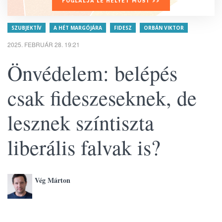
FOGLALJA LE HELYÉT MOST >>
SZUBJEKTÍV
A HÉT MARGÓJÁRA
FIDESZ
ORBÁN VIKTOR
2025. FEBRUÁR 28. 19:21
Önvédelem: belépés
csak fideszeseknek, de
lesznek színtiszta
liberális falvak is?
Vég Márton