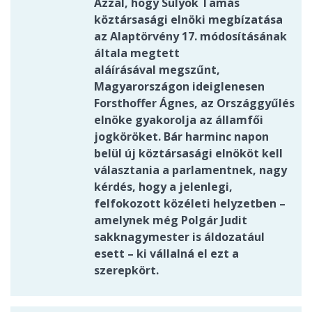
Azzal, hogy Sulyok Tamás
köztársasági elnöki megbízatása
az Alaptörvény 17. módosításának
általa megtett
aláírásával megszűnt,
Magyarországon ideiglenesen
Forsthoffer Ágnes, az Országgyűlés
elnöke gyakorolja az államfői
jogköröket. Bár harminc napon
belül új köztársasági elnököt kell
választania a parlamentnek, nagy
kérdés, hogy a jelenlegi,
felfokozott közéleti helyzetben –
amelynek még Polgár Judit
sakknagymester is áldozatául
esett – ki vállalná el ezt a
szerepkört.