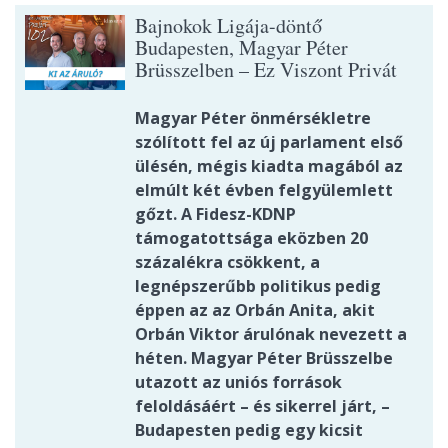
Bajnokok Ligája-döntő
Budapesten, Magyar Péter
Brüsszelben – Ez Viszont Privát
Magyar Péter önmérsékletre
szólított fel az új parlament első
ülésén, mégis kiadta magából az
elmúlt két évben felgyülemlett
gőzt. A Fidesz-KDNP
támogatottsága eközben 20
százalékra csökkent, a
legnépszerűbb politikus pedig
éppen az az Orbán Anita, akit
Orbán Viktor árulónak nevezett a
héten. Magyar Péter Brüsszelbe
utazott az uniós források
feloldásáért – és sikerrel járt, –
Budapesten pedig egy kicsit