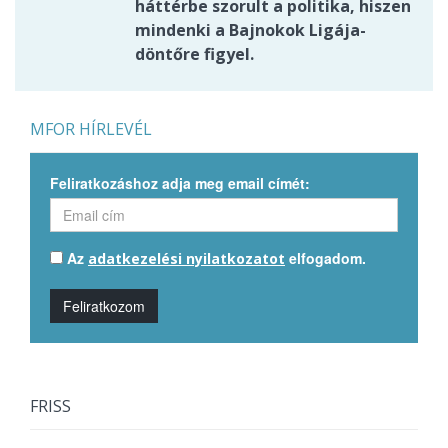
háttérbe szorult a politika, hiszen
mindenki a Bajnokok Ligája-
döntőre figyel.
MFOR HÍRLEVÉL
Feliratkozáshoz adja meg email címét:
Az
elfogadom.
adatkezelési nyilatkozatot
Feliratkozom
FRISS