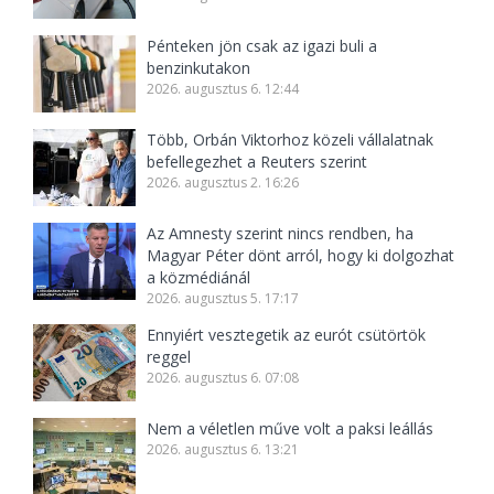
Pénteken jön csak az igazi buli a
benzinkutakon
2026. augusztus 6. 12:44
Több, Orbán Viktorhoz közeli vállalatnak
befellegezhet a Reuters szerint
2026. augusztus 2. 16:26
Az Amnesty szerint nincs rendben, ha
Magyar Péter dönt arról, hogy ki dolgozhat
a közmédiánál
2026. augusztus 5. 17:17
Ennyiért vesztegetik az eurót csütörtök
reggel
2026. augusztus 6. 07:08
Nem a véletlen műve volt a paksi leállás
2026. augusztus 6. 13:21