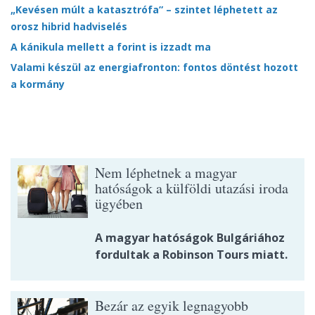
„Kevésen múlt a katasztrófa” – szintet léphetett az
orosz hibrid hadviselés
A kánikula mellett a forint is izzadt ma
Valami készül az energiafronton: fontos döntést hozott
a kormány
Nem léphetnek a magyar
hatóságok a külföldi utazási iroda
ügyében
A magyar hatóságok Bulgáriához
fordultak a Robinson Tours miatt.
Bezár az egyik legnagyobb