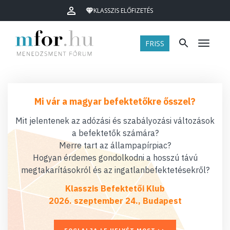
KLASSZIS ELŐFIZETÉS
FRISS
Menü
Mi vár a magyar befektetőkre ősszel?
Mit jelentenek az adózási és szabályozási változások
a befektetők számára?
Merre tart az állampapírpiac?
Hogyan érdemes gondolkodni a hosszú távú
megtakarításokról és az ingatlanbefektetésekről?
Klasszis Befektetői Klub
2026. szeptember 24., Budapest