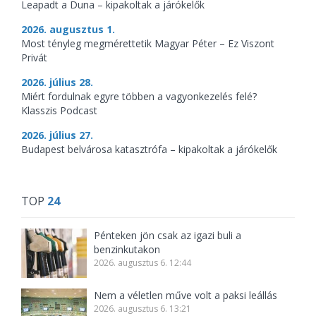
Leapadt a Duna – kipakoltak a járókelők
2026. augusztus 1.
Most tényleg megmérettetik Magyar Péter – Ez Viszont
Privát
2026. július 28.
Miért fordulnak egyre többen a vagyonkezelés felé?
Klasszis Podcast
2026. július 27.
Budapest belvárosa katasztrófa – kipakoltak a járókelők
TOP
24
Pénteken jön csak az igazi buli a
benzinkutakon
2026. augusztus 6. 12:44
Nem a véletlen műve volt a paksi leállás
2026. augusztus 6. 13:21