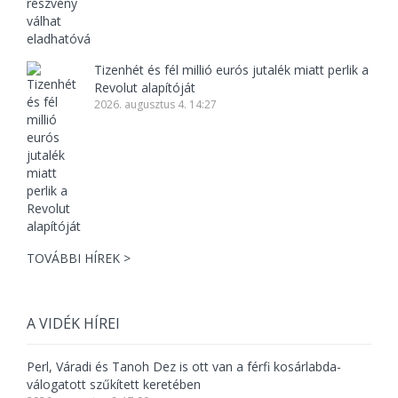
Tizenhét és fél millió eurós jutalék miatt perlik a
Revolut alapítóját
2026. augusztus 4. 14:27
TOVÁBBI HÍREK >
A VIDÉK HÍREI
Perl, Váradi és Tanoh Dez is ott van a férfi kosárlabda-
válogatott szűkített keretében