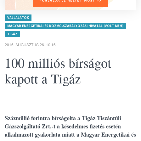
FOGLALJA LE HELYÉT MOST >>
VÁLLALATOK
MAGYAR ENERGETIKAI ÉS KÖZMŰ-SZABÁLYOZÁSI HIVATAL (VOLT MEH)
TIGÁZ
2016. AUGUSZTUS 26. 10:16
100 milliós bírságot
kapott a Tigáz
Százmillió forintra bírságolta a Tigáz Tiszántúli
Gázszolgáltató Zrt.-t a késedelmes fizetés esetén
alkalmazott gyakorlata miatt a Magyar Energetikai és