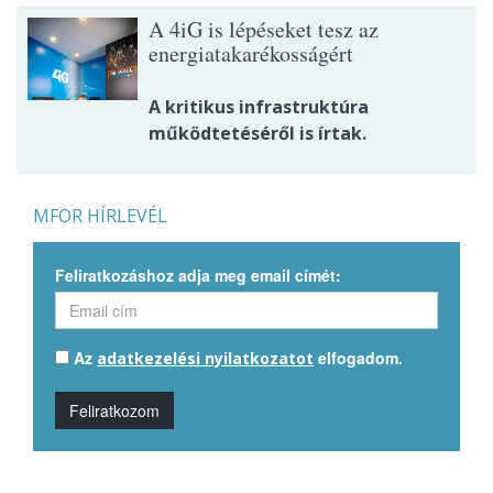
A 4iG is lépéseket tesz az
energiatakarékosságért
A kritikus infrastruktúra
működtetéséről is írtak.
MFOR HÍRLEVÉL
Feliratkozáshoz adja meg email címét:
Az
elfogadom.
adatkezelési nyilatkozatot
Feliratkozom