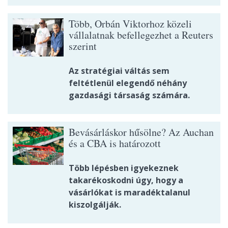
Több, Orbán Viktorhoz közeli
vállalatnak befellegezhet a Reuters
szerint
Az stratégiai váltás sem
feltétlenül elegendő néhány
gazdasági társaság számára.
Bevásárláskor hűsölne? Az Auchan
és a CBA is határozott
Több lépésben igyekeznek
takarékoskodni úgy, hogy a
vásárlókat is maradéktalanul
kiszolgálják.