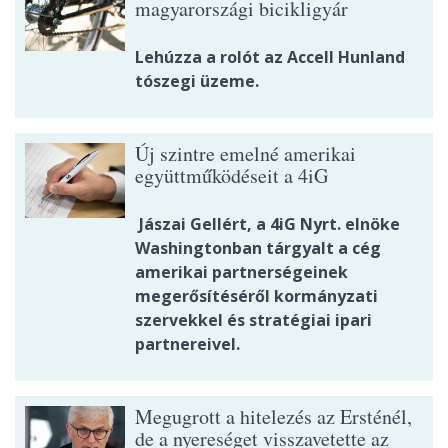
magyarországi bicikligyár
Lehúzza a rolót az Accell Hunland
tószegi üzeme.
Új szintre emelné amerikai
együttműködéseit a 4iG
Jászai Gellért, a 4iG Nyrt. elnöke
Washingtonban tárgyalt a cég
amerikai partnerségeinek
megerősítéséről kormányzati
szervekkel és stratégiai ipari
partnereivel.
Megugrott a hitelezés az Ersténél,
de a nyereséget visszavetette az