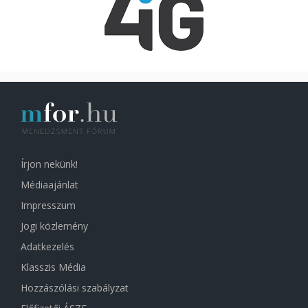
Írjon nekünk!
Médiaajánlat
Impresszum
Jogi közlemény
Adatkezelés
Klasszis Média
Hozzászólási szabályzat