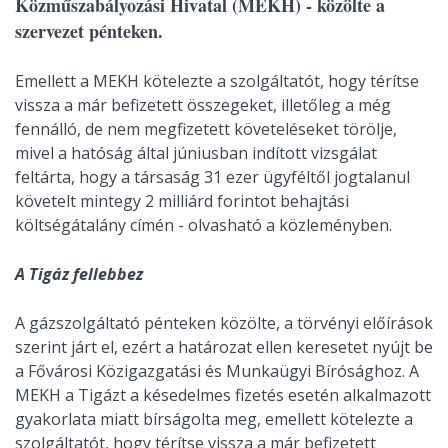
Közműszabályozási Hivatal (MEKH) - közölte a
szervezet pénteken.
Emellett a MEKH kötelezte a szolgáltatót, hogy térítse
vissza a már befizetett összegeket, illetőleg a még
fennálló, de nem megfizetett követeléseket törölje,
mivel a hatóság által júniusban indított vizsgálat
feltárta, hogy a társaság 31 ezer ügyféltől jogtalanul
követelt mintegy 2 milliárd forintot behajtási
költségátalány címén - olvasható a közleményben.
A Tigáz fellebbez
A gázszolgáltató pénteken közölte, a törvényi előírások
szerint járt el, ezért a határozat ellen keresetet nyújt be
a Fővárosi Közigazgatási és Munkaügyi Bírósághoz. A
MEKH a Tigázt a késedelmes fizetés esetén alkalmazott
gyakorlata miatt bírságolta meg, emellett kötelezte a
szolgáltatót, hogy térítse vissza a már befizetett