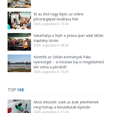
Itt az első nagy lépés az online
pénztárgépek leváltása felé
2026. augusztus 6. 13:44
Vakarhatja a fejét a júniusi ipari adat láttán
Kapitány István
2026. augusztus 6. 08:30
Kivették az Orbán-kormányok Paks
nyereségét – a mostani baj is megelőzhető
lett volna a pénzből?
2026. augusztus 6. 10:29
TOP
168
Most érkezett: ezek az árak jelenhetnek
meg holnap a benzinkutak kijelzőin
2026. augusztus 4. 11:24