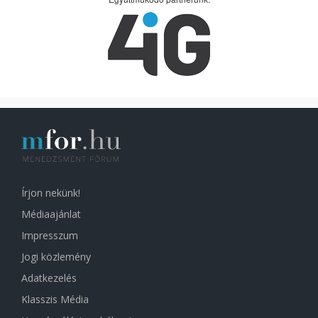
Írjon nekünk!
Médiaajánlat
Impresszum
Jogi közlemény
Adatkezelés
Klasszis Média