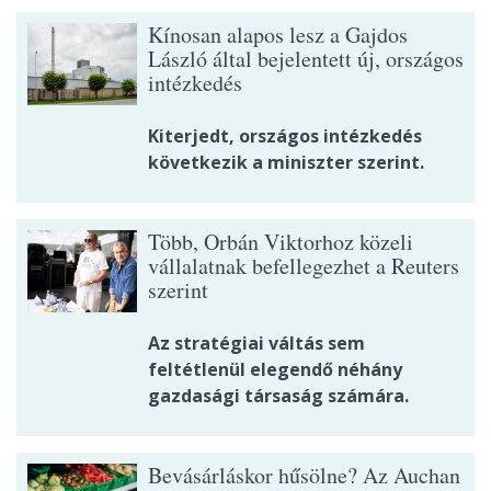
Kínosan alapos lesz a Gajdos
László által bejelentett új, országos
intézkedés
Kiterjedt, országos intézkedés
következik a miniszter szerint.
Több, Orbán Viktorhoz közeli
vállalatnak befellegezhet a Reuters
szerint
Az stratégiai váltás sem
feltétlenül elegendő néhány
gazdasági társaság számára.
Bevásárláskor hűsölne? Az Auchan