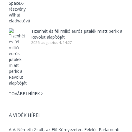
Tizenhét és fél millió eurós jutalék miatt perlik a
Revolut alapítóját
2026. augusztus 4. 14:27
TOVÁBBI HÍREK >
A VIDÉK HÍREI
A V. Németh Zsolt, az Élő Környezetért Felelős Parlamenti