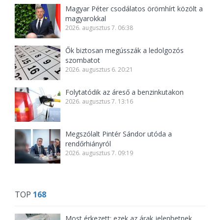
Magyar Péter csodálatos örömhírt közölt a
magyarokkal
2026. augusztus 7. 06:38
Ők biztosan megússzák a ledolgozós
szombatot
2026. augusztus 6. 20:21
Folytatódik az áreső a benzinkutakon
2026. augusztus 7. 13:16
Megszólalt Pintér Sándor utóda a
rendőrhiányról
2026. augusztus 7. 09:19
TOP
168
Most érkezett: ezek az árak jelenhetnek