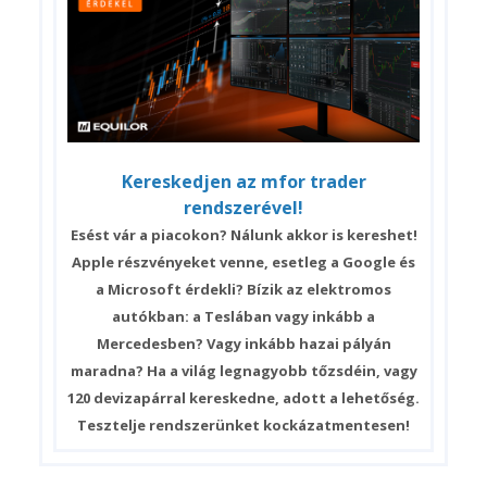
Kereskedjen az mfor trader
rendszerével!
Esést vár a piacokon? Nálunk akkor is kereshet!
Apple részvényeket venne, esetleg a Google és
a Microsoft érdekli? Bízik az elektromos
autókban: a Teslában vagy inkább a
Mercedesben? Vagy inkább hazai pályán
maradna? Ha a világ legnagyobb tőzsdéin, vagy
120 devizapárral kereskedne, adott a lehetőség.
Tesztelje rendszerünket kockázatmentesen!