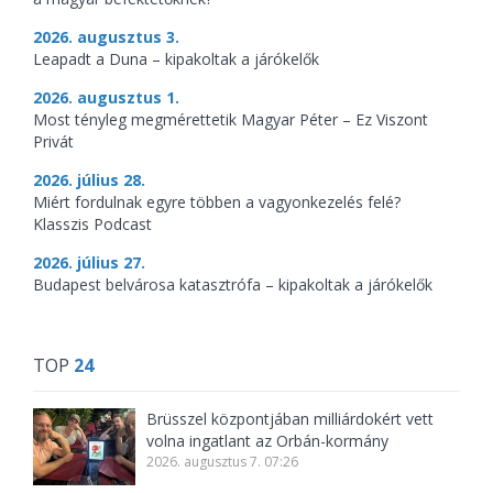
2026. augusztus 3.
Leapadt a Duna – kipakoltak a járókelők
2026. augusztus 1.
Most tényleg megmérettetik Magyar Péter – Ez Viszont
Privát
2026. július 28.
Miért fordulnak egyre többen a vagyonkezelés felé?
Klasszis Podcast
2026. július 27.
Budapest belvárosa katasztrófa – kipakoltak a járókelők
TOP
24
Brüsszel központjában milliárdokért vett
volna ingatlant az Orbán-kormány
2026. augusztus 7. 07:26