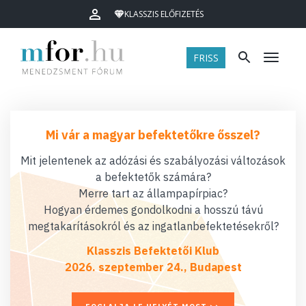
KLASSZIS ELŐFIZETÉS
FRISS
Menü
Mi vár a magyar befektetőkre ősszel?
Mit jelentenek az adózási és szabályozási változások
a befektetők számára?
Merre tart az állampapírpiac?
Hogyan érdemes gondolkodni a hosszú távú
megtakarításokról és az ingatlanbefektetésekről?
Klasszis Befektetői Klub
2026. szeptember 24., Budapest