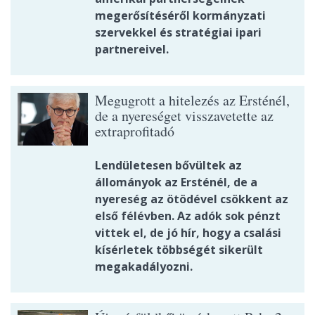
megerősítéséről kormányzati
szervekkel és stratégiai ipari
partnereivel.
Megugrott a hitelezés az Ersténél,
de a nyereséget visszavetette az
extraprofitadó
Lendületesen bővültek az
állományok az Ersténél, de a
nyereség az ötödével csökkent az
első félévben. Az adók sok pénzt
vittek el, de jó hír, hogy a csalási
kísérletek többségét sikerült
megakadályozni.