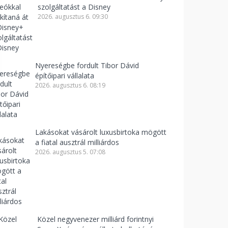
szolgáltatást a Disney
2026. augusztus 6. 09:30
Nyereségbe fordult Tibor Dávid
építőipari vállalata
2026. augusztus 6. 08:19
Lakásokat vásárolt luxusbirtoka mögött
a fiatal ausztrál milliárdos
2026. augusztus 5. 07:08
Közel negyvenezer milliárd forintnyi