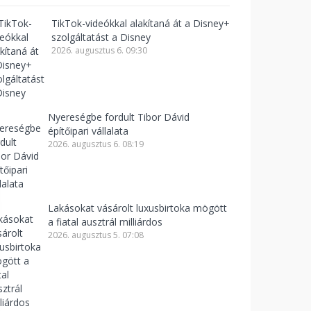
TikTok-videókkal alakítaná át a Disney+
szolgáltatást a Disney
2026. augusztus 6. 09:30
Nyereségbe fordult Tibor Dávid
építőipari vállalata
2026. augusztus 6. 08:19
Lakásokat vásárolt luxusbirtoka mögött
a fiatal ausztrál milliárdos
2026. augusztus 5. 07:08