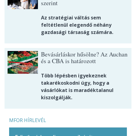
szerint
Az stratégiai váltás sem
feltétlenül elegendő néhány
gazdasági társaság számára.
Bevásárláskor hűsölne? Az Auchan
és a CBA is határozott
Több lépésben igyekeznek
takarékoskodni úgy, hogy a
vásárlókat is maradéktalanul
kiszolgálják.
MFOR HÍRLEVÉL