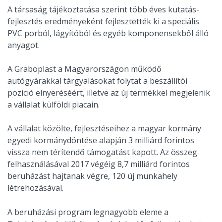
A társaság tájékoztatása szerint több éves kutatás-
fejlesztés eredményeként fejlesztették ki a speciális
PVC porból, lágyítóból és egyéb komponensekből álló
anyagot.
A Graboplast a Magyarországon működő
autógyárakkal tárgyalásokat folytat a beszállítói
pozíció elnyeréséért, illetve az új termékkel megjelenik
a vállalat külföldi piacain.
A vállalat közölte, fejlesztéseihez a magyar kormány
egyedi kormánydöntése alapján 3 milliárd forintos
vissza nem térítendő támogatást kapott. Az összeg
felhasználásával 2017 végéig 8,7 milliárd forintos
beruházást hajtanak végre, 120 új munkahely
létrehozásával.
A beruházási program legnagyobb eleme a