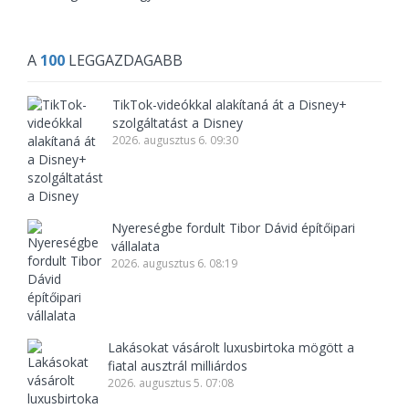
A
100
LEGGAZDAGABB
TikTok-videókkal alakítaná át a Disney+
szolgáltatást a Disney
2026. augusztus 6. 09:30
Nyereségbe fordult Tibor Dávid építőipari
vállalata
2026. augusztus 6. 08:19
Lakásokat vásárolt luxusbirtoka mögött a
fiatal ausztrál milliárdos
2026. augusztus 5. 07:08