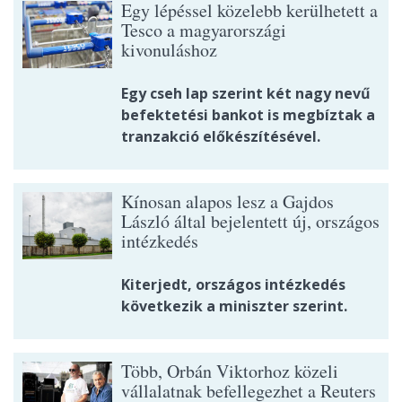
Egy lépéssel közelebb kerülhetett a
Tesco a magyarországi
kivonuláshoz
Egy cseh lap szerint két nagy nevű
befektetési bankot is megbíztak a
tranzakció előkészítésével.
Kínosan alapos lesz a Gajdos
László által bejelentett új, országos
intézkedés
Kiterjedt, országos intézkedés
következik a miniszter szerint.
Több, Orbán Viktorhoz közeli
vállalatnak befellegezhet a Reuters