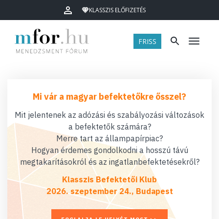
KLASSZIS ELŐFIZETÉS
FRISS
Menü
Mi vár a magyar befektetőkre ősszel?
Mit jelentenek az adózási és szabályozási változások
a befektetők számára?
Merre tart az állampapírpiac?
Hogyan érdemes gondolkodni a hosszú távú
megtakarításokról és az ingatlanbefektetésekről?
Klasszis Befektetői Klub
2026. szeptember 24., Budapest