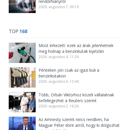
rendőrhiányról
2026. augusztus 7. 09:19
TOP
168
Most érkezett: ezek az árak jelenhetnek
meg holnap a benzinkutak kijelzőin
2026. augusztus 4. 11:24
Pénteken jön csak az igazi buli a
benzinkutakon
2026. augusztus 6. 12:44
Több, Orbán Viktorhoz közeli vállalatnak
befellegezhet a Reuters szerint
2026. augusztus 2. 16:26
Az Amnesty szerint nincs rendben, ha
Magyar Péter dönt arról, hogy ki dolgozhat