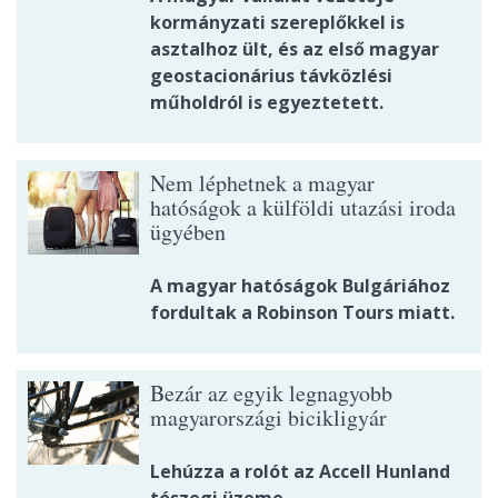
kormányzati szereplőkkel is
asztalhoz ült, és az első magyar
geostacionárius távközlési
műholdról is egyeztetett.
Nem léphetnek a magyar
hatóságok a külföldi utazási iroda
ügyében
A magyar hatóságok Bulgáriához
fordultak a Robinson Tours miatt.
Bezár az egyik legnagyobb
magyarországi bicikligyár
Lehúzza a rolót az Accell Hunland