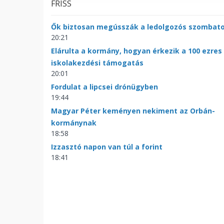
FRISS
Ők biztosan megússzák a ledolgozós szombat
20:21
Elárulta a kormány, hogyan érkezik a 100 ezres
iskolakezdési támogatás
20:01
Fordulat a lipcsei drónügyben
19:44
Magyar Péter keményen nekiment az Orbán-
kormánynak
18:58
Izzasztó napon van túl a forint
18:41