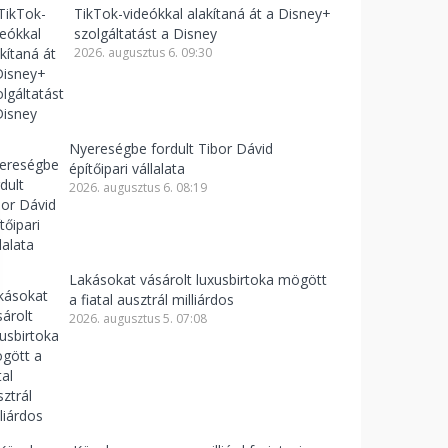
TikTok-videókkal alakítaná át a Disney+
szolgáltatást a Disney
2026. augusztus 6. 09:30
Nyereségbe fordult Tibor Dávid
építőipari vállalata
2026. augusztus 6. 08:19
Lakásokat vásárolt luxusbirtoka mögött
a fiatal ausztrál milliárdos
2026. augusztus 5. 07:08