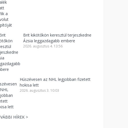
Brit kikötőkön keresztül terjeszkedne
Ázsia leggazdagabb embere
2026. augusztus 4. 13:56
Húszévesen az NHL legjobban fizetett
hokisa lett
2026. augusztus 3. 10:03
VÁBBI HÍREK >