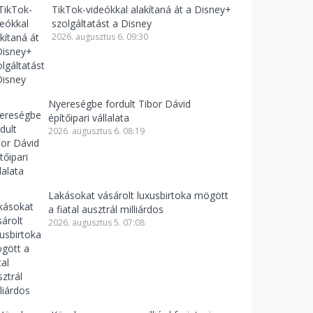
TikTok-videókkal alakítaná át a Disney+
szolgáltatást a Disney
2026. augusztus 6. 09:30
Nyereségbe fordult Tibor Dávid
építőipari vállalata
2026. augusztus 6. 08:19
Lakásokat vásárolt luxusbirtoka mögött
a fiatal ausztrál milliárdos
2026. augusztus 5. 07:08