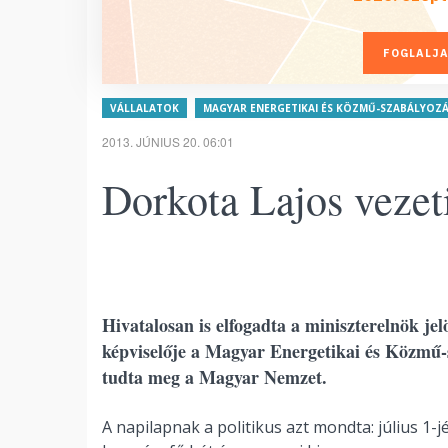
FOGLALJA
VÁLLALATOK
MAGYAR ENERGETIKAI ÉS KÖZMŰ-SZABÁLYOZÁS
2013. JÚNIUS 20. 06:01
Dorkota Lajos vezeti
Hivatalosan is elfogadta a miniszterelnök jel
képviselője a Magyar Energetikai és Közmű-s
tudta meg a Magyar Nemzet.
A napilapnak a politikus azt mondta: július 1-jé