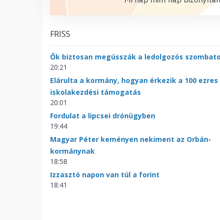
FRISS
Ők biztosan megússzák a ledolgozós szombat
20:21
Elárulta a kormány, hogyan érkezik a 100 ezres
iskolakezdési támogatás
20:01
Fordulat a lipcsei drónügyben
19:44
Magyar Péter keményen nekiment az Orbán-
kormánynak
18:58
Izzasztó napon van túl a forint
18:41