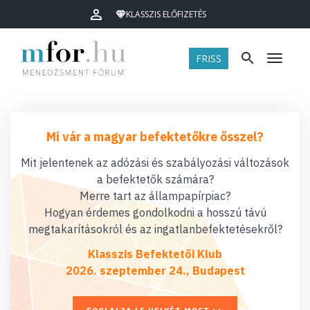
KLASSZIS ELŐFIZETÉS
FRISS
Menü
Mi vár a magyar befektetőkre ősszel?
Mit jelentenek az adózási és szabályozási változások
a befektetők számára?
Merre tart az állampapírpiac?
Hogyan érdemes gondolkodni a hosszú távú
megtakarításokról és az ingatlanbefektetésekről?
Klasszis Befektetői Klub
2026. szeptember 24., Budapest