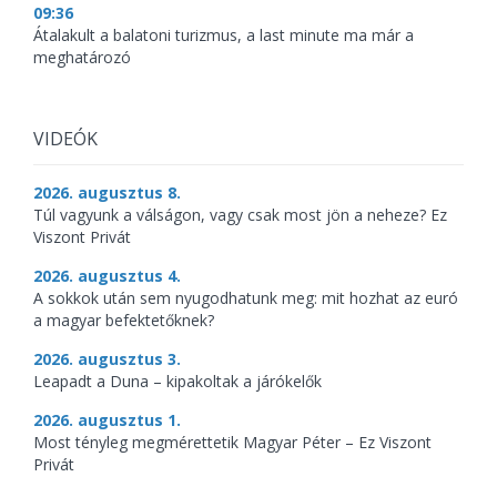
09:36
Átalakult a balatoni turizmus, a last minute ma már a
meghatározó
VIDEÓK
2026. augusztus 8.
Túl vagyunk a válságon, vagy csak most jön a neheze? Ez
Viszont Privát
2026. augusztus 4.
A sokkok után sem nyugodhatunk meg: mit hozhat az euró
a magyar befektetőknek?
2026. augusztus 3.
Leapadt a Duna – kipakoltak a járókelők
2026. augusztus 1.
Most tényleg megmérettetik Magyar Péter – Ez Viszont
Privát