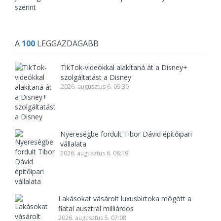
szerint
A
100
LEGGAZDAGABB
TikTok-videókkal alakítaná át a Disney+
szolgáltatást a Disney
2026. augusztus 6. 09:30
Nyereségbe fordult Tibor Dávid építőipari
vállalata
2026. augusztus 6. 08:19
Lakásokat vásárolt luxusbirtoka mögött a
fiatal ausztrál milliárdos
2026. augusztus 5. 07:08