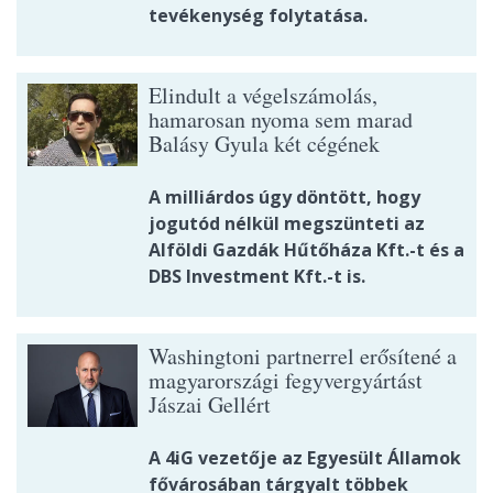
tevékenység folytatása.
Elindult a végelszámolás,
hamarosan nyoma sem marad
Balásy Gyula két cégének
A milliárdos úgy döntött, hogy
jogutód nélkül megszünteti az
Alföldi Gazdák Hűtőháza Kft.-t és a
DBS Investment Kft.-t is.
Washingtoni partnerrel erősítené a
magyarországi fegyvergyártást
Jászai Gellért
A 4iG vezetője az Egyesült Államok
fővárosában tárgyalt többek