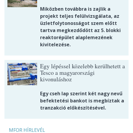
Miközben továbbra is zajlik a
projekt teljes felülvizsgálata, az
üzletfolytonosságot szem előtt
tartva megkezdődött az 5. blokki
reaktorépület alaplemezének
kivitelezése.
Egy lépéssel közelebb kerülhetett a
Tesco a magyarországi
kivonuláshoz
Egy cseh lap szerint két nagy nevű
befektetési bankot is megbíztak a
tranzakció előkészítésével.
MFOR HÍRLEVÉL