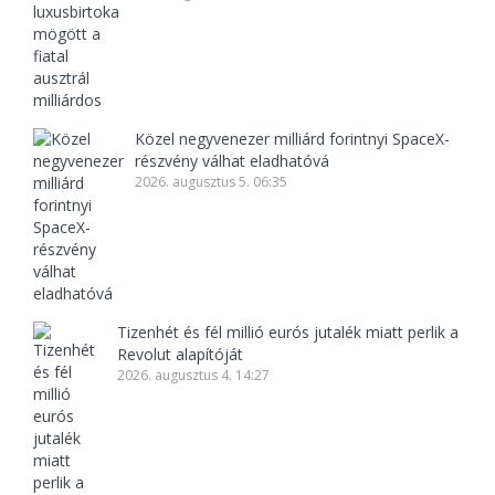
Közel negyvenezer milliárd forintnyi SpaceX-
részvény válhat eladhatóvá
2026. augusztus 5. 06:35
Tizenhét és fél millió eurós jutalék miatt perlik a
Revolut alapítóját
2026. augusztus 4. 14:27