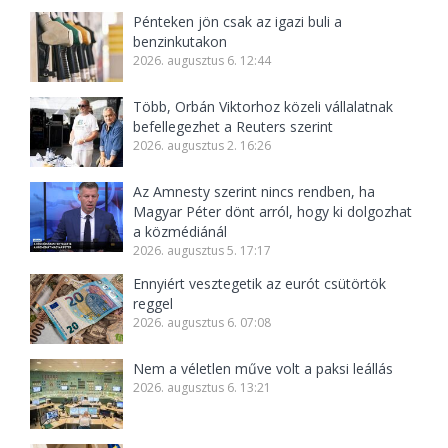
Pénteken jön csak az igazi buli a
benzinkutakon
2026. augusztus 6. 12:44
Több, Orbán Viktorhoz közeli vállalatnak
befellegezhet a Reuters szerint
2026. augusztus 2. 16:26
Az Amnesty szerint nincs rendben, ha
Magyar Péter dönt arról, hogy ki dolgozhat
a közmédiánál
2026. augusztus 5. 17:17
Ennyiért vesztegetik az eurót csütörtök
reggel
2026. augusztus 6. 07:08
Nem a véletlen műve volt a paksi leállás
2026. augusztus 6. 13:21