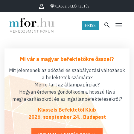
KLASSZIS ELŐFIZETÉS
FRISS
Menü
Mi vár a magyar befektetőkre ősszel?
Mit jelentenek az adózási és szabályozási változások
a befektetők számára?
Merre tart az állampapírpiac?
Hogyan érdemes gondolkodni a hosszú távú
megtakarításokról és az ingatlanbefektetésekről?
Klasszis Befektetői Klub
2026. szeptember 24., Budapest