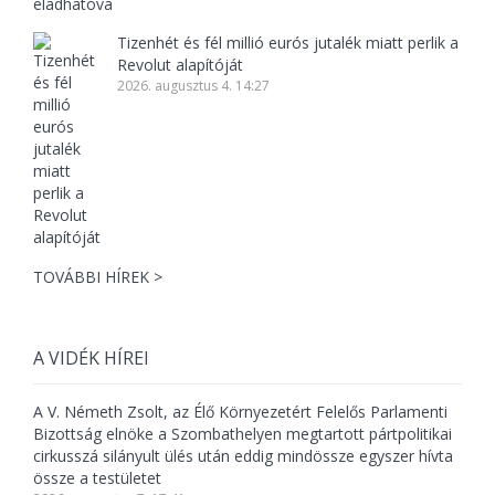
Tizenhét és fél millió eurós jutalék miatt perlik a
Revolut alapítóját
2026. augusztus 4. 14:27
TOVÁBBI HÍREK >
A VIDÉK HÍREI
A V. Németh Zsolt, az Élő Környezetért Felelős Parlamenti
Bizottság elnöke a Szombathelyen megtartott pártpolitikai
cirkusszá silányult ülés után eddig mindössze egyszer hívta
össze a testületet