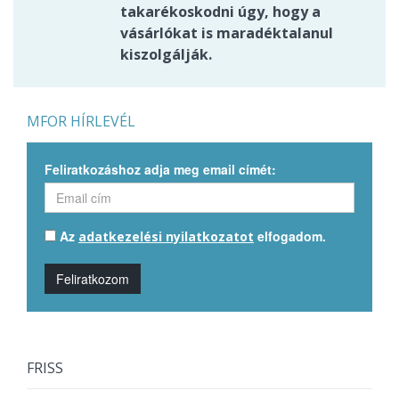
takarékoskodni úgy, hogy a
vásárlókat is maradéktalanul
kiszolgálják.
MFOR HÍRLEVÉL
Feliratkozáshoz adja meg email címét:
Az
elfogadom.
adatkezelési nyilatkozatot
Feliratkozom
FRISS