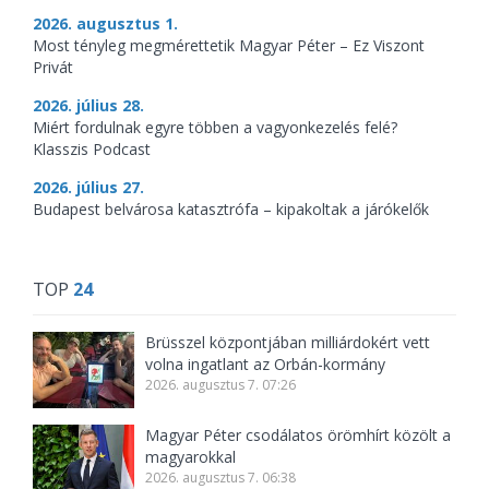
2026. augusztus 1.
Most tényleg megmérettetik Magyar Péter – Ez Viszont
Privát
2026. július 28.
Miért fordulnak egyre többen a vagyonkezelés felé?
Klasszis Podcast
2026. július 27.
Budapest belvárosa katasztrófa – kipakoltak a járókelők
TOP
24
Brüsszel központjában milliárdokért vett
volna ingatlant az Orbán-kormány
2026. augusztus 7. 07:26
Magyar Péter csodálatos örömhírt közölt a
magyarokkal
2026. augusztus 7. 06:38