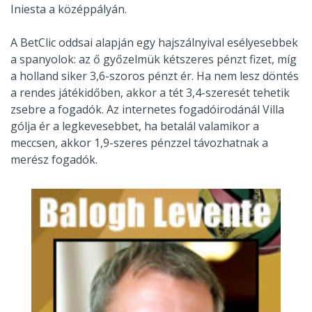
Iniesta a középpályán.
A BetClic oddsai alapján egy hajszálnyival esélyesebbek
a spanyolok: az ő győzelmük kétszeres pénzt fizet, míg
a holland siker 3,6-szoros pénzt ér. Ha nem lesz döntés
a rendes játékidőben, akkor a tét 3,4-szeresét tehetik
zsebre a fogadók. Az internetes fogadóirodánál Villa
gólja ér a legkevesebbet, ha betalál valamikor a
meccsen, akkor 1,9-szeres pénzzel távozhatnak a
merész fogadók.