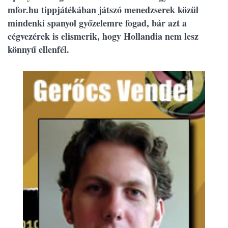
mfor.hu tippjátékában játszó menedzserek közül
mindenki spanyol győzelemre fogad, bár azt a
cégvezérek is elismerik, hogy Hollandia nem lesz
könnyű ellenfél.