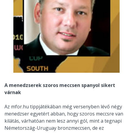
A menedzserek szoros meccsen spanyol sikert
várnak
Az mfor.hu tippjátékában még versenyben lévő négy
menedzser egyetért abban, hogy szoros meccsre van
kilátás, várhatóan nem lesz annyi gól, mint a tegnapi
Németország-Uruguay bronzmeccsen, de ez