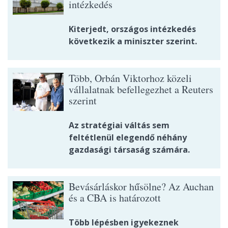
intézkedés
Kiterjedt, országos intézkedés
következik a miniszter szerint.
Több, Orbán Viktorhoz közeli
vállalatnak befellegezhet a Reuters
szerint
Az stratégiai váltás sem
feltétlenül elegendő néhány
gazdasági társaság számára.
Bevásárláskor hűsölne? Az Auchan
és a CBA is határozott
Több lépésben igyekeznek