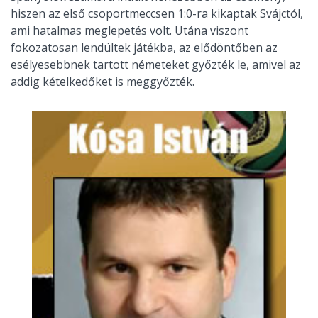
hiszen az első csoportmeccsen 1:0-ra kikaptak Svájctól,
ami hatalmas meglepetés volt. Utána viszont
fokozatosan lendültek játékba, az elődöntőben az
esélyesebbnek tartott németeket győzték le, amivel az
addig kételkedőket is meggyőzték.