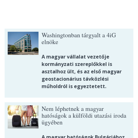
Washingtonban tárgyalt a 4iG
elnöke
A magyar vállalat vezetője
kormányzati szereplőkkel is
asztalhoz ült, és az első magyar
geostacionárius távközlési
műholdról is egyeztetett.
Nem léphetnek a magyar
hatóságok a külföldi utazási iroda
ügyében
A magyar hatóságok Bulgáriához