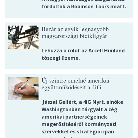
fordultak a Robinson Tours miatt.
Bezár az egyik legnagyobb
magyarországi bicikligyár
Lehúzza a rolót az Accell Hunland
tószegi üzeme.
Új szintre emelné amerikai
együttműködéseit a 4iG
Jászai Gellért, a 4iG Nyrt. elnöke
Washingtonban tárgyalt a cég
amerikai partnerségeinek
megerősítéséről kormányzati
szervekkel és stratégiai ipari