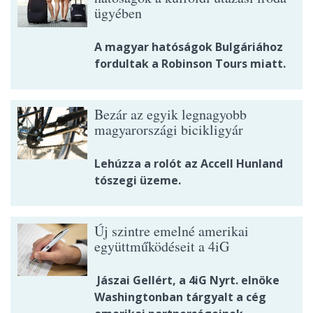
ügyében
A magyar hatóságok Bulgáriához
fordultak a Robinson Tours miatt.
Bezár az egyik legnagyobb
magyarországi bicikligyár
Lehúzza a rolót az Accell Hunland
tószegi üzeme.
Új szintre emelné amerikai
együttműködéseit a 4iG
Jászai Gellért, a 4iG Nyrt. elnöke
Washingtonban tárgyalt a cég