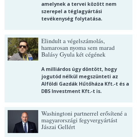
amelynek a tervei között nem
szerepel a téglagyártási
tevékenység folytatása.
Elindult a végelszámolás,
hamarosan nyoma sem marad
Balásy Gyula két cégének
A milliárdos úgy döntött, hogy
jogutód nélkül megszünteti az
Alföldi Gazdák Hűtőháza Kft.-t és a
DBS Investment Kft.-t is.
Washingtoni partnerrel erősítené a
magyarországi fegyvergyártást
Jászai Gellért