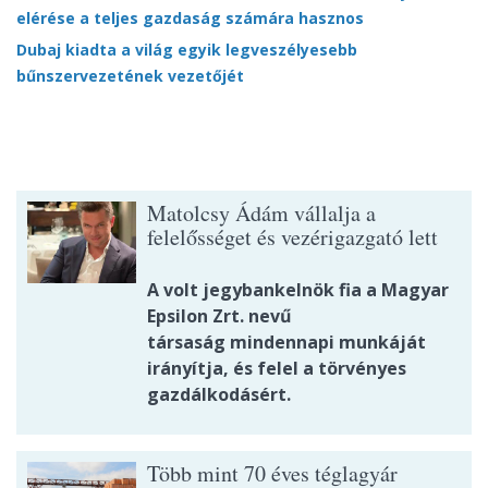
elérése a teljes gazdaság számára hasznos
Dubaj kiadta a világ egyik legveszélyesebb
bűnszervezetének vezetőjét
Matolcsy Ádám vállalja a
felelősséget és vezérigazgató lett
A volt jegybankelnök fia a Magyar
Epsilon Zrt. nevű
társaság mindennapi munkáját
irányítja, és felel a törvényes
gazdálkodásért.
Több mint 70 éves téglagyár