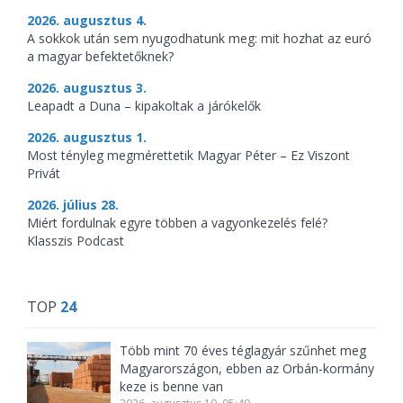
2026. augusztus 4.
A sokkok után sem nyugodhatunk meg: mit hozhat az euró
a magyar befektetőknek?
2026. augusztus 3.
Leapadt a Duna – kipakoltak a járókelők
2026. augusztus 1.
Most tényleg megmérettetik Magyar Péter – Ez Viszont
Privát
2026. július 28.
Miért fordulnak egyre többen a vagyonkezelés felé?
Klasszis Podcast
TOP
24
Több mint 70 éves téglagyár szűnhet meg
Magyarországon, ebben az Orbán-kormány
keze is benne van