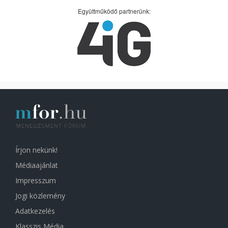
Együttműködő partnerünk:
Írjon nekünk!
Médiaajánlat
Impresszum
Jogi közlemény
Adatkezelés
Klasszis Média