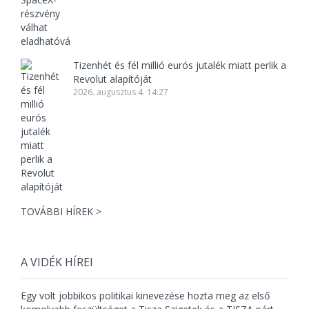
Tizenhét és fél millió eurós jutalék miatt perlik a
Revolut alapítóját
2026. augusztus 4. 14:27
TOVÁBBI HÍREK >
A VIDÉK HÍREI
Egy volt jobbikos politikai kinevezése hozta meg az első