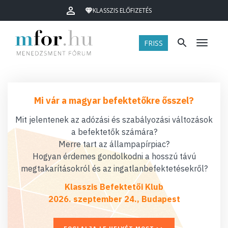
KLASSZIS ELŐFIZETÉS
FRISS
Menü
Mi vár a magyar befektetőkre ősszel?
Mit jelentenek az adózási és szabályozási változások
a befektetők számára?
Merre tart az állampapírpiac?
Hogyan érdemes gondolkodni a hosszú távú
megtakarításokról és az ingatlanbefektetésekről?
Klasszis Befektetői Klub
2026. szeptember 24., Budapest