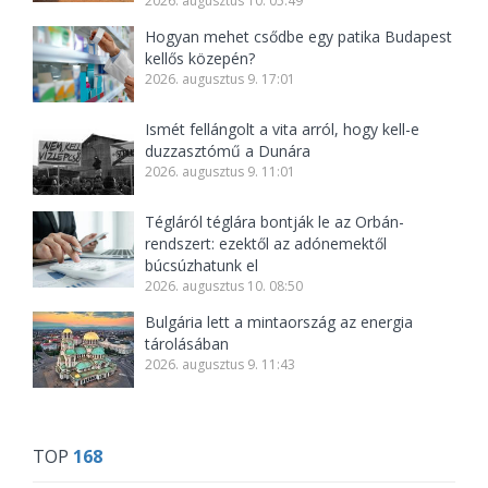
2026. augusztus 10. 05:49
Hogyan mehet csődbe egy patika Budapest
kellős közepén?
2026. augusztus 9. 17:01
Ismét fellángolt a vita arról, hogy kell-e
duzzasztómű a Dunára
2026. augusztus 9. 11:01
Tégláról téglára bontják le az Orbán-
rendszert: ezektől az adónemektől
búcsúzhatunk el
2026. augusztus 10. 08:50
Bulgária lett a mintaország az energia
tárolásában
2026. augusztus 9. 11:43
TOP
168