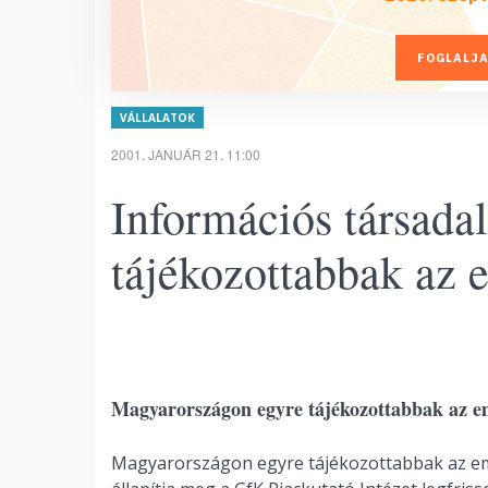
FOGLALJA
VÁLLALATOK
2001. JANUÁR 21. 11:00
Információs társada
tájékozottabbak az
Magyarországon egyre tájékozottabbak az e
Magyarországon egyre tájékozottabbak az em