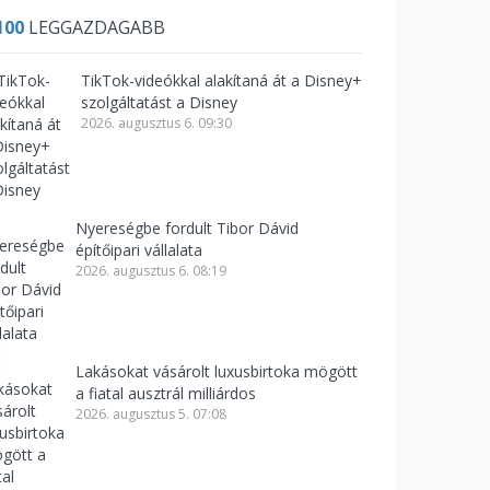
100
LEGGAZDAGABB
TikTok-videókkal alakítaná át a Disney+
szolgáltatást a Disney
2026. augusztus 6. 09:30
Nyereségbe fordult Tibor Dávid
építőipari vállalata
2026. augusztus 6. 08:19
Lakásokat vásárolt luxusbirtoka mögött
a fiatal ausztrál milliárdos
2026. augusztus 5. 07:08