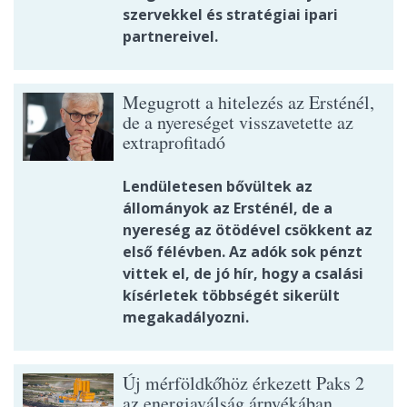
szervekkel és stratégiai ipari
partnereivel.
Megugrott a hitelezés az Ersténél,
de a nyereséget visszavetette az
extraprofitadó
Lendületesen bővültek az
állományok az Ersténél, de a
nyereség az ötödével csökkent az
első félévben. Az adók sok pénzt
vittek el, de jó hír, hogy a csalási
kísérletek többségét sikerült
megakadályozni.
Új mérföldkőhöz érkezett Paks 2
az energiaválság árnyékában