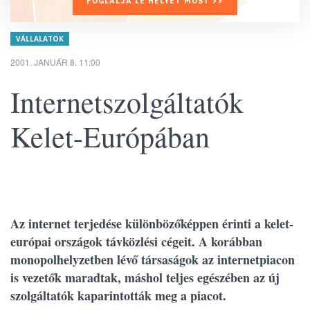
FOGLALJA LE HELYÉT MOST >>
VÁLLALATOK
2001. JANUÁR 8. 11:00
Internetszolgáltatók
Kelet-Európában
Az internet terjedése különbözőképpen érinti a kelet-
európai országok távközlési cégeit. A korábban
monopolhelyzetben lévő társaságok az internetpiacon
is vezetők maradtak, máshol teljes egészében az új
szolgáltatók kaparintották meg a piacot.