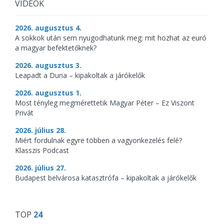
VIDEÓK
2026. augusztus 4.
A sokkok után sem nyugodhatunk meg: mit hozhat az euró
a magyar befektetőknek?
2026. augusztus 3.
Leapadt a Duna – kipakoltak a járókelők
2026. augusztus 1.
Most tényleg megmérettetik Magyar Péter – Ez Viszont
Privát
2026. július 28.
Miért fordulnak egyre többen a vagyonkezelés felé?
Klasszis Podcast
2026. július 27.
Budapest belvárosa katasztrófa – kipakoltak a járókelők
TOP
24