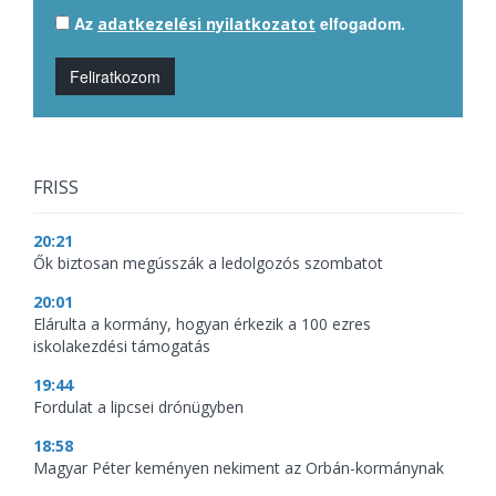
Az
elfogadom.
adatkezelési nyilatkozatot
Feliratkozom
FRISS
20:21
Ők biztosan megússzák a ledolgozós szombatot
20:01
Elárulta a kormány, hogyan érkezik a 100 ezres
iskolakezdési támogatás
19:44
Fordulat a lipcsei drónügyben
18:58
Magyar Péter keményen nekiment az Orbán-kormánynak