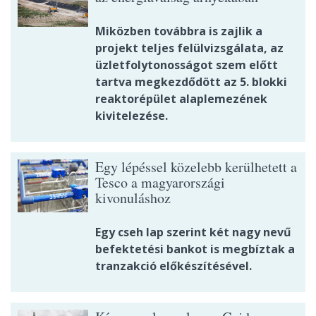
Miközben továbbra is zajlik a
projekt teljes felülvizsgálata, az
üzletfolytonosságot szem előtt
tartva megkezdődött az 5. blokki
reaktorépület alaplemezének
kivitelezése.
Egy lépéssel közelebb kerülhetett a
Tesco a magyarországi
kivonuláshoz
Egy cseh lap szerint két nagy nevű
befektetési bankot is megbíztak a
tranzakció előkészítésével.