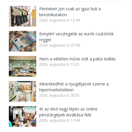
Pénteken jön csak az igazi buli a
benzinkutakon
2026. augusztus 6. 12:44
Ennyiért vesztegetik az eurót csütörtök
reggel
2026. augusztus 6. 07:08
Nem a véletlen műve volt a paksi leállás
2026. augusztus 6. 13:21
Kikerekedhet a nyugdíjasok szeme a
hipermarketekben
2026. augusztus 6. 05:51
Itt az első nagy lépés az online
pénztárgépek leváltása felé
2026. augusztus 6. 13:44