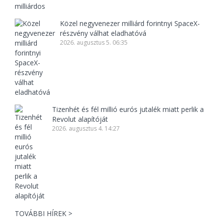
Közel negyvenezer milliárd forintnyi SpaceX-
részvény válhat eladhatóvá
2026. augusztus 5. 06:35
Tizenhét és fél millió eurós jutalék miatt perlik a
Revolut alapítóját
2026. augusztus 4. 14:27
TOVÁBBI HÍREK >