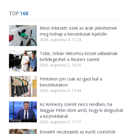
TOP
168
Most érkezett: ezek az árak jelenhetnek
meg holnap a benzinkutak kijelzőin
2026. augusztus 4. 11:24
Több, Orbán Viktorhoz közeli vállalatnak
befellegezhet a Reuters szerint
2026. augusztus 2. 16:26
Pénteken jön csak az igazi buli a
benzinkutakon
2026. augusztus 6. 12:44
Az Amnesty szerint nincs rendben, ha
Magyar Péter dönt arról, hogy ki dolgozhat
a közmédiánál
2026. augusztus 5. 17:17
Ennyiért vesztegetik az eurót csütörtök