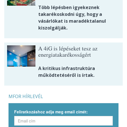
Több lépésben igyekeznek
takarékoskodni úgy, hogy a
vásárlókat is maradéktalanul
kiszolgálják.
A 4iG is lépéseket tesz az
energiatakarékosságért
A kritikus infrastruktúra
működtetéséről is írtak.
MFOR HÍRLEVÉL
Feliratkozáshoz adja meg email címét: