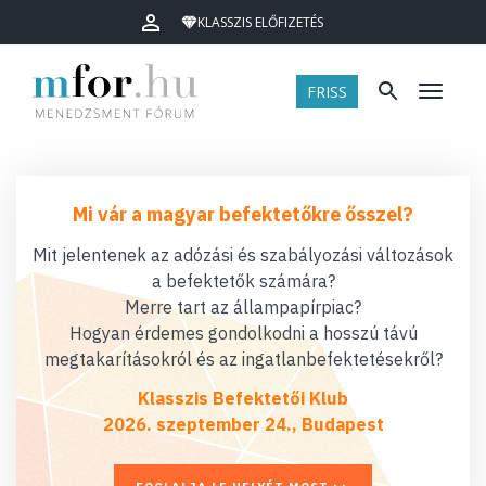
KLASSZIS ELŐFIZETÉS
FRISS
Menü
Mi vár a magyar befektetőkre ősszel?
Mit jelentenek az adózási és szabályozási változások
a befektetők számára?
Merre tart az állampapírpiac?
Hogyan érdemes gondolkodni a hosszú távú
megtakarításokról és az ingatlanbefektetésekről?
Klasszis Befektetői Klub
2026. szeptember 24., Budapest