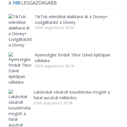
A
100
LEGGAZDAGABB
TikTok-videókkal alakítaná át a Disney+
szolgáltatást a Disney
2026. augusztus 6. 09:30
Nyereségbe fordult Tibor Dávid építőipari
vállalata
2026. augusztus 6. 08:19
Lakásokat vásárolt luxusbirtoka mögött a
fiatal ausztrál milliárdos
2026. augusztus 5. 07:08