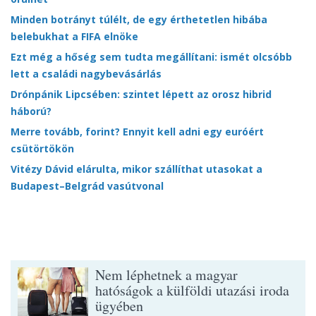
Minden botrányt túlélt, de egy érthetetlen hibába
belebukhat a FIFA elnöke
Ezt még a hőség sem tudta megállítani: ismét olcsóbb
lett a családi nagybevásárlás
Drónpánik Lipcsében: szintet lépett az orosz hibrid
háború?
Merre tovább, forint? Ennyit kell adni egy euróért
csütörtökön
Vitézy Dávid elárulta, mikor szállíthat utasokat a
Budapest–Belgrád vasútvonal
Nem léphetnek a magyar
hatóságok a külföldi utazási iroda
ügyében