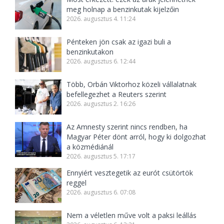
meg holnap a benzinkutak kijelzőin
2026. augusztus 4. 11:24
Pénteken jön csak az igazi buli a
benzinkutakon
2026. augusztus 6. 12:44
Több, Orbán Viktorhoz közeli vállalatnak
befellegezhet a Reuters szerint
2026. augusztus 2. 16:26
Az Amnesty szerint nincs rendben, ha
Magyar Péter dönt arról, hogy ki dolgozhat
a közmédiánál
2026. augusztus 5. 17:17
Ennyiért vesztegetik az eurót csütörtök
reggel
2026. augusztus 6. 07:08
Nem a véletlen műve volt a paksi leállás