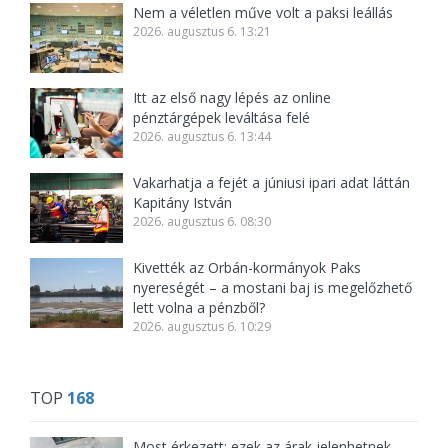
Nem a véletlen műve volt a paksi leállás
2026. augusztus 6. 13:21
Itt az első nagy lépés az online
pénztárgépek leváltása felé
2026. augusztus 6. 13:44
Vakarhatja a fejét a júniusi ipari adat láttán
Kapitány István
2026. augusztus 6. 08:30
Kivették az Orbán-kormányok Paks
nyereségét – a mostani baj is megelőzhető
lett volna a pénzből?
2026. augusztus 6. 10:29
TOP
168
Most érkezett: ezek az árak jelenhetnek