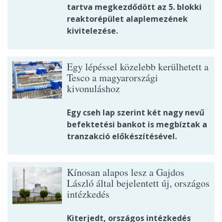
tartva megkezdődött az 5. blokki
reaktorépület alaplemezének
kivitelezése.
Egy lépéssel közelebb kerülhetett a
Tesco a magyarországi
kivonuláshoz
Egy cseh lap szerint két nagy nevű
befektetési bankot is megbíztak a
tranzakció előkészítésével.
Kínosan alapos lesz a Gajdos
László által bejelentett új, országos
intézkedés
Kiterjedt, országos intézkedés