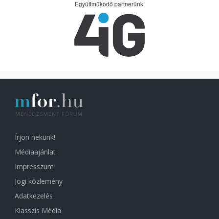
Együttműködő partnerünk:
Írjon nekünk!
Médiaajánlat
Impresszum
Jogi közlemény
Adatkezelés
Klasszis Média