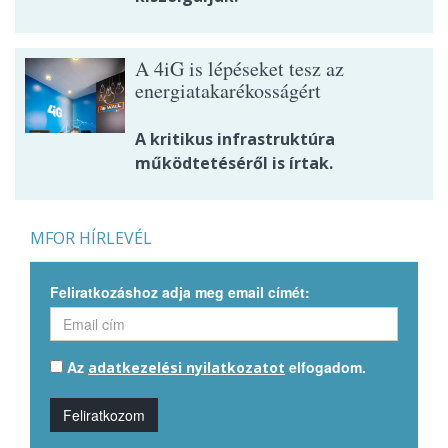
A 4iG is lépéseket tesz az
energiatakarékosságért
A kritikus infrastruktúra
működtetéséről is írtak.
MFOR HÍRLEVÉL
Feliratkozáshoz adja meg email címét:
Az
elfogadom.
adatkezelési nyilatkozatot
Feliratkozom