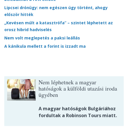
Lipcsei drónügy: nem egészen úgy történt, ahogy
először hitték
„Kevésen múlt a katasztrófa” – szintet léphetett az
orosz hibrid hadviselés
Nem volt meglepetés a paksi leállás
A kánikula mellett a forint is izzadt ma
Nem léphetnek a magyar
hatóságok a külföldi utazási iroda
ügyében
A magyar hatóságok Bulgáriához
fordultak a Robinson Tours miatt.