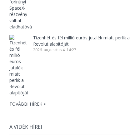
Tizenhét és fél millió eurós jutalék miatt perlik a
Revolut alapítóját
2026. augusztus 4. 14:27
TOVÁBBI HÍREK >
A VIDÉK HÍREI