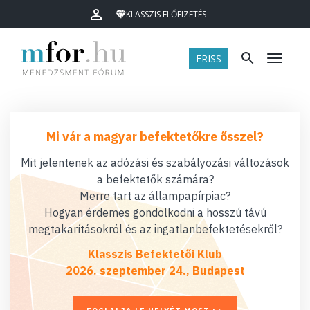
KLASSZIS ELŐFIZETÉS
FRISS
Menü
Mi vár a magyar befektetőkre ősszel?
Mit jelentenek az adózási és szabályozási változások
a befektetők számára?
Merre tart az állampapírpiac?
Hogyan érdemes gondolkodni a hosszú távú
megtakarításokról és az ingatlanbefektetésekről?
Klasszis Befektetői Klub
2026. szeptember 24., Budapest