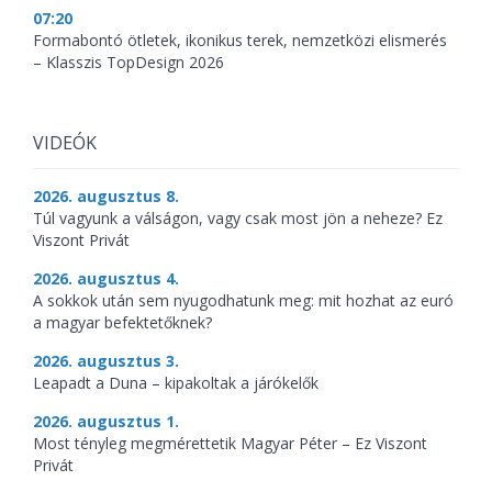
07:20
Formabontó ötletek, ikonikus terek, nemzetközi elismerés
– Klasszis TopDesign 2026
VIDEÓK
2026. augusztus 8.
Túl vagyunk a válságon, vagy csak most jön a neheze? Ez
Viszont Privát
2026. augusztus 4.
A sokkok után sem nyugodhatunk meg: mit hozhat az euró
a magyar befektetőknek?
2026. augusztus 3.
Leapadt a Duna – kipakoltak a járókelők
2026. augusztus 1.
Most tényleg megmérettetik Magyar Péter – Ez Viszont
Privát