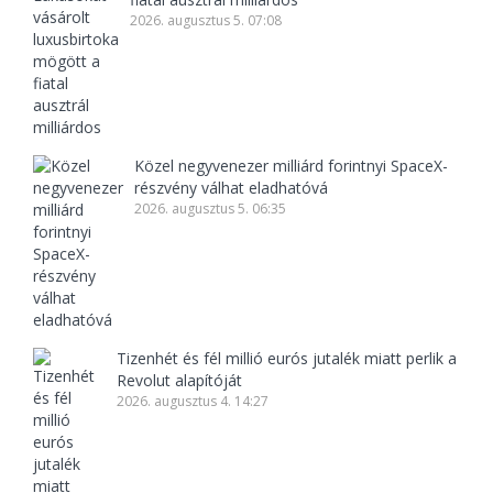
2026. augusztus 5. 07:08
Közel negyvenezer milliárd forintnyi SpaceX-
részvény válhat eladhatóvá
2026. augusztus 5. 06:35
Tizenhét és fél millió eurós jutalék miatt perlik a
Revolut alapítóját
2026. augusztus 4. 14:27