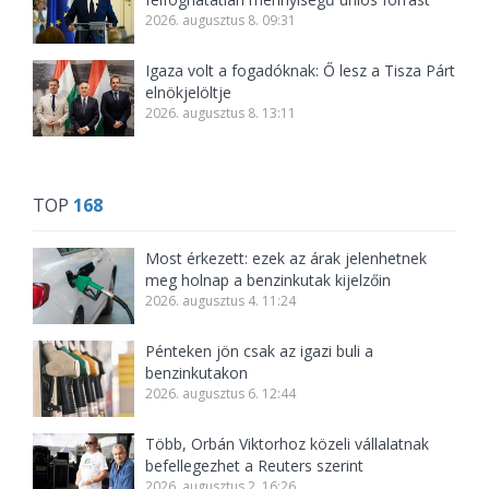
2026. augusztus 8. 09:31
Igaza volt a fogadóknak: Ő lesz a Tisza Párt
elnökjelöltje
2026. augusztus 8. 13:11
TOP
168
Most érkezett: ezek az árak jelenhetnek
meg holnap a benzinkutak kijelzőin
2026. augusztus 4. 11:24
Pénteken jön csak az igazi buli a
benzinkutakon
2026. augusztus 6. 12:44
Több, Orbán Viktorhoz közeli vállalatnak
befellegezhet a Reuters szerint
2026. augusztus 2. 16:26