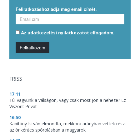
Feliratkozáshoz adja meg email címét:
Az
elfogadom.
adatkezelési nyilatkozatot
Feliratkozom
FRISS
17:11
Túl vagyunk a válságon, vagy csak most jön a neheze? Ez
Viszont Privát
16:50
Kapitány István elmondta, mekkora arányban vettek részt
az önkéntes spórolásban a magyarok