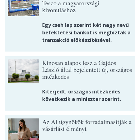
Tesco a magyarországi
kivonuláshoz
Egy cseh lap szerint két nagy nevű
befektetési bankot is megbíztak a
tranzakció előkészítésével.
Kínosan alapos lesz a Gajdos
László által bejelentett új, országos
intézkedés
Kiterjedt, országos intézkedés
következik a miniszter szerint.
Az AI ügynökök forradalmasítják a
vásárlási élményt