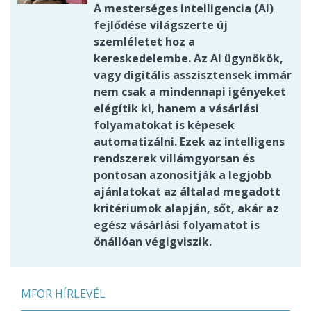
A mesterséges intelligencia (AI)
fejlődése világszerte új
szemléletet hoz a
kereskedelembe. Az AI ügynökök,
vagy digitális asszisztensek immár
nem csak a mindennapi igényeket
elégítik ki, hanem a vásárlási
folyamatokat is képesek
automatizálni. Ezek az intelligens
rendszerek villámgyorsan és
pontosan azonosítják a legjobb
ajánlatokat az általad megadott
kritériumok alapján, sőt, akár az
egész vásárlási folyamatot is
önállóan végigviszik.
MFOR HÍRLEVÉL