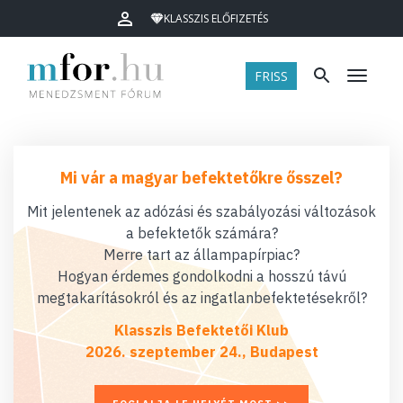
KLASSZIS ELŐFIZETÉS
FRISS
Menü
Mi vár a magyar befektetőkre ősszel?
Mit jelentenek az adózási és szabályozási változások
a befektetők számára?
Merre tart az állampapírpiac?
Hogyan érdemes gondolkodni a hosszú távú
megtakarításokról és az ingatlanbefektetésekről?
Klasszis Befektetői Klub
2026. szeptember 24., Budapest