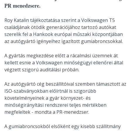
PR menedzsere.
Roy Katalin tájékoztatása szerint a Volkswagen T5
családjának ötödik generációjához tartozó autókat
szerelik fel a Hankook európai műszaki központjában
az autógyártó igényeihez igazított gumiabroncsokkal.
A gyártás megkezdése előtt a rácalmási üzemnek át
kellett esnie a Volkswagen minőségügyi ellenőrei által
végzett szigorú auditálási próbán.
Az autógyártó cég beszállítóival szemben támasztott az
ISO-szabványokban előírtnál is szigorúbb
követelményeinek a gyár környezet- és
minőségirányítási rendszerei teljes mértékben
megfeleltek - mondta a PR-menedzser.
A gumiabroncsokból elsőként egy kisebb szállítmány