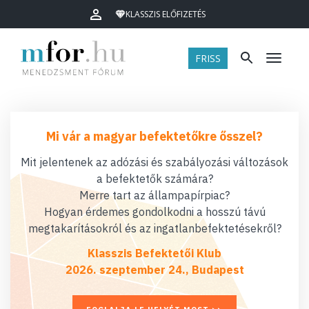
KLASSZIS ELŐFIZETÉS
FRISS
Menü
Mi vár a magyar befektetőkre ősszel?
Mit jelentenek az adózási és szabályozási változások
a befektetők számára?
Merre tart az állampapírpiac?
Hogyan érdemes gondolkodni a hosszú távú
megtakarításokról és az ingatlanbefektetésekről?
Klasszis Befektetői Klub
2026. szeptember 24., Budapest