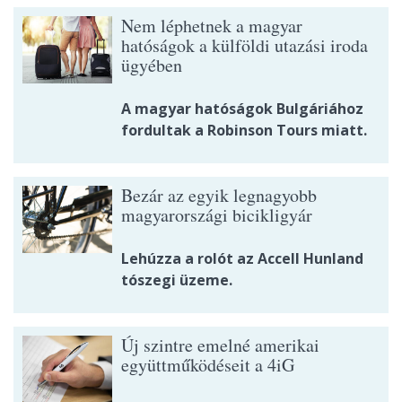
Nem léphetnek a magyar
hatóságok a külföldi utazási iroda
ügyében
A magyar hatóságok Bulgáriához
fordultak a Robinson Tours miatt.
Bezár az egyik legnagyobb
magyarországi bicikligyár
Lehúzza a rolót az Accell Hunland
tószegi üzeme.
Új szintre emelné amerikai
együttműködéseit a 4iG