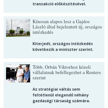
tranzakció előkészítésével.
Kínosan alapos lesz a Gajdos
László által bejelentett új, országos
intézkedés
Kiterjedt, országos intézkedés
következik a miniszter szerint.
Több, Orbán Viktorhoz közeli
vállalatnak befellegezhet a Reuters
szerint
Az stratégiai váltás sem
feltétlenül elegendő néhány
gazdasági társaság számára.