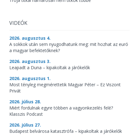
Trója titkai hamarosan nem titkok többé
VIDEÓK
2026. augusztus 4.
A sokkok után sem nyugodhatunk meg: mit hozhat az euró
a magyar befektetőknek?
2026. augusztus 3.
Leapadt a Duna – kipakoltak a járókelők
2026. augusztus 1.
Most tényleg megmérettetik Magyar Péter – Ez Viszont
Privát
2026. július 28.
Miért fordulnak egyre többen a vagyonkezelés felé?
Klasszis Podcast
2026. július 27.
Budapest belvárosa katasztrófa – kipakoltak a járókelők