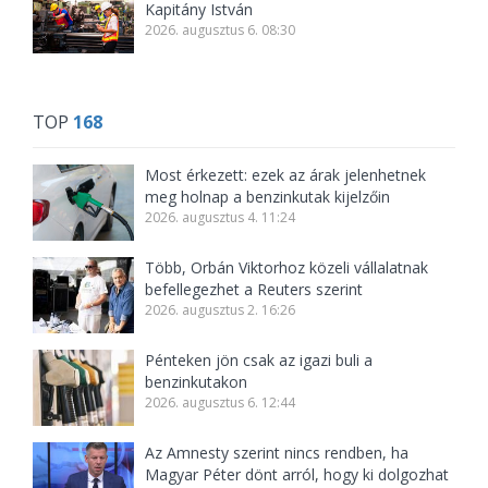
Kapitány István
2026. augusztus 6. 08:30
TOP
168
Most érkezett: ezek az árak jelenhetnek
meg holnap a benzinkutak kijelzőin
2026. augusztus 4. 11:24
Több, Orbán Viktorhoz közeli vállalatnak
befellegezhet a Reuters szerint
2026. augusztus 2. 16:26
Pénteken jön csak az igazi buli a
benzinkutakon
2026. augusztus 6. 12:44
Az Amnesty szerint nincs rendben, ha
Magyar Péter dönt arról, hogy ki dolgozhat