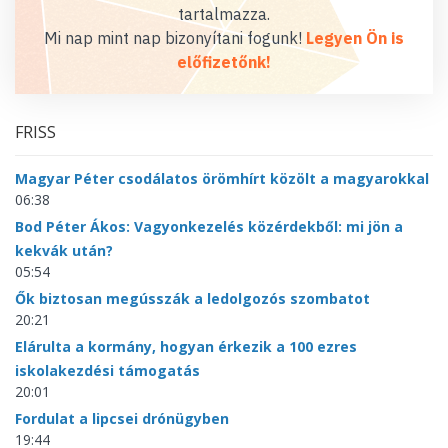
tartalmazza.
Mi nap mint nap bizonyítani fogunk!
Legyen Ön is
előfizetőnk!
FRISS
Magyar Péter csodálatos örömhírt közölt a magyarokkal
06:38
Bod Péter Ákos: Vagyonkezelés közérdekből: mi jön a
kekvák után?
05:54
Ők biztosan megússzák a ledolgozós szombatot
20:21
Elárulta a kormány, hogyan érkezik a 100 ezres
iskolakezdési támogatás
20:01
Fordulat a lipcsei drónügyben
19:44