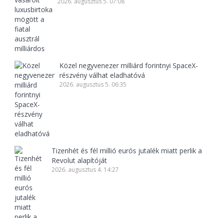
2026. augusztus 5. 07:08
Közel negyvenezer milliárd forintnyi SpaceX-
részvény válhat eladhatóvá
2026. augusztus 5. 06:35
Tizenhét és fél millió eurós jutalék miatt perlik a
Revolut alapítóját
2026. augusztus 4. 14:27