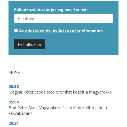
Feliratkozáshoz adja meg email címét:
Az
elfogadom.
adatkezelési nyilatkozatot
Feliratkozom
FRISS
06:38
Magyar Péter csodálatos örömhírt közölt a magyarokkal
05:54
Bod Péter Ákos: Vagyonkezelés közérdekből: mi jön a
kekvák után?
20:21