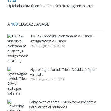
17:41
Új feladatokra új embereket jelölt ki az agrárminiszter
A
100
LEGGAZDAGABB
TikTok-videókkal alakítaná át a Disney+
szolgáltatást a Disney
2026. augusztus 6. 09:30
Nyereségbe fordult Tibor Dávid építőipari
vállalata
2026. augusztus 6. 08:19
Lakásokat vásárolt luxusbirtoka mögött a
fiatal ausztrál milliárdos