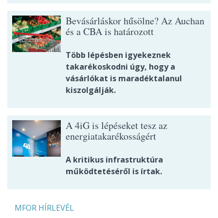
Bevásárláskor hűsölne? Az Auchan
és a CBA is határozott
Több lépésben igyekeznek
takarékoskodni úgy, hogy a
vásárlókat is maradéktalanul
kiszolgálják.
A 4iG is lépéseket tesz az
energiatakarékosságért
A kritikus infrastruktúra
működtetéséről is írtak.
MFOR HÍRLEVÉL