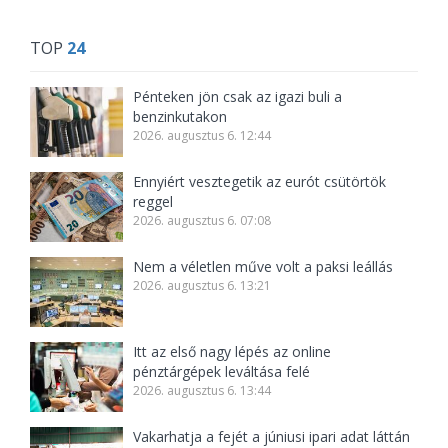
TOP
24
Pénteken jön csak az igazi buli a
benzinkutakon
2026. augusztus 6. 12:44
Ennyiért vesztegetik az eurót csütörtök
reggel
2026. augusztus 6. 07:08
Nem a véletlen műve volt a paksi leállás
2026. augusztus 6. 13:21
Itt az első nagy lépés az online
pénztárgépek leváltása felé
2026. augusztus 6. 13:44
Vakarhatja a fejét a júniusi ipari adat láttán