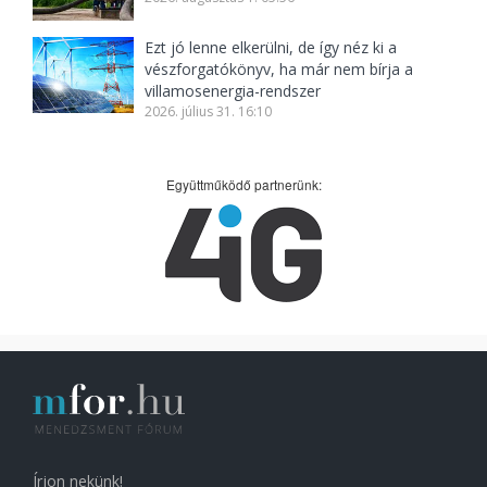
Ezt jó lenne elkerülni, de így néz ki a
vészforgatókönyv, ha már nem bírja a
villamosenergia-rendszer
2026. július 31. 16:10
Együttműködő partnerünk:
Írjon nekünk!