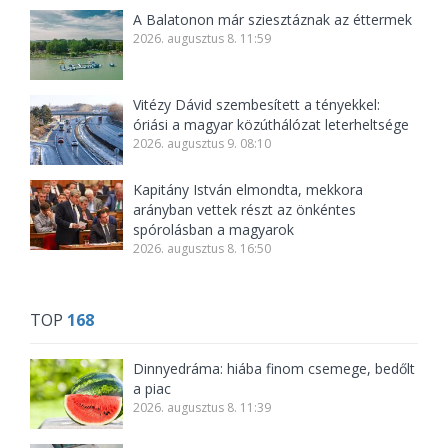
A Balatonon már sziesztáznak az éttermek
2026. augusztus 8. 11:59
Vitézy Dávid szembesített a tényekkel:
óriási a magyar közúthálózat leterheltsége
2026. augusztus 9. 08:10
Kapitány István elmondta, mekkora
arányban vettek részt az önkéntes
spórolásban a magyarok
2026. augusztus 8. 16:50
TOP
168
Dinnyedráma: hiába finom csemege, bedőlt
a piac
2026. augusztus 8. 11:39