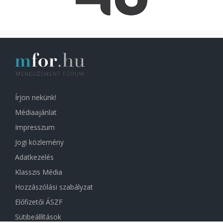
Írjon nekünk!
Médiaajánlat
Impresszum
Jogi közlemény
Adatkezelés
Klasszis Média
Hozzászólási szabályzat
Előfizetői ÁSZF
Sütibeállítások