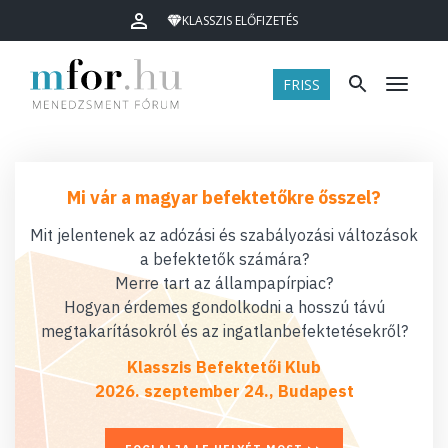
KLASSZIS ELŐFIZETÉS
FRISS
Menü
Mi vár a magyar befektetőkre ősszel?
Mit jelentenek az adózási és szabályozási változások
a befektetők számára?
Merre tart az állampapírpiac?
Hogyan érdemes gondolkodni a hosszú távú
megtakarításokról és az ingatlanbefektetésekről?
Klasszis Befektetői Klub
2026. szeptember 24., Budapest