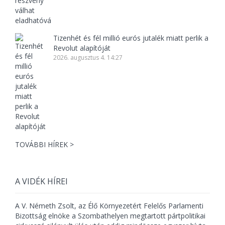
Tizenhét és fél millió eurós jutalék miatt perlik a
Revolut alapítóját
2026. augusztus 4. 14:27
TOVÁBBI HÍREK >
A VIDÉK HÍREI
A V. Németh Zsolt, az Élő Környezetért Felelős Parlamenti
Bizottság elnöke a Szombathelyen megtartott pártpolitikai