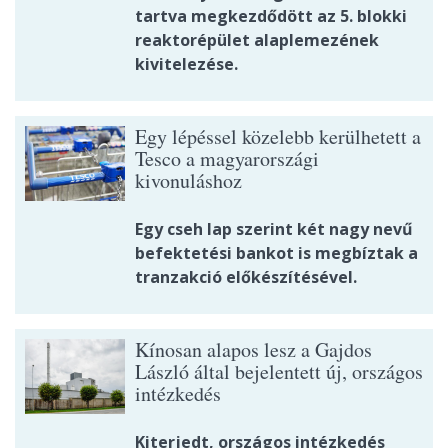
tartva megkezdődött az 5. blokki
reaktorépület alaplemezének
kivitelezése.
Egy lépéssel közelebb kerülhetett a
Tesco a magyarországi
kivonuláshoz
Egy cseh lap szerint két nagy nevű
befektetési bankot is megbíztak a
tranzakció előkészítésével.
Kínosan alapos lesz a Gajdos
László által bejelentett új, országos
intézkedés
Kiterjedt, országos intézkedés