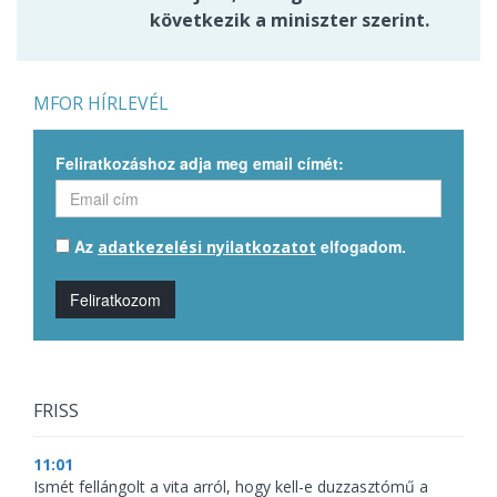
következik a miniszter szerint.
MFOR HÍRLEVÉL
Feliratkozáshoz adja meg email címét:
Az
elfogadom.
adatkezelési nyilatkozatot
Feliratkozom
FRISS
11:01
Ismét fellángolt a vita arról, hogy kell-e duzzasztómű a