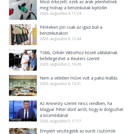
Most érkezett: ezek az árak jelenhetnek
meg holnap a benzinkutak kijelzőin
2026. augusztus 4. 11:24
Pénteken jön csak az igazi buli a
benzinkutakon
2026. augusztus 6. 12:44
Több, Orbán Viktorhoz közeli vállalatnak
befellegezhet a Reuters szerint
2026. augusztus 2. 16:26
Nem a véletlen műve volt a paksi leállás
2026. augusztus 6. 13:21
Az Amnesty szerint nincs rendben, ha
Magyar Péter dönt arról, hogy ki dolgozhat
a közmédiánál
2026. augusztus 5. 17:17
Ennyiért vesztegetik az eurót csütörtök