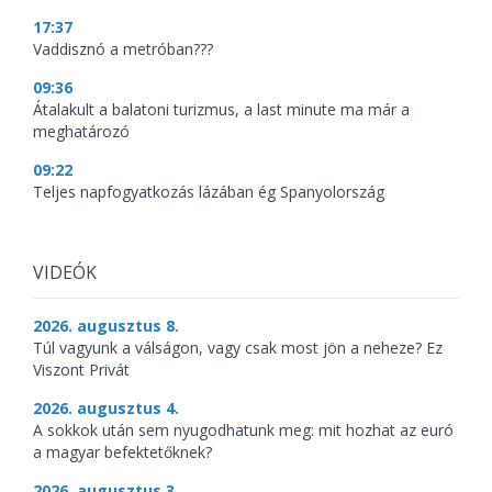
17:37
Vaddisznó a metróban???
09:36
Átalakult a balatoni turizmus, a last minute ma már a
meghatározó
09:22
Teljes napfogyatkozás lázában ég Spanyolország
VIDEÓK
2026. augusztus 8.
Túl vagyunk a válságon, vagy csak most jön a neheze? Ez
Viszont Privát
2026. augusztus 4.
A sokkok után sem nyugodhatunk meg: mit hozhat az euró
a magyar befektetőknek?
2026. augusztus 3.