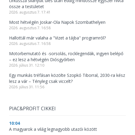
cirkusszá silányult ülés után eddig mindössze egyszer hívta
össze a testületet
2026. augusztus 7. 17:41
Most hétvégén Joskar-Ola Napok Szombathelyen
2026. augusztus 7. 16:58
Hallottál már valaha a "Vizet a tájba" programról?
2026. augusztus 7. 16:58
Motorbemutató és -sorsolás, rocklegendák, ingyen belépő
– ez lesz a hétvégén Diósgyőrben
2026. július 31. 12:10
Egy munkás tréfásan közölte Szopkó Tiborral, 2030-ra kész
lesz a vár – Tényleg csak viccelt?
2026. július 31. 11:56
PIAC&PROFIT CIKKEI
10:04
A magyarok a világ legnagyobb utazói között