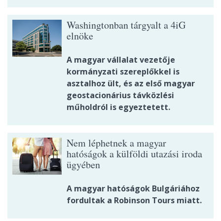
Washingtonban tárgyalt a 4iG
elnöke
A magyar vállalat vezetője
kormányzati szereplőkkel is
asztalhoz ült, és az első magyar
geostacionárius távközlési
műholdról is egyeztetett.
Nem léphetnek a magyar
hatóságok a külföldi utazási iroda
ügyében
A magyar hatóságok Bulgáriához
fordultak a Robinson Tours miatt.