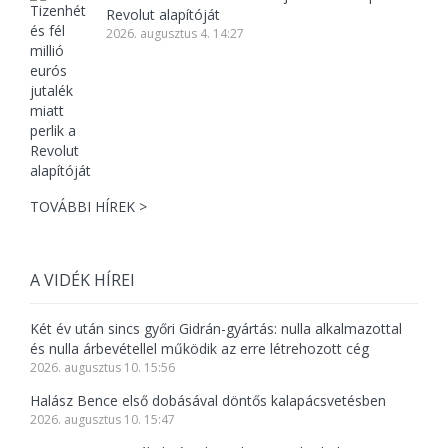
Revolut alapítóját
2026. augusztus 4. 14:27
TOVÁBBI HÍREK >
A VIDÉK HÍREI
Két év után sincs győri Gidrán-gyártás: nulla alkalmazottal
és nulla árbevétellel működik az erre létrehozott cég
2026. augusztus 10. 15:56
Halász Bence első dobásával döntős kalapácsvetésben
2026. augusztus 10. 15:47