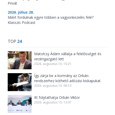
Privát
2026. július 28.
Miért fordulnak egyre többen a vagyonkezelés felé?
Klasszis Podcast
TOP
24
Matolcsy Ádám vállalja a felelősséget és
vezérigazgató lett
2026. augusztus 10. 10:21
Így zárja be a kormány az Orbán-
rendszerhez köthető adózási kiskapukat
2026. augusztus 10. 09:10
Itt folytathatja Orbán Viktor
2026. augusztus 10. 13:07