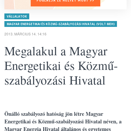
FOGLALJA LE HELYÉT MOST >>
VÁLLALATOK
MAGYAR ENERGETIKAI ÉS KÖZMŰ-SZABÁLYOZÁSI HIVATAL (VOLT MEH)
2013. MÁRCIUS 14. 14:16
Megalakul a Magyar
Energetikai és Közmű-
szabályozási Hivatal
Önálló szabályozó hatóság jön létre Magyar
Energetikai és Közmű-szabályozási Hivatal néven, a
Magyar Energia Hivatal általános és egyetemes