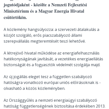
jogutódjaként - közölte a Nemzeti Fejlesztési
Minisztérium és a Magyar Energia Hivatal
csütörtökön.
A közlemény hangsúlyozza: a szervezeti átalakulás a
közjót szolgáló, erős piacszabályozó állami
szerepvállalás megteremtését teszi lehetővé.
A létrejövő hivatal működése az energiafelhasználás
hatékonyságának javítását, a vezetékes energiaellátás
biztonságát és a fogyasztók védelmét szolgálja majd.
Az új jogállás eleget tesz a független szabályozó
hatóságra vonatkozó európai uniós előírásoknak is -
olvasható a közös közleményben.
Az Országgyűlés a nemzeti energiaügyi szabályozó
hatóság függetlenségének biztosítása érdekében 2013.