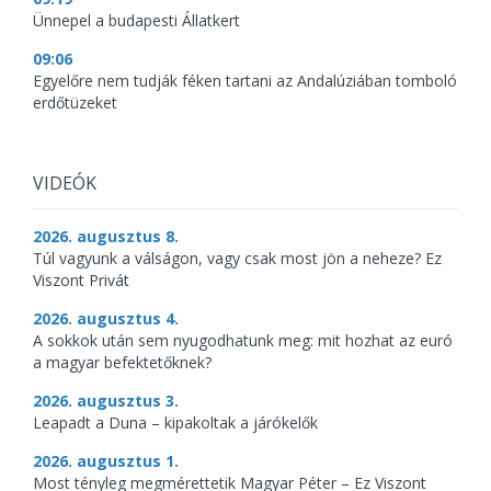
Ünnepel a budapesti Állatkert
09:06
Egyelőre nem tudják féken tartani az Andalúziában tomboló
erdőtüzeket
VIDEÓK
2026. augusztus 8.
Túl vagyunk a válságon, vagy csak most jön a neheze? Ez
Viszont Privát
2026. augusztus 4.
A sokkok után sem nyugodhatunk meg: mit hozhat az euró
a magyar befektetőknek?
2026. augusztus 3.
Leapadt a Duna – kipakoltak a járókelők
2026. augusztus 1.
Most tényleg megmérettetik Magyar Péter – Ez Viszont