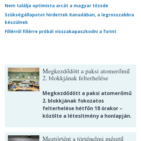
Nem találja optimista arcát a magyar tőzsde
Szükségállapotot hirdettek Kanadában, a legrosszabbra
készülnek
Fillérről fillérre próbál visszakapaszkodni a forint
Megkezdődött a paksi atomerőmű
2. blokkjának felterhelése
Megkezdődött a paksi atomerőmű
2. blokkjának fokozatos
felterhelése hétfőn 18 órakor –
közölte a létesítmény a honlapján.
Megtörtént a történelmi méretű