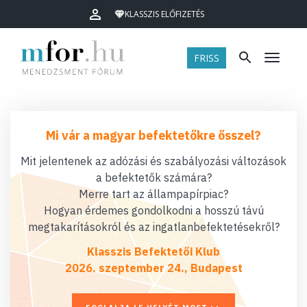
KLASSZIS ELŐFIZETÉS
FRISS
Menü
Mi vár a magyar befektetőkre ősszel?
Mit jelentenek az adózási és szabályozási változások
a befektetők számára?
Merre tart az állampapírpiac?
Hogyan érdemes gondolkodni a hosszú távú
megtakarításokról és az ingatlanbefektetésekről?
Klasszis Befektetői Klub
2026. szeptember 24., Budapest