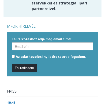
szervekkel és stratégiai ipari
partnereivel.
MFOR HÍRLEVÉL
Feliratkozáshoz adja meg email címét:
Az
elfogadom.
adatkezelési nyilatkozatot
Feliratkozom
FRISS
19:45